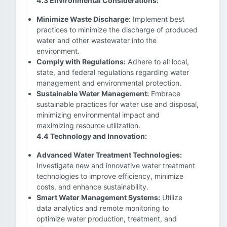
4.3 Environmental Considerations:
Minimize Waste Discharge:
Implement best
practices to minimize the discharge of produced
water and other wastewater into the
environment.
Comply with Regulations:
Adhere to all local,
state, and federal regulations regarding water
management and environmental protection.
Sustainable Water Management:
Embrace
sustainable practices for water use and disposal,
minimizing environmental impact and
maximizing resource utilization.
4.4 Technology and Innovation:
Advanced Water Treatment Technologies:
Investigate new and innovative water treatment
technologies to improve efficiency, minimize
costs, and enhance sustainability.
Smart Water Management Systems:
Utilize
data analytics and remote monitoring to
optimize water production, treatment, and