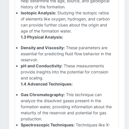
help determine the age, source, and geological
history of the formation.
Isotopic Analysis:
Studying the isotopic ratios
of elements like oxygen, hydrogen, and carbon
can provide further clues about the origin and
age of the formation water.
1.3 Physical Analysis:
Density and Viscosity:
These parameters are
essential for predicting fluid flow behavior in the
reservoir.
pH and Conductivity:
These measurements
provide insights into the potential for corrosion
and scaling.
1.4 Advanced Techniques:
Gas Chromatography:
This technique can
analyze the dissolved gases present in the
formation water, providing information about the
maturity of the reservoir and potential for gas
production.
Spectroscopic Techniques:
Techniques like X-