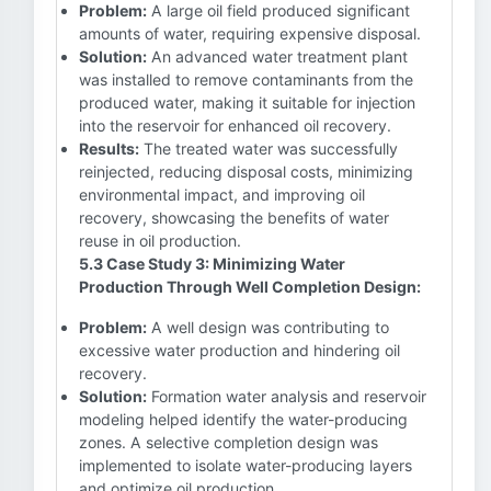
Problem:
A large oil field produced significant
amounts of water, requiring expensive disposal.
Solution:
An advanced water treatment plant
was installed to remove contaminants from the
produced water, making it suitable for injection
into the reservoir for enhanced oil recovery.
Results:
The treated water was successfully
reinjected, reducing disposal costs, minimizing
environmental impact, and improving oil
recovery, showcasing the benefits of water
reuse in oil production.
5.3 Case Study 3: Minimizing Water
Production Through Well Completion Design:
Problem:
A well design was contributing to
excessive water production and hindering oil
recovery.
Solution:
Formation water analysis and reservoir
modeling helped identify the water-producing
zones. A selective completion design was
implemented to isolate water-producing layers
and optimize oil production.