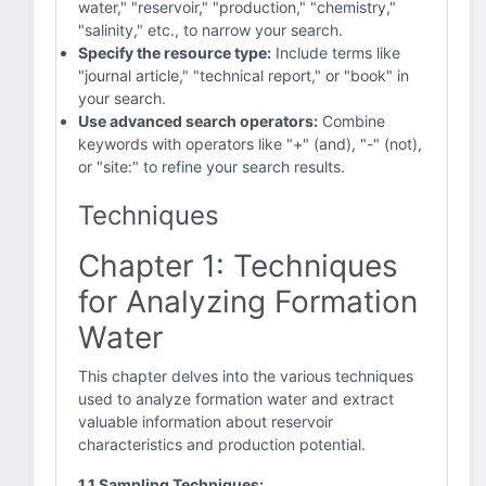
water," "reservoir," "production," "chemistry,"
"salinity," etc., to narrow your search.
Specify the resource type:
Include terms like
"journal article," "technical report," or "book" in
your search.
Use advanced search operators:
Combine
keywords with operators like "+" (and), "-" (not),
or "site:" to refine your search results.
Techniques
Chapter 1: Techniques
for Analyzing Formation
Water
This chapter delves into the various techniques
used to analyze formation water and extract
valuable information about reservoir
characteristics and production potential.
1.1 Sampling Techniques: