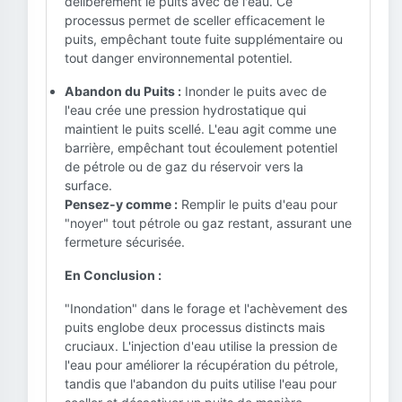
délibérément le puits avec de l'eau. Ce
processus permet de sceller efficacement le
puits, empêchant toute fuite supplémentaire ou
tout danger environnemental potentiel.
Abandon du Puits :
Inonder le puits avec de
l'eau crée une pression hydrostatique qui
maintient le puits scellé. L'eau agit comme une
barrière, empêchant tout écoulement potentiel
de pétrole ou de gaz du réservoir vers la
surface.
Pensez-y comme :
Remplir le puits d'eau pour
"noyer" tout pétrole ou gaz restant, assurant une
fermeture sécurisée.
En Conclusion :
"Inondation" dans le forage et l'achèvement des
puits englobe deux processus distincts mais
cruciaux. L'injection d'eau utilise la pression de
l'eau pour améliorer la récupération du pétrole,
tandis que l'abandon du puits utilise l'eau pour