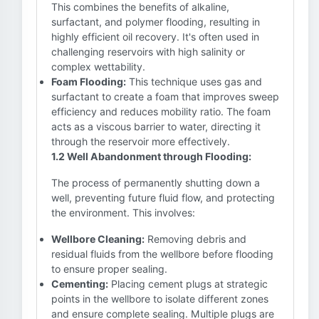
This combines the benefits of alkaline,
surfactant, and polymer flooding, resulting in
highly efficient oil recovery. It's often used in
challenging reservoirs with high salinity or
complex wettability.
Foam Flooding:
This technique uses gas and
surfactant to create a foam that improves sweep
efficiency and reduces mobility ratio. The foam
acts as a viscous barrier to water, directing it
through the reservoir more effectively.
1.2 Well Abandonment through Flooding:
The process of permanently shutting down a
well, preventing future fluid flow, and protecting
the environment. This involves:
Wellbore Cleaning:
Removing debris and
residual fluids from the wellbore before flooding
to ensure proper sealing.
Cementing:
Placing cement plugs at strategic
points in the wellbore to isolate different zones
and ensure complete sealing. Multiple plugs are