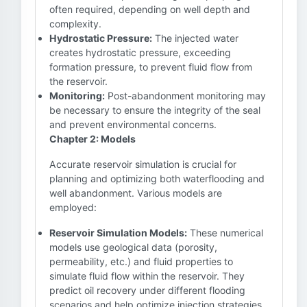
often required, depending on well depth and
complexity.
Hydrostatic Pressure:
The injected water
creates hydrostatic pressure, exceeding
formation pressure, to prevent fluid flow from
the reservoir.
Monitoring:
Post-abandonment monitoring may
be necessary to ensure the integrity of the seal
and prevent environmental concerns.
Chapter 2: Models
Accurate reservoir simulation is crucial for
planning and optimizing both waterflooding and
well abandonment. Various models are
employed:
Reservoir Simulation Models:
These numerical
models use geological data (porosity,
permeability, etc.) and fluid properties to
simulate fluid flow within the reservoir. They
predict oil recovery under different flooding
scenarios and help optimize injection strategies.