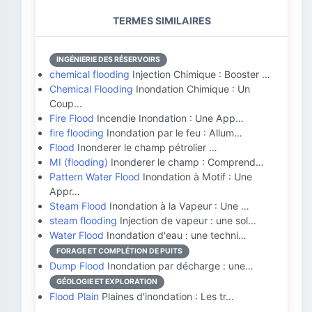
TERMES SIMILAIRES
INGÉNIERIE DES RÉSERVOIRS
chemical flooding
Injection Chimique : Booster …
Chemical Flooding
Inondation Chimique : Un
Coup…
Fire Flood
Incendie Inondation : Une App…
fire flooding
Inondation par le feu : Allum…
Flood
Inonderer le champ pétrolier …
MI (flooding)
Inonderer le champ : Comprend…
Pattern Water Flood
Inondation à Motif : Une
Appr…
Steam Flood
Inondation à la Vapeur : Une …
steam flooding
Injection de vapeur : une sol…
Water Flood
Inondation d'eau : une techni…
FORAGE ET COMPLÉTION DE PUITS
Dump Flood
Inondation par décharge : une…
GÉOLOGIE ET EXPLORATION
Flood Plain
Plaines d'inondation : Les tr…