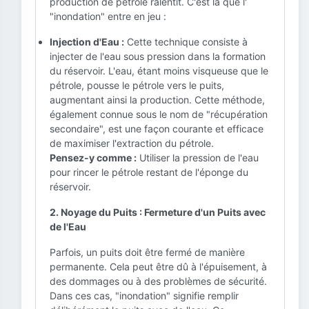
production de pétrole ralentit. C'est là que l'
"inondation" entre en jeu :
Injection d'Eau :
Cette technique consiste à
injecter de l'eau sous pression dans la formation
du réservoir. L'eau, étant moins visqueuse que le
pétrole, pousse le pétrole vers le puits,
augmentant ainsi la production. Cette méthode,
également connue sous le nom de "récupération
secondaire", est une façon courante et efficace
de maximiser l'extraction du pétrole.
Pensez-y comme :
Utiliser la pression de l'eau
pour rincer le pétrole restant de l'éponge du
réservoir.
2. Noyage du Puits : Fermeture d'un Puits avec
de l'Eau
Parfois, un puits doit être fermé de manière
permanente. Cela peut être dû à l'épuisement, à
des dommages ou à des problèmes de sécurité.
Dans ces cas, "inondation" signifie remplir