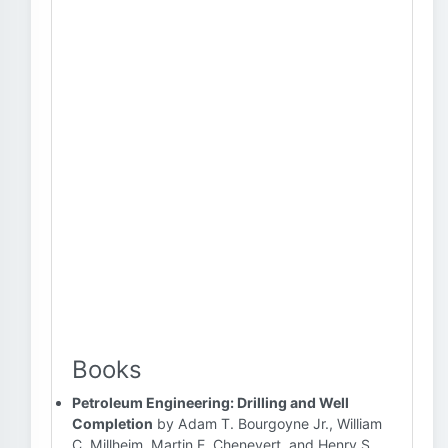
Books
Petroleum Engineering: Drilling and Well
Completion
by Adam T. Bourgoyne Jr., William
C. Millheim, Martin E. Chenevert, and Henry S.