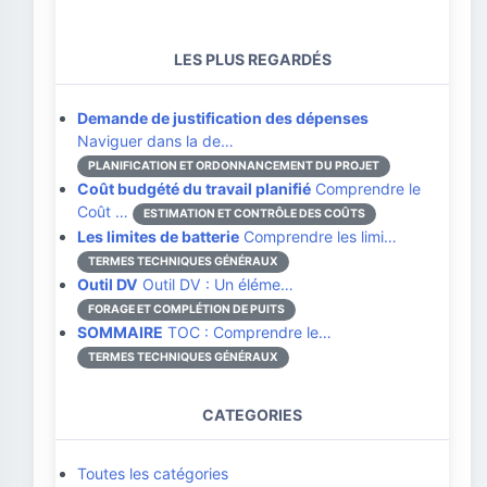
LES PLUS REGARDÉS
Demande de justification des dépenses
Naviguer dans la de…
PLANIFICATION ET ORDONNANCEMENT DU PROJET
Coût budgété du travail planifié
Comprendre le
Coût …
ESTIMATION ET CONTRÔLE DES COÛTS
Les limites de batterie
Comprendre les limi…
TERMES TECHNIQUES GÉNÉRAUX
Outil DV
Outil DV : Un éléme…
FORAGE ET COMPLÉTION DE PUITS
SOMMAIRE
TOC : Comprendre le…
TERMES TECHNIQUES GÉNÉRAUX
CATEGORIES
Toutes les catégories