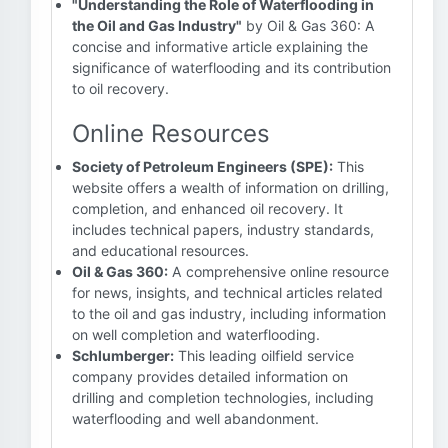
"Understanding the Role of Waterflooding in
the Oil and Gas Industry"
by Oil & Gas 360: A
concise and informative article explaining the
significance of waterflooding and its contribution
to oil recovery.
Online Resources
Society of Petroleum Engineers (SPE):
This
website offers a wealth of information on drilling,
completion, and enhanced oil recovery. It
includes technical papers, industry standards,
and educational resources.
Oil & Gas 360:
A comprehensive online resource
for news, insights, and technical articles related
to the oil and gas industry, including information
on well completion and waterflooding.
Schlumberger:
This leading oilfield service
company provides detailed information on
drilling and completion technologies, including
waterflooding and well abandonment.