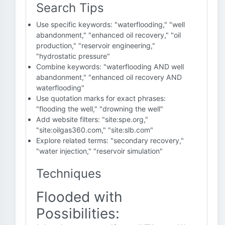
Search Tips
Use specific keywords: "waterflooding," "well
abandonment," "enhanced oil recovery," "oil
production," "reservoir engineering,"
"hydrostatic pressure"
Combine keywords: "waterflooding AND well
abandonment," "enhanced oil recovery AND
waterflooding"
Use quotation marks for exact phrases:
"flooding the well," "drowning the well"
Add website filters: "site:spe.org,"
"site:oilgas360.com," "site:slb.com"
Explore related terms: "secondary recovery,"
"water injection," "reservoir simulation"
Techniques
Flooded with
Possibilities: