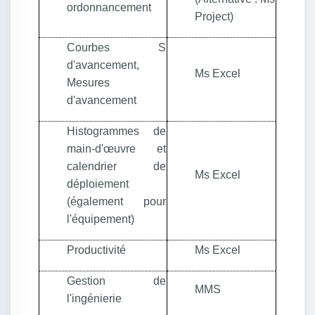
ordonnancement
Project)
Courbes S
d'avancement,
Ms Excel
Mesures
d'avancement
Histogrammes de
main-d'œuvre et
calendrier de
Ms Excel
déploiement
(également pour
l'équipement)
Productivité
Ms Excel
Gestion de
MMS
l'ingénierie