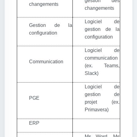
gestion des
changements
changements
Logiciel de
Gestion de la
gestion de la
configuration
configuration
Logiciel de
communication
Communication
(ex. Teams,
Slack)
Logiciel de
gestion de
PGE
projet (ex.
Primavera)
ERP
Ms Word, Ms