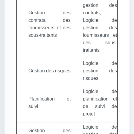
gestion des
Gestion des
contrats,
contrats, des
Logiciel de
fournisseurs et des
gestion des
sous-traitants
fournisseurs et
des sous-
traitants
Logiciel de
Gestion des risques
gestion des
risques
Logiciel de
Planification et
planification et
suivi
de suivi de
projet
Logiciel de
Gestion des