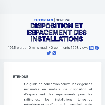
TUTORIALS
| GENERAL
DISPOSITION ET
ESPACEMENT DES
INSTALLATIONS
1935
words
10
mins read
>
0
comments
1998
views
ETENDUE
Ce guide de conception couvre les exigences
minimales en matière de disposition et
d'espacement des équipements pour les
raffineries, les installations terrestres
pétrolières et gazières et les installations de