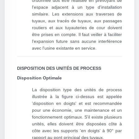
ordonnée doit être réalisée en prévoyant de
l'espace adjacent à un type d'installation
similaire. Les extensions aux traverses de
tuyaux, aux tracés de tuyaux, aux passages
routiers et aux tuyauteries de cour doivent
être prises en compte. Il faut veiller à faciliter
l'expansion future sans aucune interférence
avec l'usine existante en service.
DISPOSITION DES UNITÉS DE PROCESS
Disposition Optimale
La disposition type des unités de process
illustrée à la figure ci-dessus est appelée
'disposition en doigts' et est recommandée
pour une économie, une maintenance et un
fonctionnement optimaux. S'il existe plusieurs
unités, elles doivent être disposées côte à
côte avec les supports 'en doigts' à 90° par
rapport au pont principal des tuyaux.