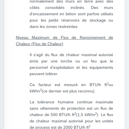
normalement des murs en terre avec des
côtés consolidés inclinés. Des murs
d'encaissement en béton sont parfois utilisés
pour les petits réservoirs de stockage ou
dans les zones restreintes.
Niveau Maximum de Flux de Rayonnement de
Chaleur (Flux de Chaleur)
Il s'agit du flux de chaleur maximal autorisé
émis par une torche ou un feu que le
personnel d'exploitation et les équipements
peuvent tolérer.
2
Ce facteur est mesuré en BTU/h ft
ou
2
kW/m
(ce dernier est plus reconnu).
La tolérance humaine continue maximale
sans vêtements de protection est un flux de
2
2
chaleur de 500 BTU/h ft
(1,5 kW/m
). Le flux
de chaleur maximal autorisé pour les unités
2
de process est de 2000 BTU/h ft