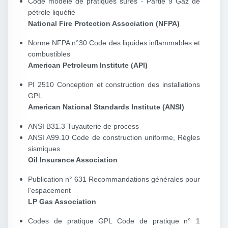
Code modèle de pratiques sûres - Partie 9 Gaz de
pétrole liquéfié
National Fire Protection Association (NFPA)
Norme NFPA n°30 Code des liquides inflammables et
combustibles
American Petroleum Institute (API)
PI 2510 Conception et construction des installations
GPL
American National Standards Institute (ANSI)
ANSI B31.3 Tuyauterie de process
ANSI A99.10 Code de construction uniforme, Règles
sismiques
Oil Insurance Association
Publication n° 631 Recommandations générales pour
l'espacement
LP Gas Association
Codes de pratique GPL Code de pratique n° 1