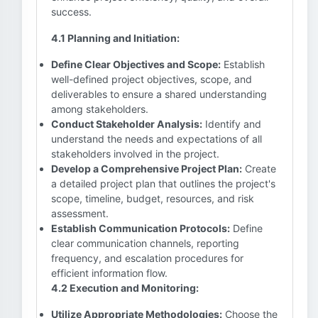
success.
4.1 Planning and Initiation:
Define Clear Objectives and Scope:
Establish
well-defined project objectives, scope, and
deliverables to ensure a shared understanding
among stakeholders.
Conduct Stakeholder Analysis:
Identify and
understand the needs and expectations of all
stakeholders involved in the project.
Develop a Comprehensive Project Plan:
Create
a detailed project plan that outlines the project's
scope, timeline, budget, resources, and risk
assessment.
Establish Communication Protocols:
Define
clear communication channels, reporting
frequency, and escalation procedures for
efficient information flow.
4.2 Execution and Monitoring:
Utilize Appropriate Methodologies:
Choose the