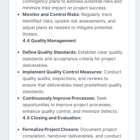
contingency plans to address potential risks and
minimize their impact on project success.
Monitor and Control Risks:
Regularly track
identified risks, update risk assessments, and
adjust plans as needed to mitigate potential
threats.
4.4 Quality Management:
Define Quality Standards:
Establish clear quality
standards and acceptance criteria for project
deliverables.
Implement Quality Control Measures:
Conduct
quality audits, inspections, and reviews to
ensure that deliverables meet predefined quality
standards.
Continuously Improve Processes:
Seek
opportunities to improve project processes,
enhance quality control, and minimize defects.
4.5 Closing and Evaluation:
Formalize Project Closure:
Document project
completion, handover deliverables, and conduct