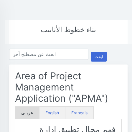
بناء خطوط الأنابيب
ابحث
Area of Project
Management
Application ("APMA")
Français
English
عربــي
فهم مجال تطبيق إدارة