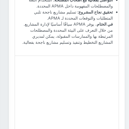
والمصطلحات المفهومة داخل APMA المحددة.
تحقيق نجاح المشروع:
تسليم مشاريع ناجحة تلبي
المتطلبات والتوقعات المحددة لـ APMA.
في الختام
، يوفر APMA سياقًا أساسيًا لإدارة المشاريع.
من خلال التعرف على البيئة المحددة والمصطلحات
المرتبطة بها والممارسات المقبولة، يمكن لمديري
المشاريع التخطيط وتنفيذ وتسليم مشاريع ناجحة بفعالية.