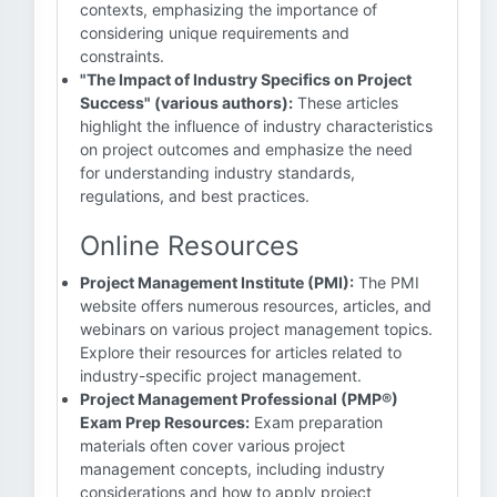
contexts, emphasizing the importance of
considering unique requirements and
constraints.
"The Impact of Industry Specifics on Project
Success" (various authors):
These articles
highlight the influence of industry characteristics
on project outcomes and emphasize the need
for understanding industry standards,
regulations, and best practices.
Online Resources
Project Management Institute (PMI):
The PMI
website offers numerous resources, articles, and
webinars on various project management topics.
Explore their resources for articles related to
industry-specific project management.
Project Management Professional (PMP®)
Exam Prep Resources:
Exam preparation
materials often cover various project
management concepts, including industry
considerations and how to apply project