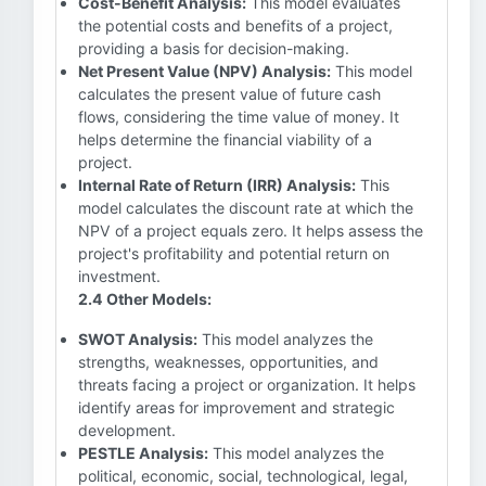
Cost-Benefit Analysis:
This model evaluates
the potential costs and benefits of a project,
providing a basis for decision-making.
Net Present Value (NPV) Analysis:
This model
calculates the present value of future cash
flows, considering the time value of money. It
helps determine the financial viability of a
project.
Internal Rate of Return (IRR) Analysis:
This
model calculates the discount rate at which the
NPV of a project equals zero. It helps assess the
project's profitability and potential return on
investment.
2.4 Other Models:
SWOT Analysis:
This model analyzes the
strengths, weaknesses, opportunities, and
threats facing a project or organization. It helps
identify areas for improvement and strategic
development.
PESTLE Analysis:
This model analyzes the
political, economic, social, technological, legal,