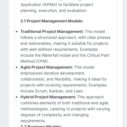
Application (APMA) to facilitate project
planning, execution, and evaluation.
2.1 Project Management Models:
Traditional Project Management:
This model
follows a structured approach, with clear phases
and deliverables, making it suitable for projects
with well-defined requirements. Examples
include the Waterfall model and the Critical Path
Method (CPM).
Agile Project Management:
This model
emphasizes iterative development,
collaboration, and flexibility, making it ideal for
projects with evolving requirements. Examples
include Scrum, Kanban, and Lean.
Hybrid Project Management:
This approach
combines elements of both traditional and agile
methodologies, catering to projects with varying
degrees of complexity and changing
requirements.
2.2 Business Models: