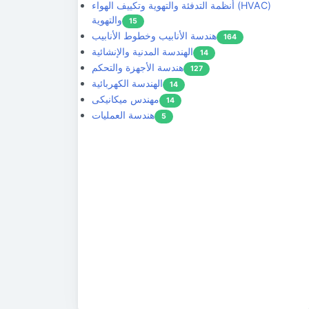
أنظمة التدفئة والتهوية وتكييف الهواء (HVAC)
والتهوية
15
هندسة الأنابيب وخطوط الأنابيب
164
الهندسة المدنية والإنشائية
14
هندسة الأجهزة والتحكم
127
الهندسة الكهربائية
14
مهندس ميكانيكى
14
هندسة العمليات
5