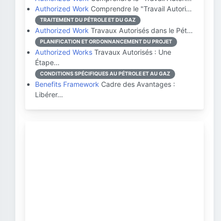
Authorized Work
Comprendre le "Travail Autori…
TRAITEMENT DU PÉTROLE ET DU GAZ
Authorized Work
Travaux Autorisés dans le Pét…
PLANIFICATION ET ORDONNANCEMENT DU PROJET
Authorized Works
Travaux Autorisés : Une
Étape…
CONDITIONS SPÉCIFIQUES AU PÉTROLE ET AU GAZ
Benefits Framework
Cadre des Avantages :
Libérer…