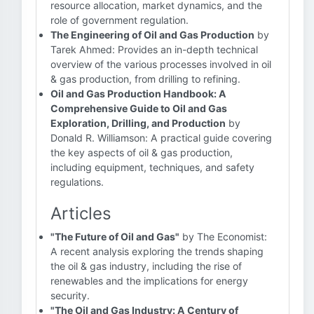
resource allocation, market dynamics, and the
role of government regulation.
The Engineering of Oil and Gas Production
by
Tarek Ahmed: Provides an in-depth technical
overview of the various processes involved in oil
& gas production, from drilling to refining.
Oil and Gas Production Handbook: A
Comprehensive Guide to Oil and Gas
Exploration, Drilling, and Production
by
Donald R. Williamson: A practical guide covering
the key aspects of oil & gas production,
including equipment, techniques, and safety
regulations.
Articles
"The Future of Oil and Gas"
by The Economist:
A recent analysis exploring the trends shaping
the oil & gas industry, including the rise of
renewables and the implications for energy
security.
"The Oil and Gas Industry: A Century of