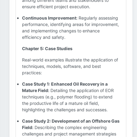
among different teams and stakeholders to
ensure efficient project execution.
Continuous Improvement:
Regularly assessing
performance, identifying areas for improvement,
and implementing changes to enhance
efficiency and safety.
Chapter 5: Case Studies
Real-world examples illustrate the application of
techniques, models, software, and best
practices:
Case Study 1: Enhanced Oil Recovery in a
Mature Field:
Detailing the application of EOR
techniques (e.g., polymer flooding) to extend
the productive life of a mature oil field,
highlighting the challenges and successes.
Case Study 2: Development of an Offshore Gas
Field:
Describing the complex engineering
challenges and project management strategies