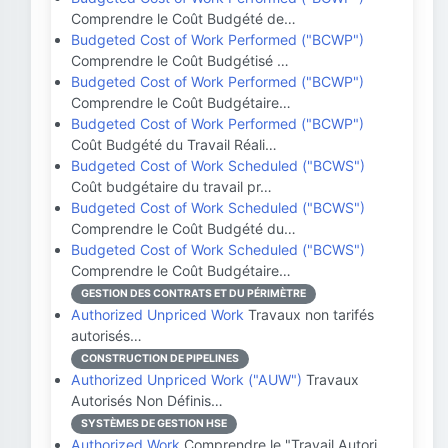
Comprendre le Coût Budgété de…
Budgeted Cost of Work Performed ("BCWP")
Comprendre le Coût Budgétisé …
Budgeted Cost of Work Performed ("BCWP")
Comprendre le Coût Budgétaire…
Budgeted Cost of Work Performed ("BCWP")
Coût Budgété du Travail Réali…
Budgeted Cost of Work Scheduled ("BCWS")
Coût budgétaire du travail pr…
Budgeted Cost of Work Scheduled ("BCWS")
Comprendre le Coût Budgété du…
Budgeted Cost of Work Scheduled ("BCWS")
Comprendre le Coût Budgétaire…
GESTION DES CONTRATS ET DU PÉRIMÈTRE
Authorized Unpriced Work
Travaux non tarifés
autorisés…
CONSTRUCTION DE PIPELINES
Authorized Unpriced Work ("AUW")
Travaux
Autorisés Non Définis…
SYSTÈMES DE GESTION HSE
Authorized Work
Comprendre le "Travail Autori…