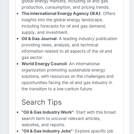
global energy markets, including oil and gas
production, consumption, and pricing trends.
The International Energy Agency (IEA)
: Offers
insights into the global energy landscape,
including forecasts for oil and gas demand,
supply, and investment.
Oil & Gas Journal
: A leading industry publication
providing news, analysis, and technical
information related to all aspects of the oil and
gas sector.
World Energy Council
: An international
organization promoting sustainable energy
solutions, with resources on the challenges and
opportunities facing the oil and gas industry in
the transition to a low-carbon future.
Search Tips
"Oil & Gas Industry Work"
: Start with this broad
search term to uncover relevant articles,
websites, and reports.
"Oil & Gas Industry Jobs"
: Explore specific job