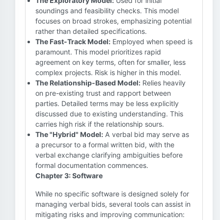
The Exploratory Model:
Used for initial
soundings and feasibility checks. This model
focuses on broad strokes, emphasizing potential
rather than detailed specifications.
The Fast-Track Model:
Employed when speed is
paramount. This model prioritizes rapid
agreement on key terms, often for smaller, less
complex projects. Risk is higher in this model.
The Relationship-Based Model:
Relies heavily
on pre-existing trust and rapport between
parties. Detailed terms may be less explicitly
discussed due to existing understanding. This
carries high risk if the relationship sours.
The "Hybrid" Model:
A verbal bid may serve as
a precursor to a formal written bid, with the
verbal exchange clarifying ambiguities before
formal documentation commences.
Chapter 3: Software
While no specific software is designed solely for
managing verbal bids, several tools can assist in
mitigating risks and improving communication: