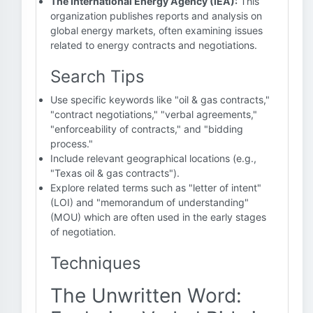
The International Energy Agency (IEA):
This
organization publishes reports and analysis on
global energy markets, often examining issues
related to energy contracts and negotiations.
Search Tips
Use specific keywords like "oil & gas contracts,"
"contract negotiations," "verbal agreements,"
"enforceability of contracts," and "bidding
process."
Include relevant geographical locations (e.g.,
"Texas oil & gas contracts").
Explore related terms such as "letter of intent"
(LOI) and "memorandum of understanding"
(MOU) which are often used in the early stages
of negotiation.
Techniques
The Unwritten Word: