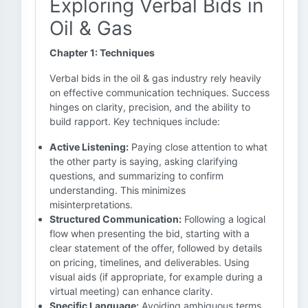
Exploring Verbal Bids in
Oil & Gas
Chapter 1: Techniques
Verbal bids in the oil & gas industry rely heavily
on effective communication techniques. Success
hinges on clarity, precision, and the ability to
build rapport. Key techniques include:
Active Listening:
Paying close attention to what
the other party is saying, asking clarifying
questions, and summarizing to confirm
understanding. This minimizes
misinterpretations.
Structured Communication:
Following a logical
flow when presenting the bid, starting with a
clear statement of the offer, followed by details
on pricing, timelines, and deliverables. Using
visual aids (if appropriate, for example during a
virtual meeting) can enhance clarity.
Specific Language:
Avoiding ambiguous terms