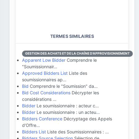
TERMES SIMILAIRES
GESTION DES ACHATS ET DE LA CHAÎNE D'APPROVISIONNEMENT
Apparent Low Bidder
Comprendre le
"Soumissionnair…
Approved Bidders List
Liste des
soumissionnaires ap…
Bid
Comprendre le "Soumission" da…
Bid Cost Considerations
Décrypter les
considérations …
Bidder
Le soumissionnaire : acteur c…
Bidder
Le soumissionnaire : un acteu…
Bidders Conference
Décryptage des Appels
d'Offre…
Bidders List
Liste des Soumissionnaires : …
Bidders Source Selection
Sélection de