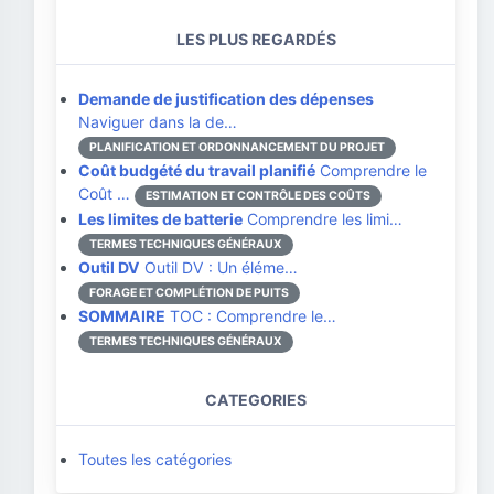
LES PLUS REGARDÉS
Demande de justification des dépenses
Naviguer dans la de…
PLANIFICATION ET ORDONNANCEMENT DU PROJET
Coût budgété du travail planifié
Comprendre le
Coût …
ESTIMATION ET CONTRÔLE DES COÛTS
Les limites de batterie
Comprendre les limi…
TERMES TECHNIQUES GÉNÉRAUX
Outil DV
Outil DV : Un éléme…
FORAGE ET COMPLÉTION DE PUITS
SOMMAIRE
TOC : Comprendre le…
TERMES TECHNIQUES GÉNÉRAUX
CATEGORIES
Toutes les catégories