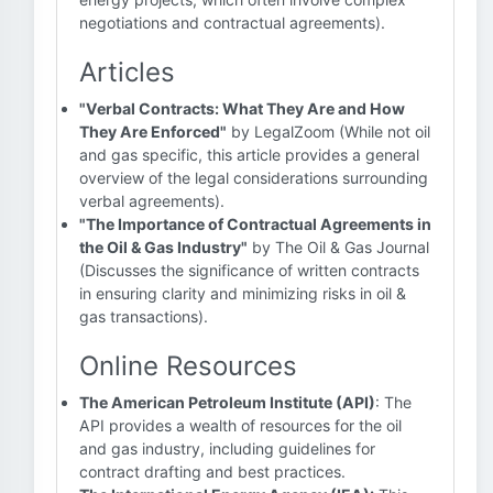
negotiations and contractual agreements).
Articles
"Verbal Contracts: What They Are and How
They Are Enforced"
by LegalZoom (While not oil
and gas specific, this article provides a general
overview of the legal considerations surrounding
verbal agreements).
"The Importance of Contractual Agreements in
the Oil & Gas Industry"
by The Oil & Gas Journal
(Discusses the significance of written contracts
in ensuring clarity and minimizing risks in oil &
gas transactions).
Online Resources
The American Petroleum Institute (API)
: The
API provides a wealth of resources for the oil
and gas industry, including guidelines for
contract drafting and best practices.