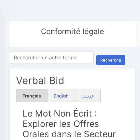
Conformité légale
Recherche
Verbal Bid
Français
English
عربــي
Le Mot Non Écrit :
Explorer les Offres
Orales dans le Secteur