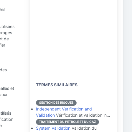
ers
utilisées
forages
nt de
ier
 des
TERMES SIMILAIRES
elles et
 pour
GESTION DES RISQUES
Independent Verification and
tilisés
Validation
Vérification et validation in…
fication
TRAITEMENT DU PÉTROLE ET DU GAZ
e
System Validation
Validation du