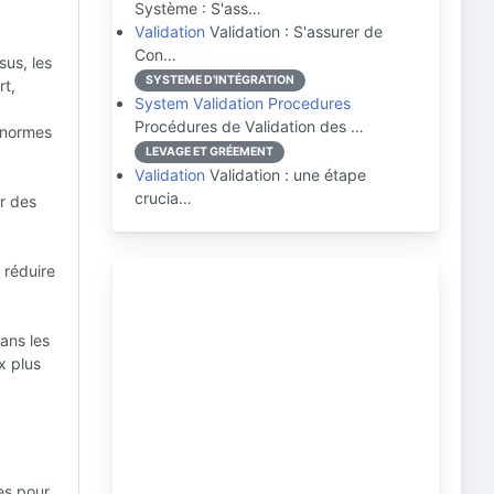
Système : S'ass…
Validation
Validation : S'assurer de
Con…
sus, les
SYSTEME D'INTÉGRATION
rt,
System Validation Procedures
Procédures de Validation des …
s normes
LEVAGE ET GRÉEMENT
Validation
Validation : une étape
crucia…
er des
 réduire
ans les
x plus
ues pour