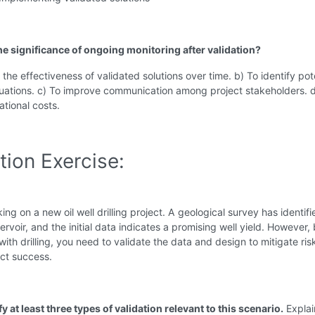
he significance of ongoing monitoring after validation?
 the effectiveness of validated solutions over time. b) To identify pot
tuations. c) To improve communication among project stakeholders. d
tional costs.
tion Exercise:
ing on a new oil well drilling project. A geological survey has identifi
servoir, and the initial data indicates a promising well yield. However,
ith drilling, you need to validate the data and design to mitigate ri
ct success.
fy at least three types of validation relevant to this scenario.
Explai