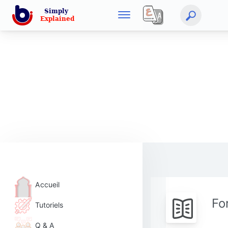
Accueil
Fo
Tutoriels
Q & A