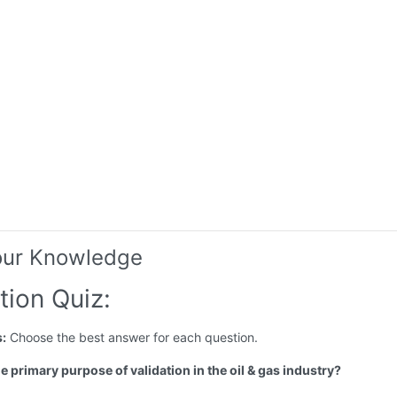
our Knowledge
tion Quiz:
s:
Choose the best answer for each question.
he primary purpose of validation in the oil & gas industry?