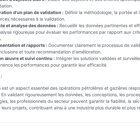
dation.
ation d'un plan de validation :
Définir la méthodologie, la portée et 
rces nécessaires à la validation.
cte et analyse des données :
Recueillir les données pertinentes et ef
alyse rigoureuse pour évaluer les performances par rapport aux crit
s.
entation et rapports :
Documenter clairement le processus de valid
nclusions et toute recommandation d'amélioration.
n œuvre et suivi continu :
Intégrer les solutions validées et surveille
ence les performances pour garantir leur efficacité.
:
n est un aspect essentiel des opérations pétrolières et gazières resp
. En validant rigoureusement les données, les conceptions, les proce
ies, les professionnels du secteur peuvent garantir la fiabilité, la séc
 leurs projets, contribuant ainsi à une industrie plus durable et plus r