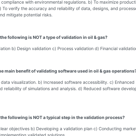
 compliance with environmental regulations. b) To maximize product
c) To verify the accuracy and reliability of data, designs, and process
nd mitigate potential risks.
the following is NOT a type of validation in oil & gas?
dation b) Design validation c) Process validation d) Financial validatio
he main benefit of validating software used in oil & gas operations
data visualization. b) Increased software accessibility. c) Enhanced
 reliability of simulations and analysis. d) Reduced software devel
the following is NOT a typical step in the validation process?
clear objectives b) Developing a validation plan c) Conducting marke
Implementing validated solutions