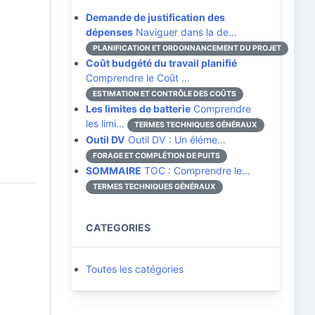
Demande de justification des
dépenses
Naviguer dans la de…
PLANIFICATION ET ORDONNANCEMENT DU PROJET
Coût budgété du travail planifié
Comprendre le Coût …
ESTIMATION ET CONTRÔLE DES COÛTS
Les limites de batterie
Comprendre
les limi…
TERMES TECHNIQUES GÉNÉRAUX
Outil DV
Outil DV : Un éléme…
FORAGE ET COMPLÉTION DE PUITS
SOMMAIRE
TOC : Comprendre le…
TERMES TECHNIQUES GÉNÉRAUX
CATEGORIES
Toutes les catégories