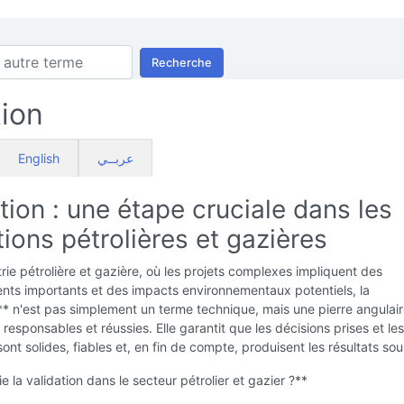
Recherche
tion
English
عربــي
tion : une étape cruciale dans les
ions pétrolières et gazières
trie pétrolière et gazière, où les projets complexes impliquent des
nts importants et des impacts environnementaux potentiels, la
** n'est pas simplement un terme technique, mais une pierre angulai
 responsables et réussies. Elle garantit que les décisions prises et le
sont solides, fiables et, en fin de compte, produisent les résultats sou
e la validation dans le secteur pétrolier et gazier ?**