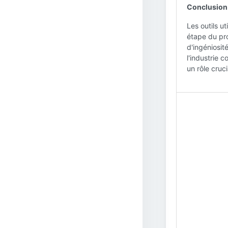
Conclusion 
Les outils ut
étape du pro
d'ingéniosit
l'industrie 
un rôle cruc