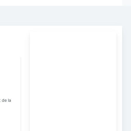
 de la