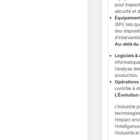
pour inspecte
sécurité et d
Équipement 
(EPI) tels q
des disposit
d'interventi
Au-delà du 
Logiciels &
informatique
l'analyse de
production.
Opérations 
contrôle à d
L'Évolution 
L'industrie 
technologies
l'impact env
l'intelligen
l'industrie 