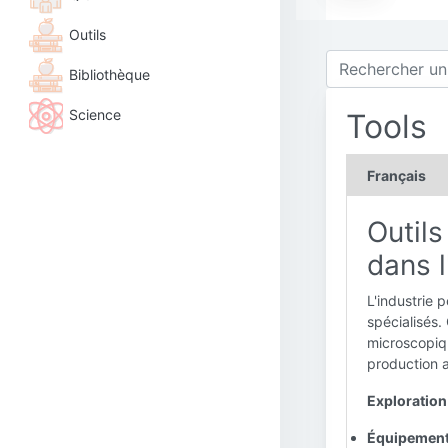
Outils
Bibliothèque
Science
Tools
Français
Outils
dans l
L'industrie 
spécialisés.
microscopiqu
production a
Exploration
Équipement