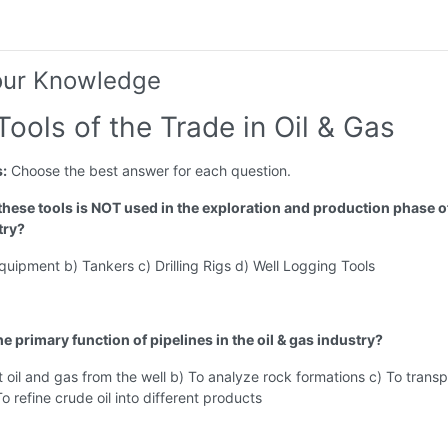
our Knowledge
Tools of the Trade in Oil & Gas
s:
Choose the best answer for each question.
these tools is NOT used in the exploration and production phase of
try?
quipment b) Tankers c) Drilling Rigs d) Well Logging Tools
he primary function of pipelines in the oil & gas industry?
t oil and gas from the well b) To analyze rock formations c) To transpo
o refine crude oil into different products