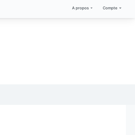
A propos
Compte