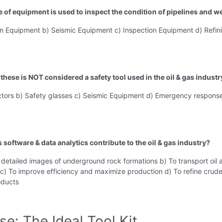
e of equipment is used to inspect the condition of pipelines and we
on Equipment b) Seismic Equipment c) Inspection Equipment d) Refin
these is NOT considered a safety tool used in the oil & gas industr
ctors b) Safety glasses c) Seismic Equipment d) Emergency respons
software & data analytics contribute to the oil & gas industry?
 detailed images of underground rock formations b) To transport oil
s c) To improve efficiency and maximize production d) To refine crude 
oducts
se: The Ideal Tool Kit