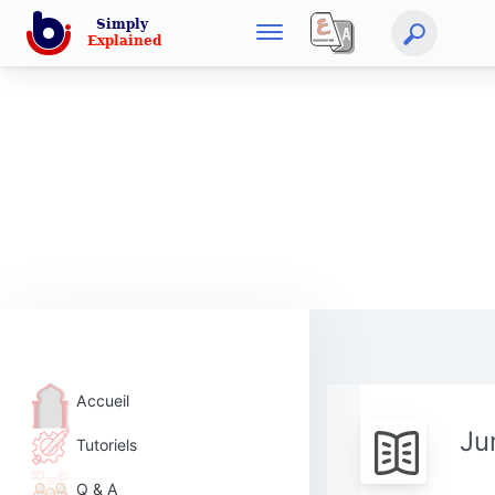
Accueil
Ju
Tutoriels
Q & A