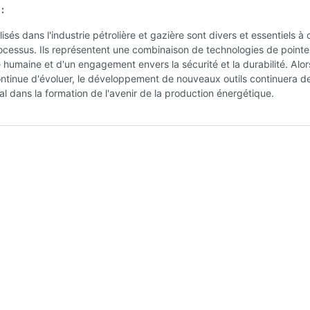
:
ilisés dans l'industrie pétrolière et gazière sont divers et essentiels 
cessus. Ils représentent une combinaison de technologies de pointe
é humaine et d'un engagement envers la sécurité et la durabilité. Alo
continue d'évoluer, le développement de nouveaux outils continuera de
ial dans la formation de l'avenir de la production énergétique.