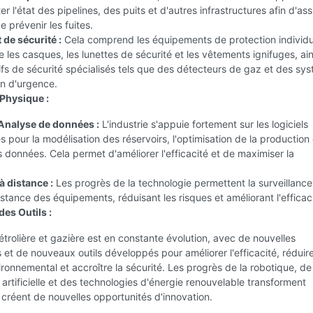
r l'état des pipelines, des puits et d'autres infrastructures afin d'ass
e prévenir les fuites.
de sécurité :
Cela comprend les équipements de protection individu
ue les casques, les lunettes de sécurité et les vêtements ignifuges, ai
ifs de sécurité spécialisés tels que des détecteurs de gaz et des sy
on d'urgence.
Physique :
 Analyse de données :
L'industrie s'appuie fortement sur les logiciels
s pour la modélisation des réservoirs, l'optimisation de la production 
s données. Cela permet d'améliorer l'efficacité et de maximiser la
à distance :
Les progrès de la technologie permettent la surveillance 
istance des équipements, réduisant les risques et améliorant l'efficaci
des Outils :
pétrolière et gazière est en constante évolution, avec de nouvelles
 et de nouveaux outils développés pour améliorer l'efficacité, réduir
ironnemental et accroître la sécurité. Les progrès de la robotique, de
ce artificielle et des technologies d'énergie renouvelable transforment
et créent de nouvelles opportunités d'innovation.