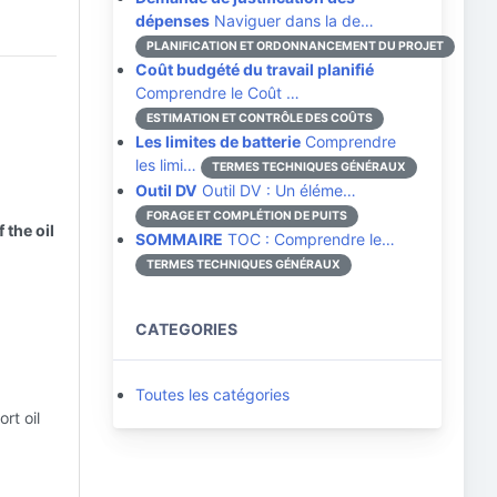
dépenses
Naviguer dans la de…
PLANIFICATION ET ORDONNANCEMENT DU PROJET
Coût budgété du travail planifié
Comprendre le Coût …
ESTIMATION ET CONTRÔLE DES COÛTS
Les limites de batterie
Comprendre
les limi…
TERMES TECHNIQUES GÉNÉRAUX
Outil DV
Outil DV : Un éléme…
FORAGE ET COMPLÉTION DE PUITS
 the oil
SOMMAIRE
TOC : Comprendre le…
TERMES TECHNIQUES GÉNÉRAUX
CATEGORIES
Toutes les catégories
rt oil