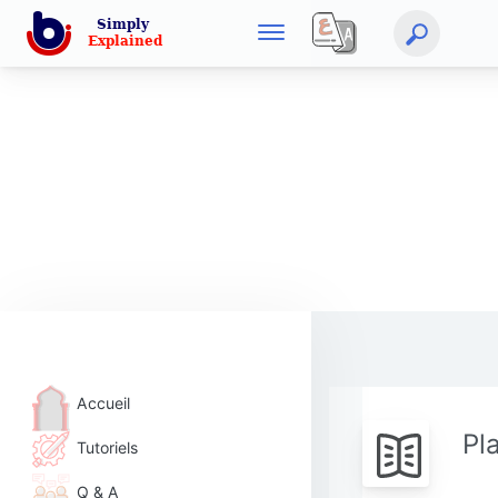
Accueil
Pl
Tutoriels
Q & A