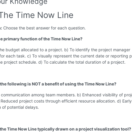
our Knowledge
 The Time Now Line
s:
Choose the best answer for each question.
the primary function of the Time Now Line?
the budget allocated to a project. b) To identify the project manager
for each task. c) To visually represent the current date or reporting p
he project schedule. d) To calculate the total duration of a project.
 the following is NOT a benefit of using the Time Now Line?
 communication among team members. b) Enhanced visibility of proj
 Reduced project costs through efficient resource allocation. d) Early
n of potential delays.
the Time Now Line typically drawn on a project visualization tool?