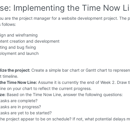
ise: Implementing the Time Now L
u are the project manager for a website development project. The p
s follows:
gn and wireframing
tent creation and development
ting and bug fixing
loyment and launch
ize the project:
Create a simple bar chart or Gantt chart to represen
t timeline.
the Time Now Line:
Assume it is currently the end of Week 2. Draw 
ne on your chart to reflect the current progress.
ze:
Based on the Time Now Line, answer the following questions:
tasks are complete?
asks are in progress?
asks are yet to be started?
he project appear to be on schedule? If not, what potential delays m