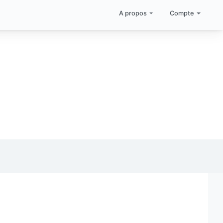
A propos
Compte