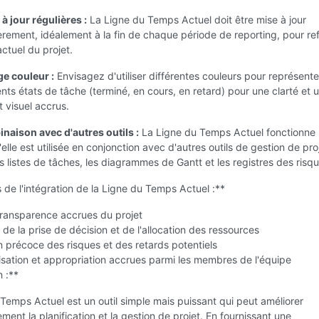
à jour régulières :
La Ligne du Temps Actuel doit être mise à jour
èrement, idéalement à la fin de chaque période de reporting, pour ref
 actuel du projet.
e couleur :
Envisagez d'utiliser différentes couleurs pour représente
ents états de tâche (terminé, en cours, en retard) pour une clarté et 
 visuel accrus.
naison avec d'autres outils :
La Ligne du Temps Actuel fonctionne
'elle est utilisée en conjonction avec d'autres outils de gestion de proj
s listes de tâches, les diagrammes de Gantt et les registres des risqu
de l'intégration de la Ligne du Temps Actuel :**
t transparence accrues du projet
 de la prise de décision et de l'allocation des ressources
on précoce des risques et des retards potentiels
sation et appropriation accrues parmi les membres de l'équipe
 :**
Temps Actuel est un outil simple mais puissant qui peut améliorer
ment la planification et la gestion de projet. En fournissant une