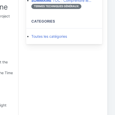
SOMMAIRE
TOC : Comprendre le…
ine
TERMES TECHNIQUES GÉNÉRAUX
roject
CATEGORIES
Toutes les catégories
t the
the Time
ight