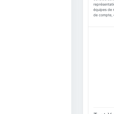
représentati
équipes de r
de compte, d