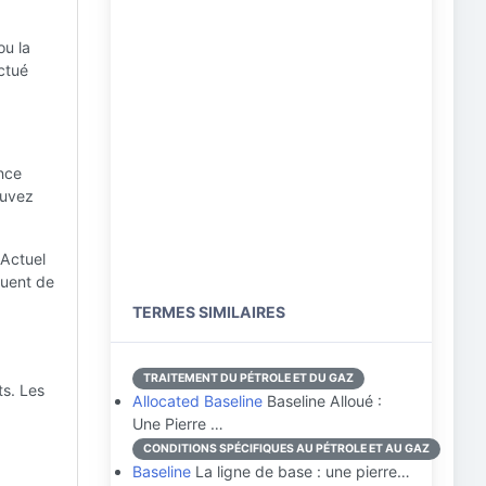
ou la
ectué
nce
ouvez
Actuel
quent de
TERMES SIMILAIRES
TRAITEMENT DU PÉTROLE ET DU GAZ
ts. Les
Allocated Baseline
Baseline Alloué :
Une Pierre …
CONDITIONS SPÉCIFIQUES AU PÉTROLE ET AU GAZ
Baseline
La ligne de base : une pierre…