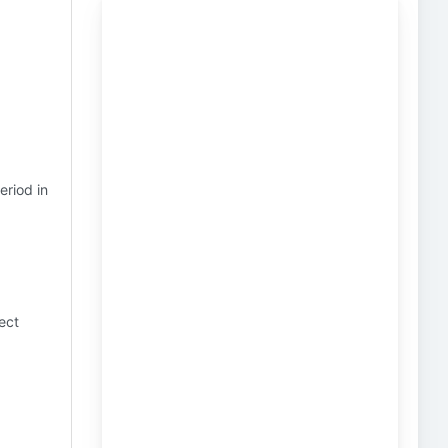
eriod in
ect