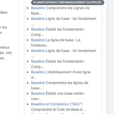
PLANIFICATION ET ORDONNANCEMENT DU PROJET
Baseline
Comprendre les Lignes de
léter
Base…
Baseline
Ligne de base : Un fondement
…
r les
Baseline
Établir les Fondements :
un
Comp…
Baseline
La ligne de base : Le
fondeme…
 mieux
Baseline
Ligne de base : Un fondement
et, tels
…
es.
Baseline
Établir les Fondements :
Comp…
Baseline
L'établissement d'une ligne
d…
Baseline
Comprendre les lignes de
base…
Baseline
Établir une base solide :
com…
Baseline at Completion ("BAC")
Comprendre le Coût de Base à …