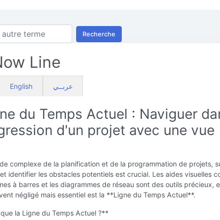
Recherche
Now Line
English
عربــي
gne du Temps Actuel : Naviguer da
gression d'un projet avec une vue
e complexe de la planification et de la programmation de projets, su
et identifier les obstacles potentiels est crucial. Les aides visuelles
es à barres et les diagrammes de réseau sont des outils précieux, e
ent négligé mais essentiel est la **Ligne du Temps Actuel**.
 que la Ligne du Temps Actuel ?**