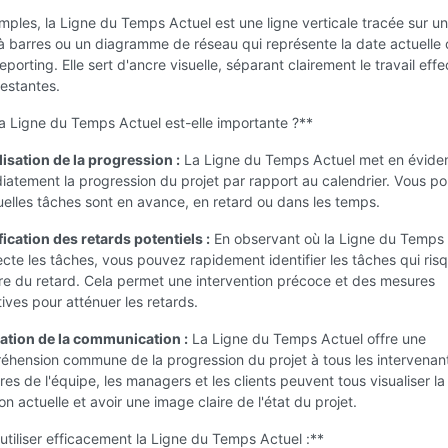
mples, la Ligne du Temps Actuel est une ligne verticale tracée sur un
 barres ou un diagramme de réseau qui représente la date actuelle 
eporting. Elle sert d'ancre visuelle, séparant clairement le travail eff
estantes.
a Ligne du Temps Actuel est-elle importante ?**
isation de la progression :
La Ligne du Temps Actuel met en évide
atement la progression du projet par rapport au calendrier. Vous p
uelles tâches sont en avance, en retard ou dans les temps.
fication des retards potentiels :
En observant où la Ligne du Temps 
ecte les tâches, vous pouvez rapidement identifier les tâches qui ris
e du retard. Cela permet une intervention précoce et des mesures
ives pour atténuer les retards.
tation de la communication :
La Ligne du Temps Actuel offre une
hension commune de la progression du projet à tous les intervenan
s de l'équipe, les managers et les clients peuvent tous visualiser la
ion actuelle et avoir une image claire de l'état du projet.
iliser efficacement la Ligne du Temps Actuel :**