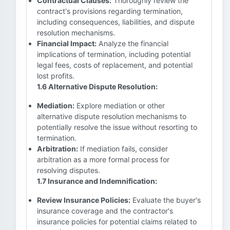
Contractual Clauses:
Thoroughly review the
contract's provisions regarding termination,
including consequences, liabilities, and dispute
resolution mechanisms.
Financial Impact:
Analyze the financial
implications of termination, including potential
legal fees, costs of replacement, and potential
lost profits.
1.6 Alternative Dispute Resolution:
Mediation:
Explore mediation or other
alternative dispute resolution mechanisms to
potentially resolve the issue without resorting to
termination.
Arbitration:
If mediation fails, consider
arbitration as a more formal process for
resolving disputes.
1.7 Insurance and Indemnification:
Review Insurance Policies:
Evaluate the buyer's
insurance coverage and the contractor's
insurance policies for potential claims related to