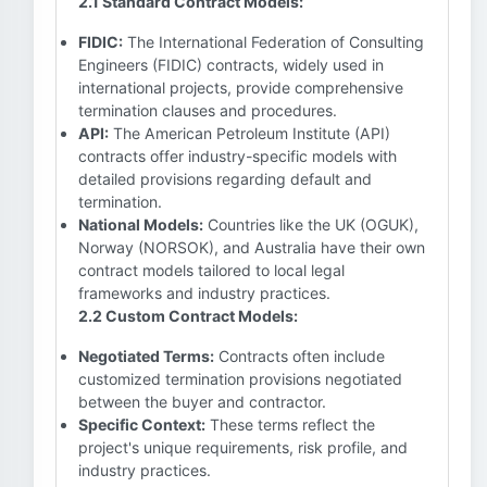
2.1 Standard Contract Models:
FIDIC:
The International Federation of Consulting
Engineers (FIDIC) contracts, widely used in
international projects, provide comprehensive
termination clauses and procedures.
API:
The American Petroleum Institute (API)
contracts offer industry-specific models with
detailed provisions regarding default and
termination.
National Models:
Countries like the UK (OGUK),
Norway (NORSOK), and Australia have their own
contract models tailored to local legal
frameworks and industry practices.
2.2 Custom Contract Models:
Negotiated Terms:
Contracts often include
customized termination provisions negotiated
between the buyer and contractor.
Specific Context:
These terms reflect the
project's unique requirements, risk profile, and
industry practices.