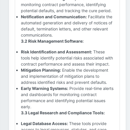
monitoring contract performance, identifying
potential defaults, and tracking the cure period.
Notification and Communication:
Facilitate the
automated generation and delivery of notices of
default, termination letters, and other relevant
communications.
3.2 Risk Management Software:
Risk Identification and Assessment:
These
tools help identify potential risks associated with
contract performance and assess their impact.
Mitigation Planning:
Enable the development
and implementation of mitigation plans to
address identified risks and prevent defaults.
Early Warning Systems:
Provide real-time alerts
and dashboards for monitoring contract
performance and identifying potential issues
early.
3.3 Legal Research and Compliance Tools:
Legal Database Access:
These tools provide
access to legal resources, statutes, and case