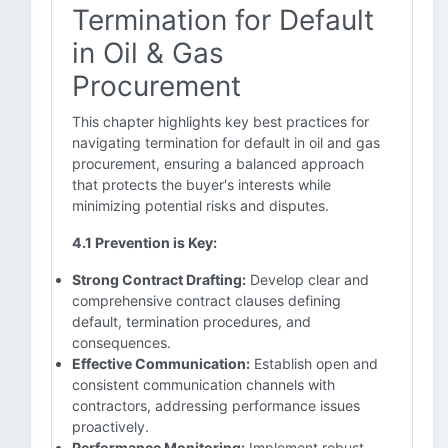
Termination for Default
in Oil & Gas
Procurement
This chapter highlights key best practices for
navigating termination for default in oil and gas
procurement, ensuring a balanced approach
that protects the buyer's interests while
minimizing potential risks and disputes.
4.1 Prevention is Key:
Strong Contract Drafting:
Develop clear and
comprehensive contract clauses defining
default, termination procedures, and
consequences.
Effective Communication:
Establish open and
consistent communication channels with
contractors, addressing performance issues
proactively.
Performance Monitoring:
Implement robust