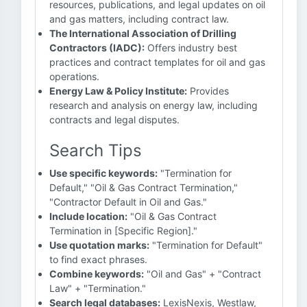
resources, publications, and legal updates on oil
and gas matters, including contract law.
The International Association of Drilling
Contractors (IADC):
Offers industry best
practices and contract templates for oil and gas
operations.
Energy Law & Policy Institute:
Provides
research and analysis on energy law, including
contracts and legal disputes.
Search Tips
Use specific keywords:
"Termination for
Default," "Oil & Gas Contract Termination,"
"Contractor Default in Oil and Gas."
Include location:
"Oil & Gas Contract
Termination in [Specific Region]."
Use quotation marks:
"Termination for Default"
to find exact phrases.
Combine keywords:
"Oil and Gas" + "Contract
Law" + "Termination."
Search legal databases:
LexisNexis, Westlaw,