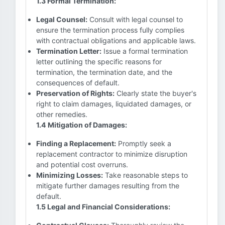
1.3 Formal Termination:
Legal Counsel:
Consult with legal counsel to
ensure the termination process fully complies
with contractual obligations and applicable laws.
Termination Letter:
Issue a formal termination
letter outlining the specific reasons for
termination, the termination date, and the
consequences of default.
Preservation of Rights:
Clearly state the buyer's
right to claim damages, liquidated damages, or
other remedies.
1.4 Mitigation of Damages:
Finding a Replacement:
Promptly seek a
replacement contractor to minimize disruption
and potential cost overruns.
Minimizing Losses:
Take reasonable steps to
mitigate further damages resulting from the
default.
1.5 Legal and Financial Considerations: