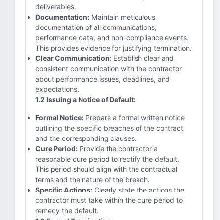
deliverables.
Documentation:
Maintain meticulous
documentation of all communications,
performance data, and non-compliance events.
This provides evidence for justifying termination.
Clear Communication:
Establish clear and
consistent communication with the contractor
about performance issues, deadlines, and
expectations.
1.2 Issuing a Notice of Default:
Formal Notice:
Prepare a formal written notice
outlining the specific breaches of the contract
and the corresponding clauses.
Cure Period:
Provide the contractor a
reasonable cure period to rectify the default.
This period should align with the contractual
terms and the nature of the breach.
Specific Actions:
Clearly state the actions the
contractor must take within the cure period to
remedy the default.