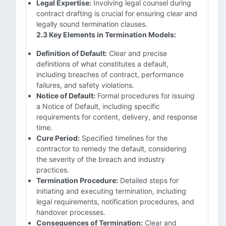
Legal Expertise:
Involving legal counsel during
contract drafting is crucial for ensuring clear and
legally sound termination clauses.
2.3 Key Elements in Termination Models:
Definition of Default:
Clear and precise
definitions of what constitutes a default,
including breaches of contract, performance
failures, and safety violations.
Notice of Default:
Formal procedures for issuing
a Notice of Default, including specific
requirements for content, delivery, and response
time.
Cure Period:
Specified timelines for the
contractor to remedy the default, considering
the severity of the breach and industry
practices.
Termination Procedure:
Detailed steps for
initiating and executing termination, including
legal requirements, notification procedures, and
handover processes.
Consequences of Termination:
Clear and