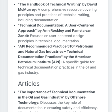
"The Handbook of Technical Writing" by David
McMurrey:
A comprehensive resource covering
principles and practices of technical writing,
including documentation.
"Technical Documentation: A User-Centered
Approach" by Ann Rockley and Pamela van
Zandt:
Focuses on user-centered design
principles in technical documentation.
"API Recommended Practice 510: Petroleum
and Natural Gas Industries – Technical
Documentation Practices" by the American
Petroleum Institute (API):
A specific guide for
technical documentation practices in the oil and
gas industry.
Articles
"The Importance of Technical Documentation
in the Oil and Gas Industry" by Offshore
Technology:
Discusses the key role of
documentation in ensuring safety and efficiency.