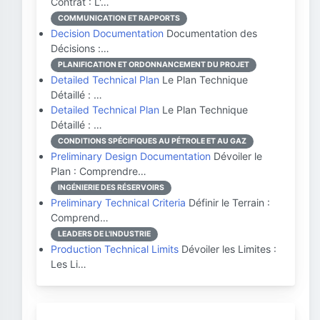
Contrat : L'…
COMMUNICATION ET RAPPORTS
Decision Documentation
Documentation des
Décisions :…
PLANIFICATION ET ORDONNANCEMENT DU PROJET
Detailed Technical Plan
Le Plan Technique
Détaillé : …
Detailed Technical Plan
Le Plan Technique
Détaillé : …
CONDITIONS SPÉCIFIQUES AU PÉTROLE ET AU GAZ
Preliminary Design Documentation
Dévoiler le
Plan : Comprendre…
INGÉNIERIE DES RÉSERVOIRS
Preliminary Technical Criteria
Définir le Terrain :
Comprend…
LEADERS DE L'INDUSTRIE
Production Technical Limits
Dévoiler les Limites :
Les Li…