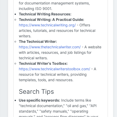
for documentation management systems,
including ISO 9001.
Technical Writing Resources:
Technical Writing: A Practical Guide:
https://www.technicalwriting.org/
- Offers
articles, tutorials, and resources for technical
writers.
The Technical Writer:
https://www.thetechnicalwriter.com/
- A website
with articles, resources, and job listings for
technical writers.
Technical Writer's Toolbox:
https://www.technicalwriterstoolbox.com/
- A
resource for technical writers, providing
templates, tools, and resources.
Search Tips
Use specific keywords:
Include terms like
"technical documentation," "oil and gas," "API
standards," "safety manuals," "operating
manuals," and "process flow diagrams" in your