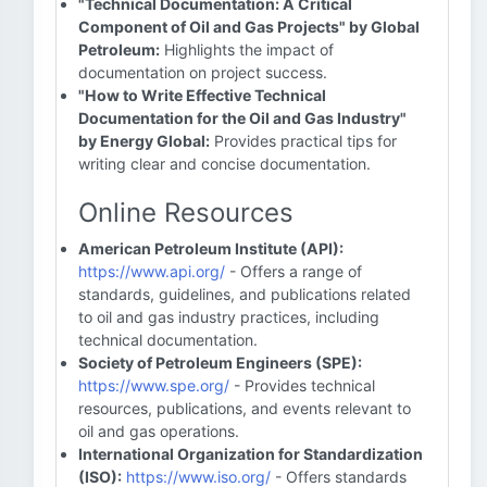
"Technical Documentation: A Critical
Component of Oil and Gas Projects" by Global
Petroleum:
Highlights the impact of
documentation on project success.
"How to Write Effective Technical
Documentation for the Oil and Gas Industry"
by Energy Global:
Provides practical tips for
writing clear and concise documentation.
Online Resources
American Petroleum Institute (API):
https://www.api.org/
- Offers a range of
standards, guidelines, and publications related
to oil and gas industry practices, including
technical documentation.
Society of Petroleum Engineers (SPE):
https://www.spe.org/
- Provides technical
resources, publications, and events relevant to
oil and gas operations.
International Organization for Standardization
(ISO):
https://www.iso.org/
- Offers standards