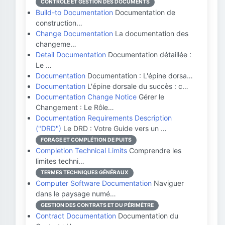
CONTRÔLE ET GESTION DES DOCUMENTS
Build-to Documentation
Documentation de
construction…
Change Documentation
La documentation des
changeme…
Detail Documentation
Documentation détaillée :
Le …
Documentation
Documentation : L'épine dorsa…
Documentation
L'épine dorsale du succès : c…
Documentation Change Notice
Gérer le
Changement : Le Rôle…
Documentation Requirements Description
("DRD")
Le DRD : Votre Guide vers un …
FORAGE ET COMPLÉTION DE PUITS
Completion Technical Limits
Comprendre les
limites techni…
TERMES TECHNIQUES GÉNÉRAUX
Computer Software Documentation
Naviguer
dans le paysage numé…
GESTION DES CONTRATS ET DU PÉRIMÈTRE
Contract Documentation
Documentation du