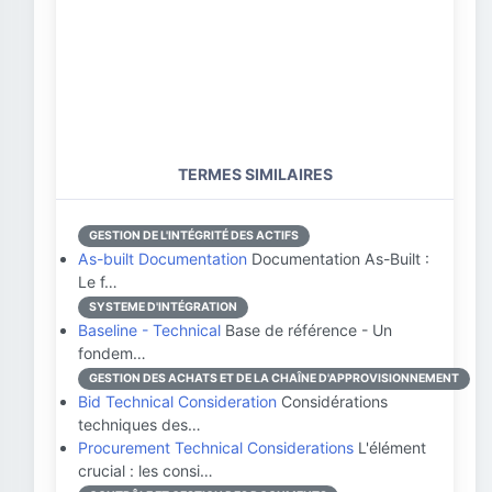
TERMES SIMILAIRES
GESTION DE L'INTÉGRITÉ DES ACTIFS
As-built Documentation
Documentation As-Built :
Le f…
SYSTEME D'INTÉGRATION
Baseline - Technical
Base de référence - Un
fondem…
GESTION DES ACHATS ET DE LA CHAÎNE D'APPROVISIONNEMENT
Bid Technical Consideration
Considérations
techniques des…
Procurement Technical Considerations
L'élément
crucial : les consi…