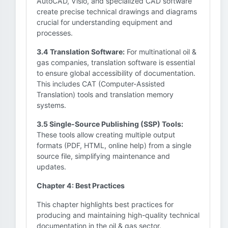
AutoCAD, Visio, and specialized CAD software
create precise technical drawings and diagrams
crucial for understanding equipment and
processes.
3.4 Translation Software:
For multinational oil &
gas companies, translation software is essential
to ensure global accessibility of documentation.
This includes CAT (Computer-Assisted
Translation) tools and translation memory
systems.
3.5 Single-Source Publishing (SSP) Tools:
These tools allow creating multiple output
formats (PDF, HTML, online help) from a single
source file, simplifying maintenance and
updates.
Chapter 4: Best Practices
This chapter highlights best practices for
producing and maintaining high-quality technical
documentation in the oil & gas sector.