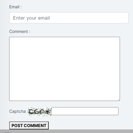
Email :
Comment :
Captcha :
POST COMMENT
---