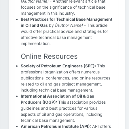
[Author Name]
- Another relevant article that
focuses on the significance of technical base
management in this industry.
Best Practices for Technical Base Management
in Oil and Gas
by
[Author Name]
- This article
would offer practical advice and strategies for
effective technical base management
implementation.
Online Resources
Society of Petroleum Engineers (SPE):
This
professional organization offers numerous
publications, conferences, and online resources
related to oil and gas project management,
including technical base management.
International Association of Oil & Gas
Producers (IOGP):
This association provides
guidelines and best practices for various
aspects of oil and gas operations, including
technical base management.
American Petroleum Institute (API):
API offers