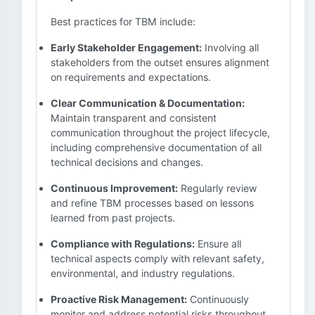
Best practices for TBM include:
Early Stakeholder Engagement:
Involving all
stakeholders from the outset ensures alignment
on requirements and expectations.
Clear Communication & Documentation:
Maintain transparent and consistent
communication throughout the project lifecycle,
including comprehensive documentation of all
technical decisions and changes.
Continuous Improvement:
Regularly review
and refine TBM processes based on lessons
learned from past projects.
Compliance with Regulations:
Ensure all
technical aspects comply with relevant safety,
environmental, and industry regulations.
Proactive Risk Management:
Continuously
monitor and address potential risks throughout