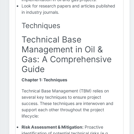
Look for research papers and articles published
in industry journals.
Techniques
Technical Base
Management in Oil &
Gas: A Comprehensive
Guide
Chapter 1: Techniques
Technical Base Management (TBM) relies on
several key techniques to ensure project
success. These techniques are interwoven and
support each other throughout the project
lifecycle:
Risk Assessment & Mitigation:
Proactive
identification of potential technical risks (e.g.,