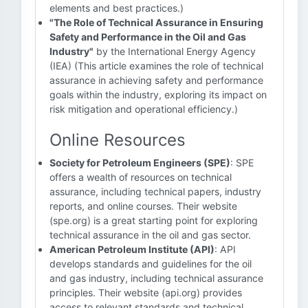
elements and best practices.)
"The Role of Technical Assurance in Ensuring
Safety and Performance in the Oil and Gas
Industry"
by the International Energy Agency
(IEA) (This article examines the role of technical
assurance in achieving safety and performance
goals within the industry, exploring its impact on
risk mitigation and operational efficiency.)
Online Resources
Society for Petroleum Engineers (SPE)
: SPE
offers a wealth of resources on technical
assurance, including technical papers, industry
reports, and online courses. Their website
(spe.org) is a great starting point for exploring
technical assurance in the oil and gas sector.
American Petroleum Institute (API)
: API
develops standards and guidelines for the oil
and gas industry, including technical assurance
principles. Their website (api.org) provides
access to relevant standards and technical