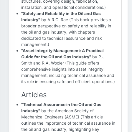
structures, covering design, fabrication,
installation, and operational considerations.)
"Safety and Reliability in the Oil and Gas
Industry"
by A.R.C. Rae (This book provides a
broader perspective on safety and reliability in
the oil and gas industry, with chapters
dedicated to technical assurance and risk
management.)
"Asset Integrity Management: A Practical
Guide for the Oil and Gas Industry"
by P.J.
Smith and R.A. Wooler (This guide offers
comprehensive insights into asset integrity
management, including technical assurance and
its role in ensuring safe and efficient operations.)
Articles
"Technical Assurance in the Oil and Gas
Industry"
by the American Society of
Mechanical Engineers (ASME) (This article
outlines the importance of technical assurance in
the oil and gas industry, highlighting key