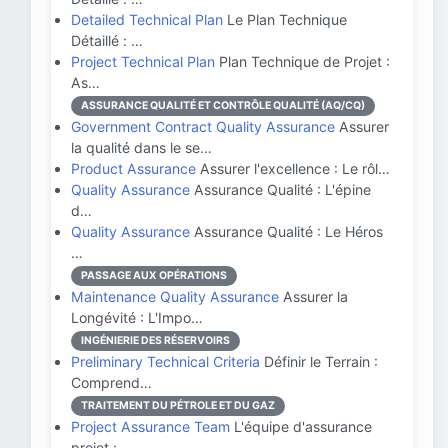
Detailed Technical Plan
Le Plan Technique
Détaillé : …
Project Technical Plan
Plan Technique de Projet :
As…
ASSURANCE QUALITÉ ET CONTRÔLE QUALITÉ (AQ/CQ)
Government Contract Quality Assurance
Assurer
la qualité dans le se…
Product Assurance
Assurer l'excellence : Le rôl…
Quality Assurance
Assurance Qualité : L'épine
d…
Quality Assurance
Assurance Qualité : Le Héros
…
PASSAGE AUX OPÉRATIONS
Maintenance Quality Assurance
Assurer la
Longévité : L'Impo…
INGÉNIERIE DES RÉSERVOIRS
Preliminary Technical Criteria
Définir le Terrain :
Comprend…
TRAITEMENT DU PÉTROLE ET DU GAZ
Project Assurance Team
L'équipe d'assurance
projet :…