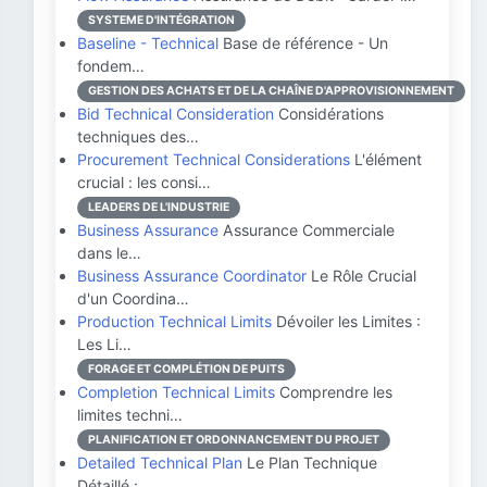
SYSTEME D'INTÉGRATION
Baseline - Technical
Base de référence - Un
fondem…
GESTION DES ACHATS ET DE LA CHAÎNE D'APPROVISIONNEMENT
Bid Technical Consideration
Considérations
techniques des…
Procurement Technical Considerations
L'élément
crucial : les consi…
LEADERS DE L'INDUSTRIE
Business Assurance
Assurance Commerciale
dans le…
Business Assurance Coordinator
Le Rôle Crucial
d'un Coordina…
Production Technical Limits
Dévoiler les Limites :
Les Li…
FORAGE ET COMPLÉTION DE PUITS
Completion Technical Limits
Comprendre les
limites techni…
PLANIFICATION ET ORDONNANCEMENT DU PROJET
Detailed Technical Plan
Le Plan Technique
Détaillé : …