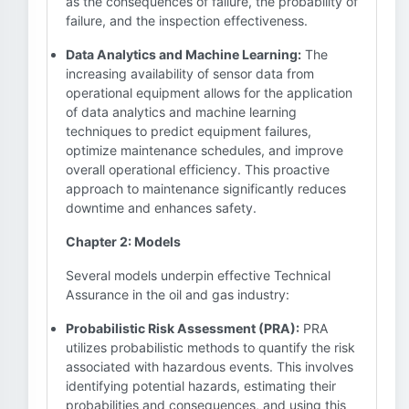
as the consequences of failure, the probability of
failure, and the inspection effectiveness.
Data Analytics and Machine Learning:
The
increasing availability of sensor data from
operational equipment allows for the application
of data analytics and machine learning
techniques to predict equipment failures,
optimize maintenance schedules, and improve
overall operational efficiency. This proactive
approach to maintenance significantly reduces
downtime and enhances safety.
Chapter 2: Models
Several models underpin effective Technical
Assurance in the oil and gas industry:
Probabilistic Risk Assessment (PRA):
PRA
utilizes probabilistic methods to quantify the risk
associated with hazardous events. This involves
identifying potential hazards, estimating their
probabilities and consequences, and using this