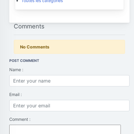
Toutes les catégories
Comments
No Comments
POST COMMENT
Name :
Email :
Comment :