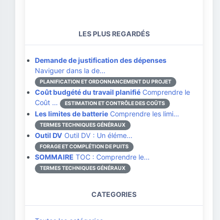
LES PLUS REGARDÉS
Demande de justification des dépenses
Naviguer dans la de…
PLANIFICATION ET ORDONNANCEMENT DU PROJET
Coût budgété du travail planifié
Comprendre le
Coût …
ESTIMATION ET CONTRÔLE DES COÛTS
Les limites de batterie
Comprendre les limi…
TERMES TECHNIQUES GÉNÉRAUX
Outil DV
Outil DV : Un éléme…
FORAGE ET COMPLÉTION DE PUITS
SOMMAIRE
TOC : Comprendre le…
TERMES TECHNIQUES GÉNÉRAUX
CATEGORIES