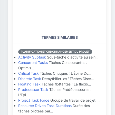
TERMES SIMILAIRES
PLANIFICATION ET ORDONNANCEMENT DU PROJET
Activity Subtask
Sous-tâche d'activité au sein…
Concurrent Tasks
Tâches Concourantes :
Optimis…
Critical Task
Tâches Critiques : L'Épine Do…
Discrete Task
Démythifier les "Tâches Discr…
Floating Task
Tâches flottantes : La flexib…
Predecessor Task
Tâches Prédécesseures :
L'Épi…
Project Task Force
Groupe de travail de projet :…
Resource Driven Task Durations
Durée des
tâches pilotées par…