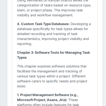
Using swimlanes on Kanban boards allows the
categorization of tasks based on resource type,
team, or project phase. This improves task
visibility and workflow management.
4. Custom Task Type Databases:
Developing a
database specifically for task types allows for
detailed recording and tracking of task
characteristics, improving project visibility and
reporting.
Chapter 3: Software Tools for Managing Task
Types
This chapter explores software solutions that
facilitate the management and tracking of
various task types within a project. Different
software caters to specific needs and project
sizes:
1. Project Management Software (e.g.,
Microsoft Project, Asana, Jira):
These
platforms often include features for task