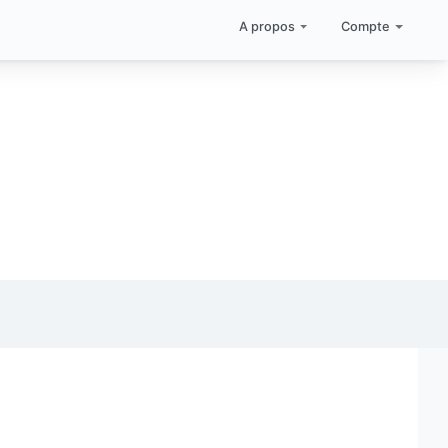
A propos
Compte