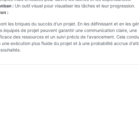
nban :
Un outil visuel pour visualiser les tâches et leur progression.
on :
ont les briques du succès d'un projet. En les définissant et en les gé
es équipes de projet peuvent garantir une communication claire, une
fficace des ressources et un suivi précis de l'avancement. Cela condui
une exécution plus fluide du projet et à une probabilité accrue d'att
 souhaités.