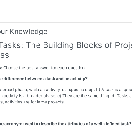
our Knowledge
Tasks: The Building Blocks of Proj
ss
s:
Choose the best answer for each question.
he difference between a task and an activity?
a broad phase, while an activity is a specific step. b) A task is a spec
an activity is a broader phase. c) They are the same thing. d) Tasks a
s, activities are for large projects.
the acronym used to describe the attributes of a well-defined task?