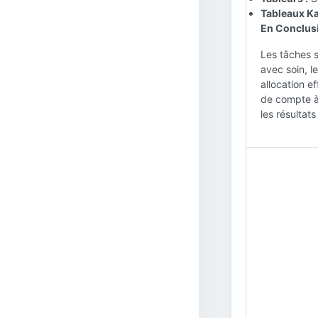
Tableaux Ka
En Conclusi
Les tâches s
avec soin, l
allocation e
de compte à 
les résultats