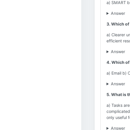
a) SMART b
Answer
3. Which of 
a) Clearer 
efficient re
Answer
4. Which of
a) Email b) 
Answer
5. What is 
a) Tasks ar
complicated.
only useful f
Answer