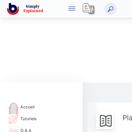
Accueil
Pl
Tutoriels
Q & A