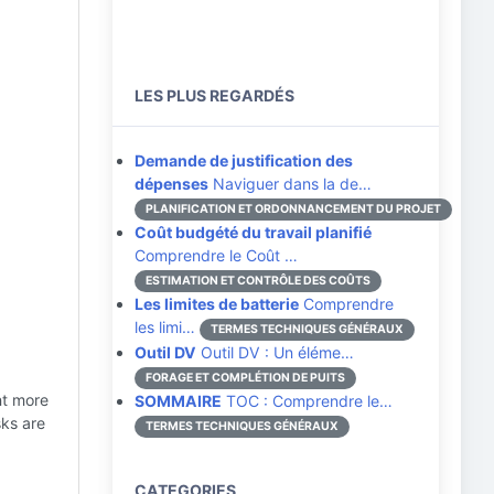
LES PLUS REGARDÉS
Demande de justification des
dépenses
Naviguer dans la de…
PLANIFICATION ET ORDONNANCEMENT DU PROJET
Coût budgété du travail planifié
Comprendre le Coût …
ESTIMATION ET CONTRÔLE DES COÛTS
Les limites de batterie
Comprendre
les limi…
TERMES TECHNIQUES GÉNÉRAUX
Outil DV
Outil DV : Un éléme…
FORAGE ET COMPLÉTION DE PUITS
nt more
SOMMAIRE
TOC : Comprendre le…
sks are
TERMES TECHNIQUES GÉNÉRAUX
CATEGORIES