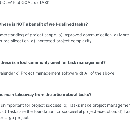
) CLEAR c) GOAL d) TASK
these is NOT a benefit of well-defined tasks?
understanding of project scope. b) Improved communication. c) More
source allocation. d) Increased project complexity.
 these is a tool commonly used for task management?
Calendar c) Project management software d) All of the above
the main takeaway from the article about tasks?
e unimportant for project success. b) Tasks make project manageme
 c) Tasks are the foundation for successful project execution. d) Ta
or large projects.