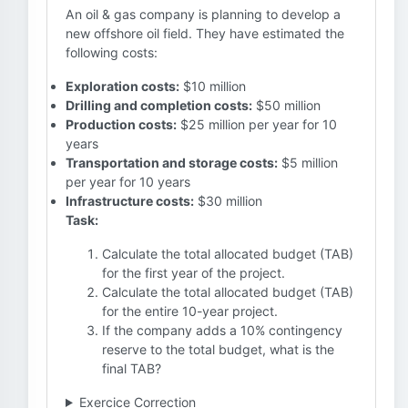
An oil & gas company is planning to develop a
new offshore oil field. They have estimated the
following costs:
Exploration costs:
$10 million
Drilling and completion costs:
$50 million
Production costs:
$25 million per year for 10
years
Transportation and storage costs:
$5 million
per year for 10 years
Infrastructure costs:
$30 million
Task:
Calculate the total allocated budget (TAB)
for the first year of the project.
Calculate the total allocated budget (TAB)
for the entire 10-year project.
If the company adds a 10% contingency
reserve to the total budget, what is the
final TAB?
Exercice Correction