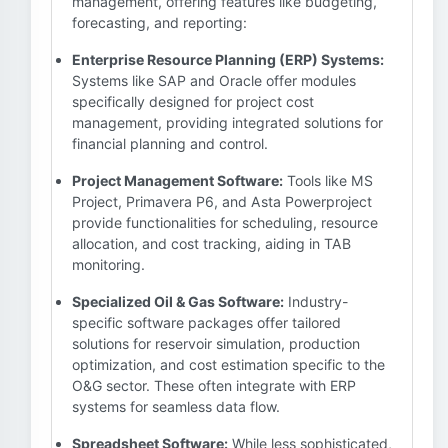
management, offering features like budgeting,
forecasting, and reporting:
Enterprise Resource Planning (ERP) Systems:
Systems like SAP and Oracle offer modules
specifically designed for project cost
management, providing integrated solutions for
financial planning and control.
Project Management Software:
Tools like MS
Project, Primavera P6, and Asta Powerproject
provide functionalities for scheduling, resource
allocation, and cost tracking, aiding in TAB
monitoring.
Specialized Oil & Gas Software:
Industry-
specific software packages offer tailored
solutions for reservoir simulation, production
optimization, and cost estimation specific to the
O&G sector. These often integrate with ERP
systems for seamless data flow.
Spreadsheet Software:
While less sophisticated,