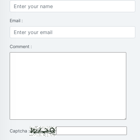
Email :
Comment :
Captcha :