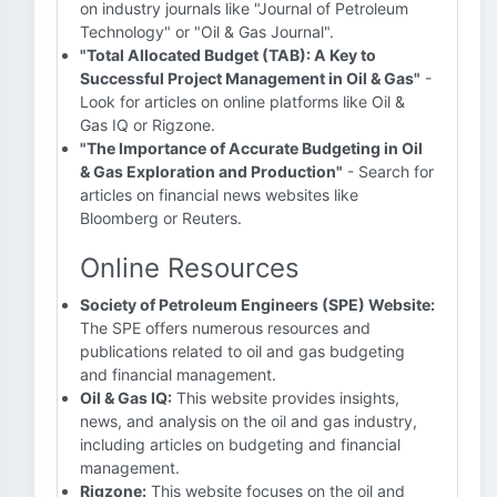
on industry journals like "Journal of Petroleum
Technology" or "Oil & Gas Journal".
"Total Allocated Budget (TAB): A Key to
Successful Project Management in Oil & Gas"
-
Look for articles on online platforms like Oil &
Gas IQ or Rigzone.
"The Importance of Accurate Budgeting in Oil
& Gas Exploration and Production"
- Search for
articles on financial news websites like
Bloomberg or Reuters.
Online Resources
Society of Petroleum Engineers (SPE) Website:
The SPE offers numerous resources and
publications related to oil and gas budgeting
and financial management.
Oil & Gas IQ:
This website provides insights,
news, and analysis on the oil and gas industry,
including articles on budgeting and financial
management.
Rigzone:
This website focuses on the oil and