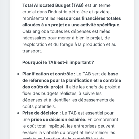
Total Allocated Budget (TAB)
est un terme
crucial dans l'industrie pétrolière et gazière,
représentant les
ressources financières totales
allouées à un projet ou une activité spécifique
.
Cela englobe toutes les dépenses estimées
nécessaires pour mener à bien le projet, de
l'exploration et du forage à la production et au
transport.
Pourquoi le TAB est-il important ?
Planification et contrôle :
Le TAB sert de
base
de référence pour la planification et le contrôle
des coûts du projet
. Il aide les chefs de projet à
fixer des budgets réalistes, à suivre les
dépenses et à identifier les dépassements de
coûts potentiels.
Prise de décision :
Le TAB est essentiel pour
une
prise de décision éclairée
. En comprenant
le coût total impliqué, les entreprises peuvent
évaluer la viabilité du projet et hiérarchiser les
projets en fonction de la rentabilité et de