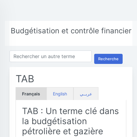
Budgétisation et contrôle financier
Recherche
TAB
Français
English
عربــي
TAB : Un terme clé dans
la budgétisation
pétrolière et gazière