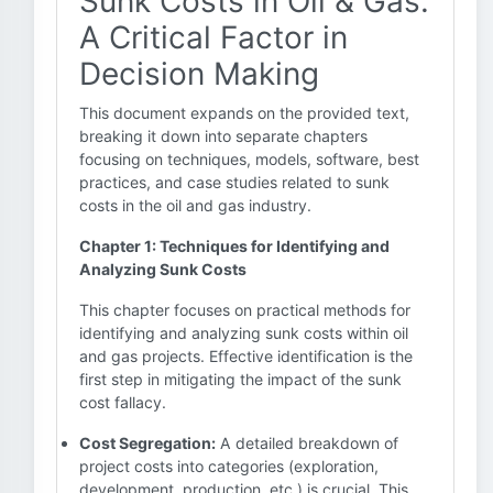
Sunk Costs in Oil & Gas:
A Critical Factor in
Decision Making
This document expands on the provided text,
breaking it down into separate chapters
focusing on techniques, models, software, best
practices, and case studies related to sunk
costs in the oil and gas industry.
Chapter 1: Techniques for Identifying and
Analyzing Sunk Costs
This chapter focuses on practical methods for
identifying and analyzing sunk costs within oil
and gas projects. Effective identification is the
first step in mitigating the impact of the sunk
cost fallacy.
Cost Segregation:
A detailed breakdown of
project costs into categories (exploration,
development, production, etc.) is crucial. This