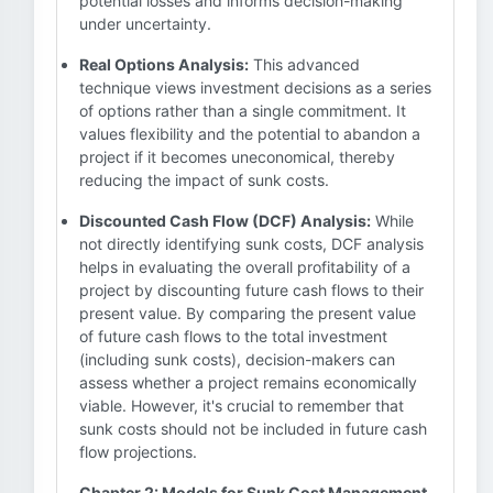
potential losses and informs decision-making
under uncertainty.
Real Options Analysis:
This advanced
technique views investment decisions as a series
of options rather than a single commitment. It
values flexibility and the potential to abandon a
project if it becomes uneconomical, thereby
reducing the impact of sunk costs.
Discounted Cash Flow (DCF) Analysis:
While
not directly identifying sunk costs, DCF analysis
helps in evaluating the overall profitability of a
project by discounting future cash flows to their
present value. By comparing the present value
of future cash flows to the total investment
(including sunk costs), decision-makers can
assess whether a project remains economically
viable. However, it's crucial to remember that
sunk costs should not be included in future cash
flow projections.
Chapter 2: Models for Sunk Cost Management