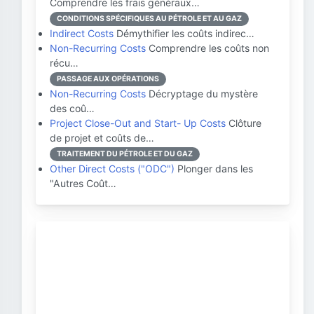
Comprendre les frais généraux…
CONDITIONS SPÉCIFIQUES AU PÉTROLE ET AU GAZ
Indirect Costs
Démythifier les coûts indirec…
Non-Recurring Costs
Comprendre les coûts non
récu…
PASSAGE AUX OPÉRATIONS
Non-Recurring Costs
Décryptage du mystère
des coû…
Project Close-Out and Start- Up Costs
Clôture
de projet et coûts de…
TRAITEMENT DU PÉTROLE ET DU GAZ
Other Direct Costs ("ODC")
Plonger dans les
"Autres Coût…