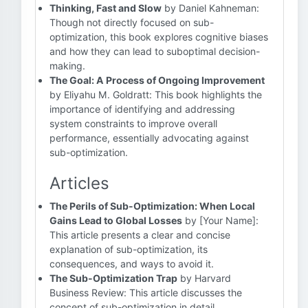
Thinking, Fast and Slow
by Daniel Kahneman:
Though not directly focused on sub-
optimization, this book explores cognitive biases
and how they can lead to suboptimal decision-
making.
The Goal: A Process of Ongoing Improvement
by Eliyahu M. Goldratt: This book highlights the
importance of identifying and addressing
system constraints to improve overall
performance, essentially advocating against
sub-optimization.
Articles
The Perils of Sub-Optimization: When Local
Gains Lead to Global Losses
by [Your Name]:
This article presents a clear and concise
explanation of sub-optimization, its
consequences, and ways to avoid it.
The Sub-Optimization Trap
by Harvard
Business Review: This article discusses the
concept of sub-optimization in detail,