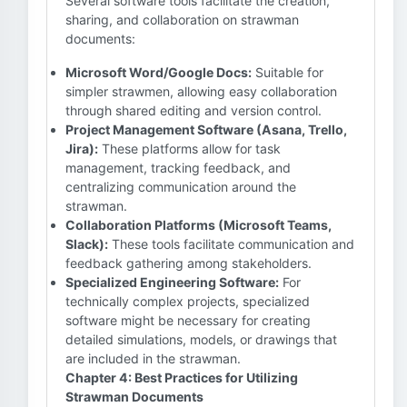
Several software tools facilitate the creation,
sharing, and collaboration on strawman
documents:
Microsoft Word/Google Docs:
Suitable for
simpler strawmen, allowing easy collaboration
through shared editing and version control.
Project Management Software (Asana, Trello,
Jira):
These platforms allow for task
management, tracking feedback, and
centralizing communication around the
strawman.
Collaboration Platforms (Microsoft Teams,
Slack):
These tools facilitate communication and
feedback gathering among stakeholders.
Specialized Engineering Software:
For
technically complex projects, specialized
software might be necessary for creating
detailed simulations, models, or drawings that
are included in the strawman.
Chapter 4: Best Practices for Utilizing
Strawman Documents