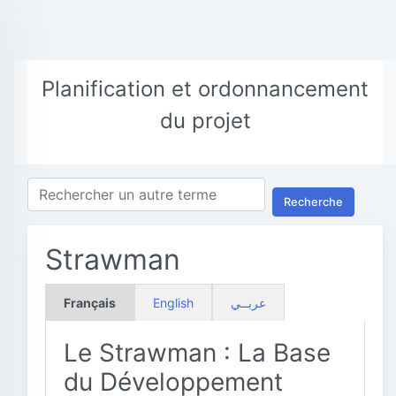
Planification et ordonnancement
du projet
Recherche
Strawman
Français
English
عربــي
Le Strawman : La Base
du Développement