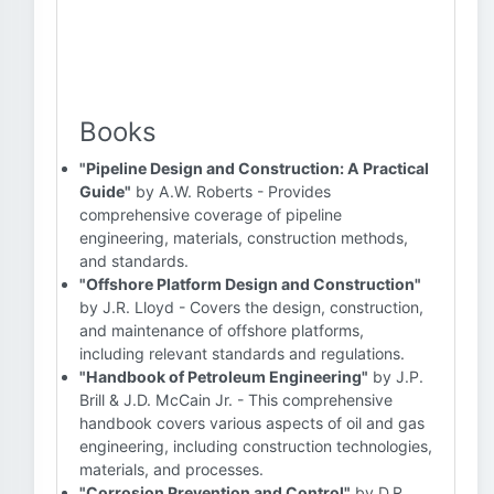
Books
"Pipeline Design and Construction: A Practical
Guide"
by A.W. Roberts - Provides
comprehensive coverage of pipeline
engineering, materials, construction methods,
and standards.
"Offshore Platform Design and Construction"
by J.R. Lloyd - Covers the design, construction,
and maintenance of offshore platforms,
including relevant standards and regulations.
"Handbook of Petroleum Engineering"
by J.P.
Brill & J.D. McCain Jr. - This comprehensive
handbook covers various aspects of oil and gas
engineering, including construction technologies,
materials, and processes.
"Corrosion Prevention and Control"
by D.R.