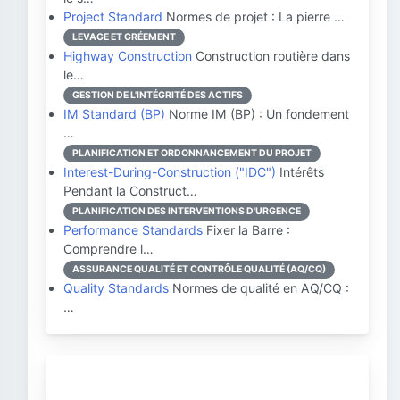
Project Standard
Normes de projet : La pierre …
LEVAGE ET GRÉEMENT
Highway Construction
Construction routière dans
le…
GESTION DE L'INTÉGRITÉ DES ACTIFS
IM Standard (BP)
Norme IM (BP) : Un fondement
…
PLANIFICATION ET ORDONNANCEMENT DU PROJET
Interest-During-Construction ("IDC")
Intérêts
Pendant la Construct…
PLANIFICATION DES INTERVENTIONS D'URGENCE
Performance Standards
Fixer la Barre :
Comprendre l…
ASSURANCE QUALITÉ ET CONTRÔLE QUALITÉ (AQ/CQ)
Quality Standards
Normes de qualité en AQ/CQ :
…