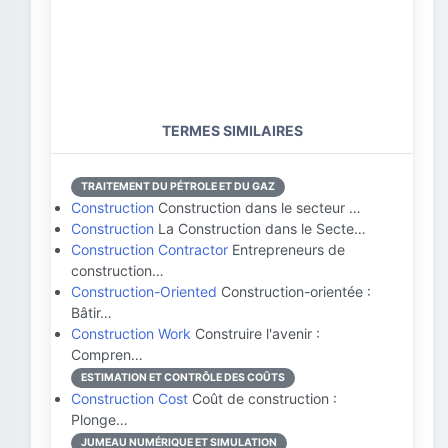
TERMES SIMILAIRES
TRAITEMENT DU PÉTROLE ET DU GAZ
Construction
Construction dans le secteur …
Construction
La Construction dans le Secte…
Construction Contractor
Entrepreneurs de
construction…
Construction-Oriented
Construction-orientée :
Bâtir…
Construction Work
Construire l'avenir :
Compren…
ESTIMATION ET CONTRÔLE DES COÛTS
Construction Cost
Coût de construction :
Plonge…
JUMEAU NUMÉRIQUE ET SIMULATION