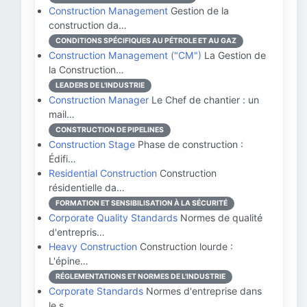
Construction Management
Gestion de la
construction da…
CONDITIONS SPÉCIFIQUES AU PÉTROLE ET AU GAZ
Construction Management ("CM")
La Gestion de
la Construction…
LEADERS DE L'INDUSTRIE
Construction Manager
Le Chef de chantier : un
mail…
CONSTRUCTION DE PIPELINES
Construction Stage
Phase de construction :
Édifi…
Residential Construction
Construction
résidentielle da…
FORMATION ET SENSIBILISATION À LA SÉCURITÉ
Corporate Quality Standards
Normes de qualité
d'entrepris…
Heavy Construction
Construction lourde :
L'épine…
RÉGLEMENTATIONS ET NORMES DE L'INDUSTRIE
Corporate Standards
Normes d'entreprise dans
le s…