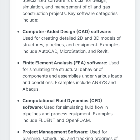
Specialized software is crucial for design,
simulation, and management of oil and gas
construction projects. Key software categories
include:
Computer-Aided Design (CAD) software:
Used for creating detailed 2D and 3D models of
structures, pipelines, and equipment. Examples
include AutoCAD, MicroStation, and Revit.
Finite Element Analysis (FEA) software:
Used
for simulating the structural behavior of
components and assemblies under various loads
and conditions. Examples include ANSYS and
Abaqus.
Computational Fluid Dynamics (CFD)
software:
Used for simulating fluid flow in
pipelines and process equipment. Examples
include FLUENT and OpenFOAM.
Project Management Software:
Used for
planning, scheduling, and tracking progress of