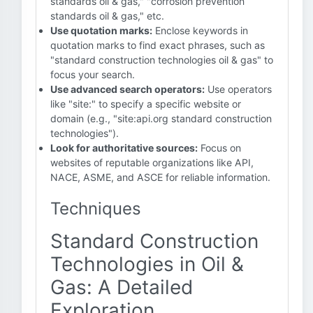
standards oil & gas," "corrosion prevention
standards oil & gas," etc.
Use quotation marks:
Enclose keywords in
quotation marks to find exact phrases, such as
"standard construction technologies oil & gas" to
focus your search.
Use advanced search operators:
Use operators
like "site:" to specify a specific website or
domain (e.g., "site:api.org standard construction
technologies").
Look for authoritative sources:
Focus on
websites of reputable organizations like API,
NACE, ASME, and ASCE for reliable information.
Techniques
Standard Construction
Technologies in Oil &
Gas: A Detailed
Exploration