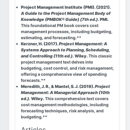
Project Management Institute (PMI). (2021).
A Guide to the Project Management Body of
Knowledge (PMBOK® Guide) (7th ed.).
PMI.
This foundational PM book covers cost
management processes, including budgeting,
estimating, and forecasting.**
Kerzner, H. (2017).
Project Management: A
Systems Approach to Planning, Scheduling,
and Controlling (11th ed.).
Wiley.
This classic
project management text delves into
budgeting, cost control, and risk management,
offering a comprehensive view of spending
forecasts.**
Meredith, J. R., & Mantel, S. J. (2019).
Project
Management: A Managerial Approach (10th
ed.).
Wiley.
This comprehensive text covers
cost management methodologies, including
forecasting techniques, risk analysis, and
budgeting.**
Articles