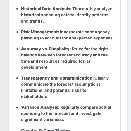
Historical Data Analysis:
Thoroughly analyze
historical spending data to identify patterns
and trends.
Risk Management:
Incorporate contingency
planning to account for unexpected expenses.
Accuracy vs. Simplicity:
Strive for the right
balance between forecast accuracy and the
time and resources required for its
development.
Transparency and Communication:
Clearly
communicate the forecast assumptions,
limitations, and potential risks to
stakeholders.
Variance Analysis:
Regularly compare actual
spending to the forecast and investigate
significant variances.
Chapter 5: Case Studies