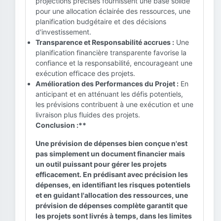
projections précises fournissent une base solide
pour une allocation éclairée des ressources, une
planification budgétaire et des décisions
d'investissement.
Transparence et Responsabilité accrues :
Une
planification financière transparente favorise la
confiance et la responsabilité, encourageant une
exécution efficace des projets.
Amélioration des Performances du Projet :
En
anticipant et en atténuant les défis potentiels,
les prévisions contribuent à une exécution et une
livraison plus fluides des projets.
Conclusion :**
Une prévision de dépenses bien conçue n'est
pas simplement un document financier mais
un outil puissant pour gérer les projets
efficacement. En prédisant avec précision les
dépenses, en identifiant les risques potentiels
et en guidant l'allocation des ressources, une
prévision de dépenses complète garantit que
les projets sont livrés à temps, dans les limites