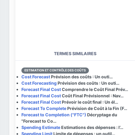
TERMES SIMILAIRES
ESTIMATION ET CONTRÔLE DES COÛTS
Cost Forecast
Prévision des coûts : Un outi…
Cost Forecasting
Prévision des coûts : Un outi…
Forecast Final Cost
Comprendre le Coût Final Prév…
Forecast Final Cost
Coût Final Prévisionnel : Nav…
Forecast Final Cost
Prévoir le coût final : Un él…
Forecast To Complete
Prévision de Coût à la Fin (F…
Forecast to Completion ("FTC")
Décryptage du
"Forecast to Co…
Spending Estimate
Estimations des dépenses : l’…
Spending Limit
Limite de dépenses : un outil…