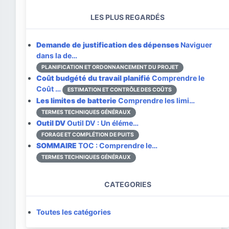
LES PLUS REGARDÉS
Demande de justification des dépenses
Naviguer
dans la de…
PLANIFICATION ET ORDONNANCEMENT DU PROJET
Coût budgété du travail planifié
Comprendre le
Coût …
ESTIMATION ET CONTRÔLE DES COÛTS
Les limites de batterie
Comprendre les limi…
TERMES TECHNIQUES GÉNÉRAUX
Outil DV
Outil DV : Un éléme…
FORAGE ET COMPLÉTION DE PUITS
SOMMAIRE
TOC : Comprendre le…
TERMES TECHNIQUES GÉNÉRAUX
CATEGORIES
Toutes les catégories