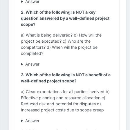
Answer
2. Which of the following is NOT a key
question answered by a well-defined project
scope?
a) What is being delivered? b) How will the
project be executed? c) Who are the
competitors? d) When will the project be
completed?
Answer
3. Which of the following is NOT a benefit of a
well-defined project scope?
a) Clear expectations for all parties involved b)
Effective planning and resource allocation c)
Reduced risk and potential for disputes d)
Increased project costs due to scope creep
Answer