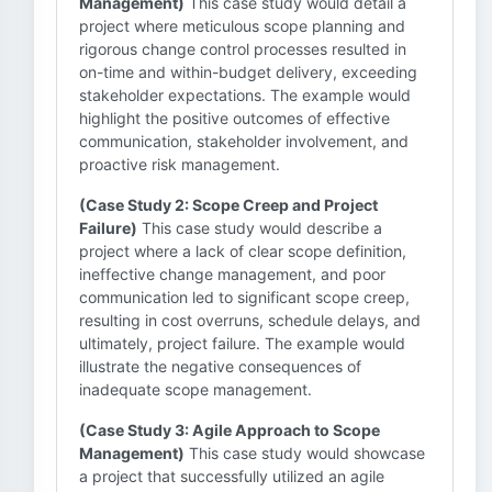
Management)
This case study would detail a
project where meticulous scope planning and
rigorous change control processes resulted in
on-time and within-budget delivery, exceeding
stakeholder expectations. The example would
highlight the positive outcomes of effective
communication, stakeholder involvement, and
proactive risk management.
(Case Study 2: Scope Creep and Project
Failure)
This case study would describe a
project where a lack of clear scope definition,
ineffective change management, and poor
communication led to significant scope creep,
resulting in cost overruns, schedule delays, and
ultimately, project failure. The example would
illustrate the negative consequences of
inadequate scope management.
(Case Study 3: Agile Approach to Scope
Management)
This case study would showcase
a project that successfully utilized an agile