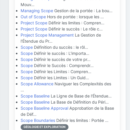
Mouv…
Managing Scope
Gestion de la portée : La bou…
Out of Scope
Hors de portée : lorsque les …
Project Scope
Définir les limites : Compren…
Project Scope
Définir le succès : Le rôle c…
Project Scope Management
La Gestion de
l'Étendue du Pr…
Scope
Définition du succès : le rôl…
Scope
Définir le succès : L'importa…
Scope
Définir le succès de votre pr…
Scope
Définir le Succès : Comprendr…
Scope
Définir les Limites : Compren…
Scope
Définir les Limites : Un Guid…
Scope Allowance
Naviguer les Complexités des
…
Scope Baseline
La Ligne de Base de l'Étendue…
Scope Baseline
La Base de Définition du Péri…
Scope Baseline Approval
Approbation de la Base
de Déf…
Scope Boundaries
Définir les limites : Portée …
GÉOLOGIE ET EXPLORATION