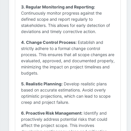
3. Regular Monitoring and Reporting:
Continuously monitor progress against the
defined scope and report regularly to
stakeholders. This allows for early detection of
deviations and timely corrective action.
4. Change Control Process:
Establish and
strictly adhere to a formal change control
process. This ensures that all scope changes are
evaluated, approved, and documented properly,
minimizing the impact on project timelines and
budgets.
5. Realistic Planning:
Develop realistic plans
based on accurate estimations. Avoid overly
optimistic projections, which can lead to scope
creep and project failure.
6. Proactive Risk Management:
Identify and
proactively address potential risks that could
affect the project scope. This involves