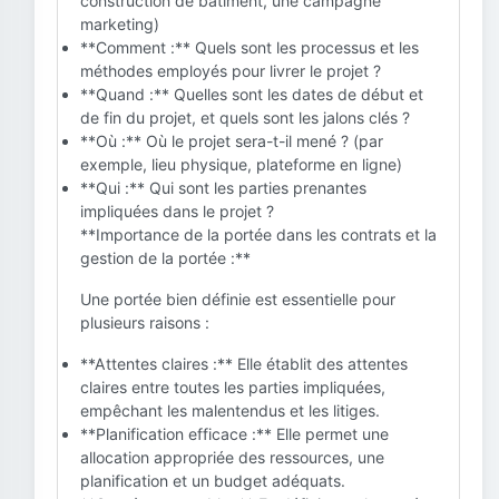
construction de bâtiment, une campagne
marketing)
**Comment :** Quels sont les processus et les
méthodes employés pour livrer le projet ?
**Quand :** Quelles sont les dates de début et
de fin du projet, et quels sont les jalons clés ?
**Où :** Où le projet sera-t-il mené ? (par
exemple, lieu physique, plateforme en ligne)
**Qui :** Qui sont les parties prenantes
impliquées dans le projet ?
**Importance de la portée dans les contrats et la
gestion de la portée :**
Une portée bien définie est essentielle pour
plusieurs raisons :
**Attentes claires :** Elle établit des attentes
claires entre toutes les parties impliquées,
empêchant les malentendus et les litiges.
**Planification efficace :** Elle permet une
allocation appropriée des ressources, une
planification et un budget adéquats.