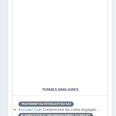
TERMES SIMILAIRES
TRAITEMENT DU PÉTROLE ET DU GAZ
Accrued Cost
Comprendre les coûts engagés …
PLANIFICATION ET ORDONNANCEMENT DU PROJET