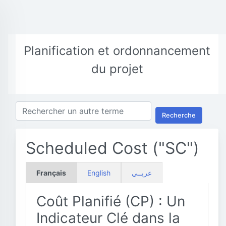
Planification et ordonnancement
du projet
Recherche
Scheduled Cost ("SC")
Français
English
عربــي
Coût Planifié (CP) : Un
Indicateur Clé dans la