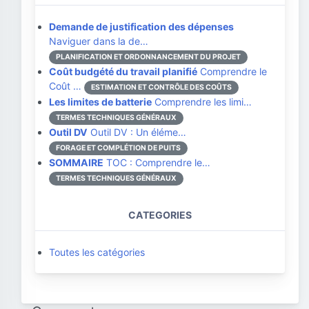
Demande de justification des dépenses
Naviguer dans la de…
PLANIFICATION ET ORDONNANCEMENT DU PROJET
Coût budgété du travail planifié
Comprendre le
Coût …
ESTIMATION ET CONTRÔLE DES COÛTS
Les limites de batterie
Comprendre les limi…
TERMES TECHNIQUES GÉNÉRAUX
Outil DV
Outil DV : Un éléme…
FORAGE ET COMPLÉTION DE PUITS
SOMMAIRE
TOC : Comprendre le…
TERMES TECHNIQUES GÉNÉRAUX
CATEGORIES
Toutes les catégories