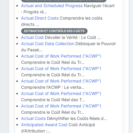
Actual and Scheduled Progress
Naviguer l'écart
: Progrès ré…
Actual Direct Costs
Comprendre les coûts
directs …
ESTIMATION ET CONTRÔLE DES COÛTS
Actual Cost
Dévoiler la Vérité : Le Coût …
Actual Cost Data Collection
Débloquer le Pouvoir
du Passé…
Actual Cost of Work Performed ("ACWP")
Comprendre le Coût Réel du Tr…
Actual Cost of Work Performed ("ACWP")
Comprendre le Coût Réel du Tr…
Actual Cost of Work Performed ("ACWP")
Comprendre l'ACWP : Le vérita…
Actual Cost of Work Performed ("ACWP")
Comprendre le Coût Réel des T…
Actual Cost of Work Performed ("ACWP")
Comprendre le Coût Réel du Tr…
Actual Costs
Démythifier les Coûts Réels d…
Anticipated Award Cost
Coût Anticipé
d'Attribution :…