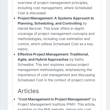
overview of project management principles,
including cost management, where Scheduled
Cost is discussed.
Project Management: A Systems Approach to
Planning, Scheduling, and Controlling
by
Harold Kerzner: This book offers in-depth
coverage of project management concepts and
methodologies, including cost estimation and
control, which utilizes Scheduled Cost as a key
metric.
Effective Project Management: Traditional,
Agile, and Hybrid Approaches
by Kathy
Schwalbe: This text explores various project
management methodologies, emphasizing the
importance of cost management and discussing
Scheduled Cost in the context of project control.
Articles
"Cost Management in Project Management"
by
Project Management Institute (PMI): This article,
available on the PMI website, delves into cost