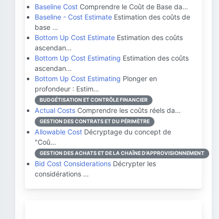
Baseline Cost
Comprendre le Coût de Base da…
Baseline - Cost Estimate
Estimation des coûts de
base …
Bottom Up Cost Estimate
Estimation des coûts
ascendan…
Bottom Up Cost Estimating
Estimation des coûts
ascendan…
Bottom Up Cost Estimating
Plonger en
profondeur : Estim…
BUDGÉTISATION ET CONTRÔLE FINANCIER
Actual Costs
Comprendre les coûts réels da…
GESTION DES CONTRATS ET DU PÉRIMÈTRE
Allowable Cost
Décryptage du concept de
"Coû…
GESTION DES ACHATS ET DE LA CHAÎNE D'APPROVISIONNEMENT
Bid Cost Considerations
Décrypter les
considérations …