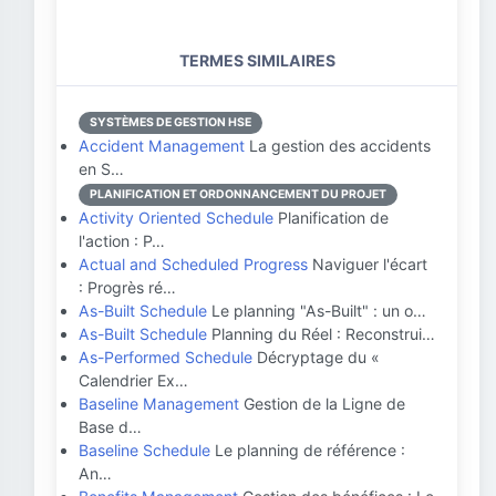
TERMES SIMILAIRES
SYSTÈMES DE GESTION HSE
Accident Management
La gestion des accidents
en S…
PLANIFICATION ET ORDONNANCEMENT DU PROJET
Activity Oriented Schedule
Planification de
l'action : P…
Actual and Scheduled Progress
Naviguer l'écart
: Progrès ré…
As-Built Schedule
Le planning "As-Built" : un o…
As-Built Schedule
Planning du Réel : Reconstrui…
As-Performed Schedule
Décryptage du «
Calendrier Ex…
Baseline Management
Gestion de la Ligne de
Base d…
Baseline Schedule
Le planning de référence :
An…