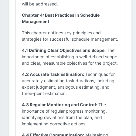
will be addressed.
Chapter 4: Best Practices in Schedule
Management
This chapter outlines key principles and
strategies for successful schedule management.
4.1 Defining Clear Objectives and Scope:
The
importance of establishing a well-defined scope
and clear, measurable objectives for the project.
4.2 Accurate Task Estimation:
Techniques for
accurately estimating task durations, including
expert judgment, analogous estimating, and
three-point estimation.
4.3 Regular Monitoring and Control:
The
importance of regular progress monitoring,
identifying deviations from the plan, and
implementing corrective actions.
4.4 Effective Communication:
Maintaining