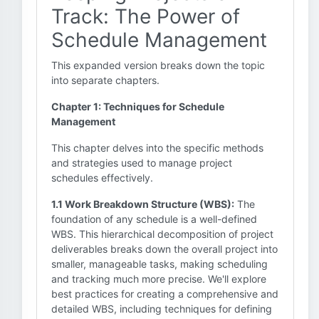
Track: The Power of
Schedule Management
This expanded version breaks down the topic
into separate chapters.
Chapter 1: Techniques for Schedule
Management
This chapter delves into the specific methods
and strategies used to manage project
schedules effectively.
1.1 Work Breakdown Structure (WBS):
The
foundation of any schedule is a well-defined
WBS. This hierarchical decomposition of project
deliverables breaks down the overall project into
smaller, manageable tasks, making scheduling
and tracking much more precise. We'll explore
best practices for creating a comprehensive and
detailed WBS, including techniques for defining