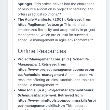
Springer.
This article delves into the challenges
of resource allocation in project scheduling and
offers practical solutions.**
The Agile Manifesto. (2001). Retrieved from
https://agilemanifesto.org/
This manifesto
emphasizes flexibility and adaptability in project
management, which are crucial for successful
schedule management in agile environments.**
Online Resources
ProjectManagement.com. (n.d.).
Schedule
Management
. Retrieved from
https://www.projectmanagement.com/resour
ces/schedule-management
A comprehensive
resource offering articles, tutorials, and tools for
schedule management.**
MindTools. (n.d.).
Project Management Skills:
Schedule Management
. Retrieved from
https://www.mindtools.com/commsskills/proj
ect-management-skills.htm
This resource