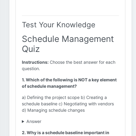
Test Your Knowledge
Schedule Management
Quiz
Instructions:
Choose the best answer for each
question.
1. Which of the following is NOT a key element
of schedule management?
a) Defining the project scope b) Creating a
schedule baseline c) Negotiating with vendors
d) Managing schedule changes
Answer
2. Why is a schedule baseline important in