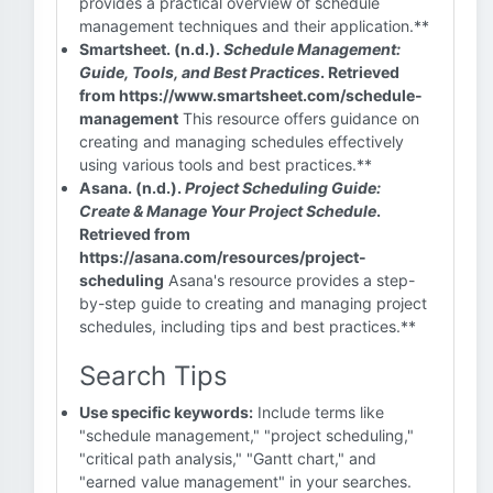
provides a practical overview of schedule
management techniques and their application.**
Smartsheet. (n.d.).
Schedule Management:
Guide, Tools, and Best Practices
. Retrieved
from https://www.smartsheet.com/schedule-
management
This resource offers guidance on
creating and managing schedules effectively
using various tools and best practices.**
Asana. (n.d.).
Project Scheduling Guide:
Create & Manage Your Project Schedule
.
Retrieved from
https://asana.com/resources/project-
scheduling
Asana's resource provides a step-
by-step guide to creating and managing project
schedules, including tips and best practices.**
Search Tips
Use specific keywords:
Include terms like
"schedule management," "project scheduling,"
"critical path analysis," "Gantt chart," and
"earned value management" in your searches.