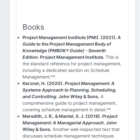
Books
Project Management Institute (PMI). (2021).
A
Guide to the Project Management Body of
Knowledge (PMBOK® Guide) - Seventh
Edition
. Project Management Institute.
This is
the standard reference for project management,
including a dedicated section on Schedule
Management.**
Kerzner, H. (2020).
Project Management: A
Systems Approach to Planning, Scheduling,
and Controlling
. John Wiley & Sons.
A
comprehensive guide to project management,
covering schedule management in detail.**
Meredith, J. R., & Mantel, S. J. (2018).
Project
Management: A Managerial Approach
. John
Wiley & Sons.
Another well-respected text that
discusses schedule management techniques