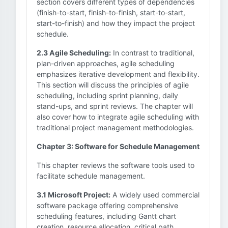
section covers different types of dependencies
(finish-to-start, finish-to-finish, start-to-start,
start-to-finish) and how they impact the project
schedule.
2.3 Agile Scheduling:
In contrast to traditional,
plan-driven approaches, agile scheduling
emphasizes iterative development and flexibility.
This section will discuss the principles of agile
scheduling, including sprint planning, daily
stand-ups, and sprint reviews. The chapter will
also cover how to integrate agile scheduling with
traditional project management methodologies.
Chapter 3: Software for Schedule Management
This chapter reviews the software tools used to
facilitate schedule management.
3.1 Microsoft Project:
A widely used commercial
software package offering comprehensive
scheduling features, including Gantt chart
creation, resource allocation, critical path