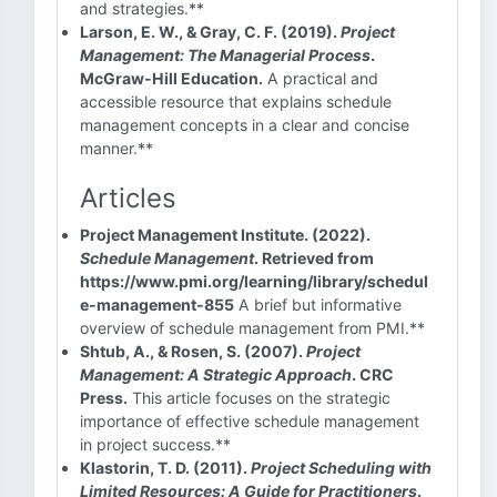
and strategies.**
Larson, E. W., & Gray, C. F. (2019).
Project
Management: The Managerial Process
.
McGraw-Hill Education.
A practical and
accessible resource that explains schedule
management concepts in a clear and concise
manner.**
Articles
Project Management Institute. (2022).
Schedule Management
. Retrieved from
https://www.pmi.org/learning/library/schedul
e-management-855
A brief but informative
overview of schedule management from PMI.**
Shtub, A., & Rosen, S. (2007).
Project
Management: A Strategic Approach
. CRC
Press.
This article focuses on the strategic
importance of effective schedule management
in project success.**
Klastorin, T. D. (2011).
Project Scheduling with
Limited Resources: A Guide for Practitioners
.