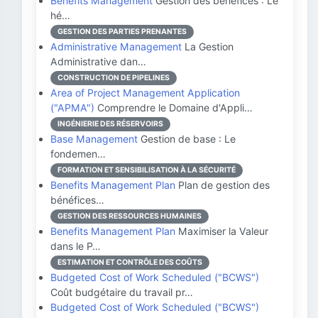
Benefits Management
Gestion des bénéfices : Le
hé…
GESTION DES PARTIES PRENANTES
Administrative Management
La Gestion
Administrative dan…
CONSTRUCTION DE PIPELINES
Area of Project Management Application
("APMA")
Comprendre le Domaine d'Appli…
INGÉNIERIE DES RÉSERVOIRS
Base Management
Gestion de base : Le
fondemen…
FORMATION ET SENSIBILISATION À LA SÉCURITÉ
Benefits Management Plan
Plan de gestion des
bénéfices…
GESTION DES RESSOURCES HUMAINES
Benefits Management Plan
Maximiser la Valeur
dans le P…
ESTIMATION ET CONTRÔLE DES COÛTS
Budgeted Cost of Work Scheduled ("BCWS")
Coût budgétaire du travail pr…
Budgeted Cost of Work Scheduled ("BCWS")