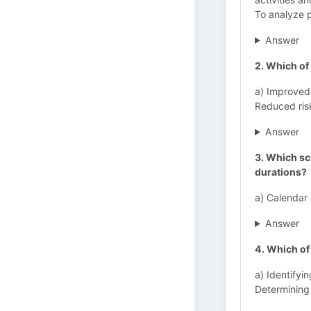
To analyze p
Answer
2. Which of 
a) Improved 
Reduced risk
Answer
3. Which sc
durations?
a) Calendar
Answer
4. Which of 
a) Identifyin
Determining