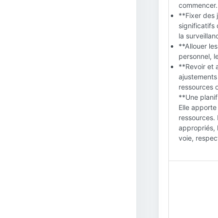
commencer.
**Fixer des 
significatifs
la surveillan
**Allouer le
personnel, l
**Revoir et 
ajustements
ressources 
**Une planif
Elle apporte
ressources. E
appropriés, 
voie, respec