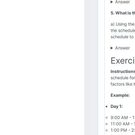
Answer
5. What is 
a) Using the
the schedul
schedule to 
Answer
Exerci
Instruction
schedule for
factors like 
Example:
Day 1:
9:00 AM - 11
11:00 AM - 1
1:00 PM - 2: