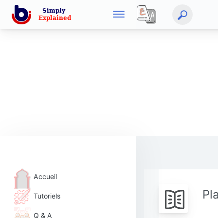
Accueil
Pl
Tutoriels
Q & A