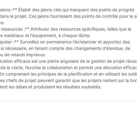
jalons :** Établir des jalons clés qui marquent des points de progrès
 dans le projet. Ces jalons fournissent des points de contrôle pour le s
ce.
s ressources :** Attribuez des ressources spécifiques, telles que le
es matériaux et l'équipement, à chaque tâche.
ajuster :** Surveillez en permanence l'échéancier et apportez des
 si nécessaire, en tenant compte des changements d'étendue, de
ou de retards imprévus.
ication efficace est une pierre angulaire de la gestion de projet réuss
 de la clarté, favorise la collaboration et permet une allocation effica
n comprenant les principes de la planification et en utilisant les outil
les chefs de projet peuvent garantir que les projets restent sur la bo
tent les délais et produisent les résultats souhaités.