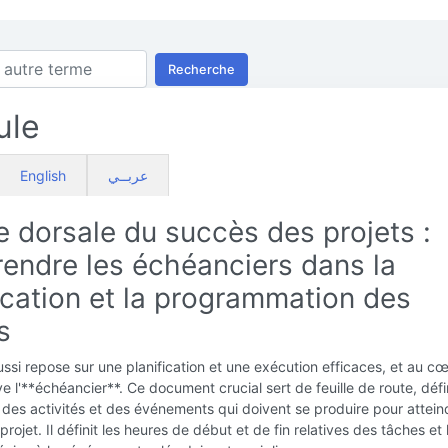
Recherche
ule
English
عربــي
e dorsale du succès des projets :
endre les échéanciers dans la
ication et la programmation des
s
ussi repose sur une planification et une exécution efficaces, et au c
ve l'**échéancier**. Ce document crucial sert de feuille de route, défi
des activités et des événements qui doivent se produire pour attein
projet. Il définit les heures de début et de fin relatives des tâches et 