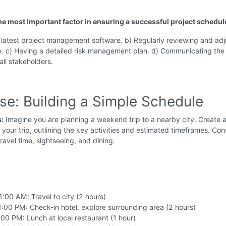
the most important factor in ensuring a successful project schedul
 latest project management software. b) Regularly reviewing and adj
e. c) Having a detailed risk management plan. d) Communicating the
all stakeholders.
se: Building a Simple Schedule
s:
Imagine you are planning a weekend trip to a nearby city. Create a
 your trip, outlining the key activities and estimated timeframes. Con
travel time, sightseeing, and dining.
:00 AM: Travel to city (2 hours)
:00 PM: Check-in hotel, explore surrounding area (2 hours)
00 PM: Lunch at local restaurant (1 hour)