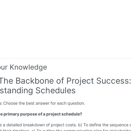
our Knowledge
 The Backbone of Project Success
standing Schedules
s:
Choose the best answer for each question.
the primary purpose of a project schedule?
e a detailed breakdown of project costs. b) To define the sequence 
nd their timelines. c) To outline the communication plan for stakeholde