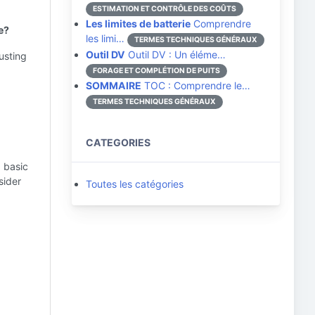
ESTIMATION ET CONTRÔLE DES COÛTS
Les limites de batterie
Comprendre
e?
les limi…
TERMES TECHNIQUES GÉNÉRAUX
Outil DV
Outil DV : Un éléme…
usting
FORAGE ET COMPLÉTION DE PUITS
SOMMAIRE
TOC : Comprendre le…
TERMES TECHNIQUES GÉNÉRAUX
CATEGORIES
 basic
sider
Toutes les catégories