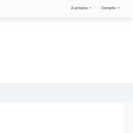
A propos
Compte