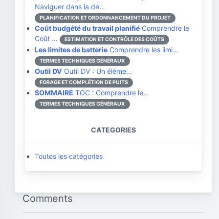
Naviguer dans la de…
PLANIFICATION ET ORDONNANCEMENT DU PROJET
Coût budgété du travail planifié
Comprendre le
Coût …
ESTIMATION ET CONTRÔLE DES COÛTS
Les limites de batterie
Comprendre les limi…
TERMES TECHNIQUES GÉNÉRAUX
Outil DV
Outil DV : Un éléme…
FORAGE ET COMPLÉTION DE PUITS
SOMMAIRE
TOC : Comprendre le…
TERMES TECHNIQUES GÉNÉRAUX
CATEGORIES
Toutes les catégories
Comments