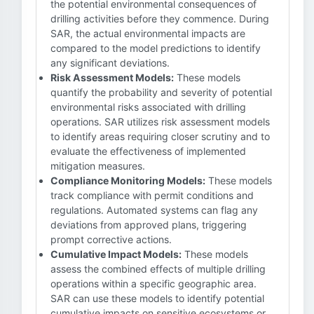
the potential environmental consequences of
drilling activities before they commence. During
SAR, the actual environmental impacts are
compared to the model predictions to identify
any significant deviations.
Risk Assessment Models:
These models
quantify the probability and severity of potential
environmental risks associated with drilling
operations. SAR utilizes risk assessment models
to identify areas requiring closer scrutiny and to
evaluate the effectiveness of implemented
mitigation measures.
Compliance Monitoring Models:
These models
track compliance with permit conditions and
regulations. Automated systems can flag any
deviations from approved plans, triggering
prompt corrective actions.
Cumulative Impact Models:
These models
assess the combined effects of multiple drilling
operations within a specific geographic area.
SAR can use these models to identify potential
cumulative impacts on sensitive ecosystems or