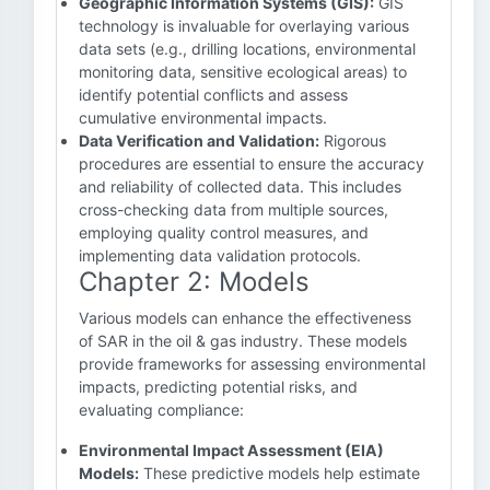
Geographic Information Systems (GIS):
GIS
technology is invaluable for overlaying various
data sets (e.g., drilling locations, environmental
monitoring data, sensitive ecological areas) to
identify potential conflicts and assess
cumulative environmental impacts.
Data Verification and Validation:
Rigorous
procedures are essential to ensure the accuracy
and reliability of collected data. This includes
cross-checking data from multiple sources,
employing quality control measures, and
implementing data validation protocols.
Chapter 2: Models
Various models can enhance the effectiveness
of SAR in the oil & gas industry. These models
provide frameworks for assessing environmental
impacts, predicting potential risks, and
evaluating compliance:
Environmental Impact Assessment (EIA)
Models:
These predictive models help estimate