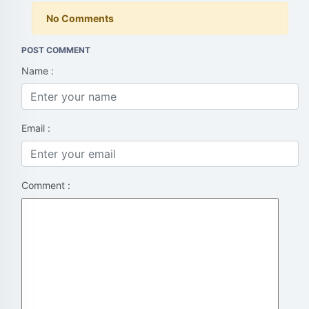
No Comments
POST COMMENT
Name :
Email :
Comment :