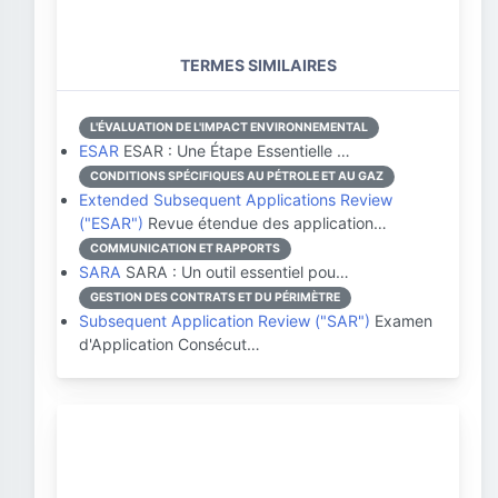
TERMES SIMILAIRES
L'ÉVALUATION DE L'IMPACT ENVIRONNEMENTAL
ESAR
ESAR : Une Étape Essentielle …
CONDITIONS SPÉCIFIQUES AU PÉTROLE ET AU GAZ
Extended Subsequent Applications Review
("ESAR")
Revue étendue des application…
COMMUNICATION ET RAPPORTS
SARA
SARA : Un outil essentiel pou…
GESTION DES CONTRATS ET DU PÉRIMÈTRE
Subsequent Application Review ("SAR")
Examen
d'Application Consécut…