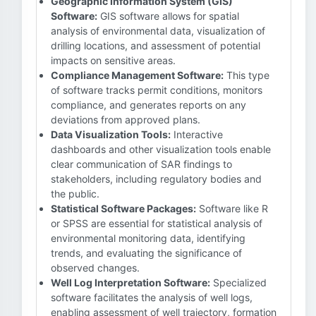
Geographic Information System (GIS)
Software:
GIS software allows for spatial
analysis of environmental data, visualization of
drilling locations, and assessment of potential
impacts on sensitive areas.
Compliance Management Software:
This type
of software tracks permit conditions, monitors
compliance, and generates reports on any
deviations from approved plans.
Data Visualization Tools:
Interactive
dashboards and other visualization tools enable
clear communication of SAR findings to
stakeholders, including regulatory bodies and
the public.
Statistical Software Packages:
Software like R
or SPSS are essential for statistical analysis of
environmental monitoring data, identifying
trends, and evaluating the significance of
observed changes.
Well Log Interpretation Software:
Specialized
software facilitates the analysis of well logs,
enabling assessment of well trajectory, formation