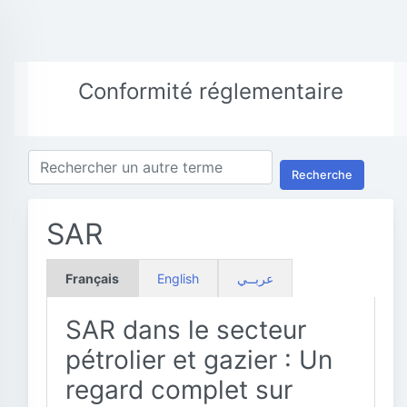
Conformité réglementaire
Recherche
SAR
Français
English
عربــي
SAR dans le secteur
pétrolier et gazier : Un
regard complet sur