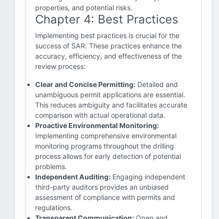
properties, and potential risks.
Chapter 4: Best Practices
Implementing best practices is crucial for the
success of SAR. These practices enhance the
accuracy, efficiency, and effectiveness of the
review process:
Clear and Concise Permitting:
Detailed and
unambiguous permit applications are essential.
This reduces ambiguity and facilitates accurate
comparison with actual operational data.
Proactive Environmental Monitoring:
Implementing comprehensive environmental
monitoring programs throughout the drilling
process allows for early detection of potential
problems.
Independent Auditing:
Engaging independent
third-party auditors provides an unbiased
assessment of compliance with permits and
regulations.
Transparent Communication:
Open and