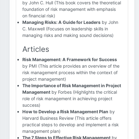
by John C. Hull (This book covers the theoretical
foundation of risk management with emphasis
on financial risk)
Managing Risks: A Guide for Leaders
by John
C. Maxwell (Focuses on leadership skills in
managing risks and making sound decisions)
Articles
Risk Management: A Framework for Success
by PMI (This article provides an overview of the
risk management process within the context of
project management)
The Importance of Risk Management in Project
Management
by Forbes (Highlights the critical
role of risk management in achieving project
success)
How to Develop a Risk Management Plan
by
Harvard Business Review (This article offers
practical steps to develop and implement a risk
management plan)
The 7 Steps to Effective Risk Management
by