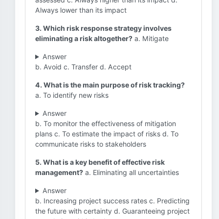
Always lower than its impact
3. Which risk response strategy involves
eliminating a risk altogether?
a. Mitigate
Answer
b. Avoid c. Transfer d. Accept
4. What is the main purpose of risk tracking?
a. To identify new risks
Answer
b. To monitor the effectiveness of mitigation
plans c. To estimate the impact of risks d. To
communicate risks to stakeholders
5. What is a key benefit of effective risk
management?
a. Eliminating all uncertainties
Answer
b. Increasing project success rates c. Predicting
the future with certainty d. Guaranteeing project