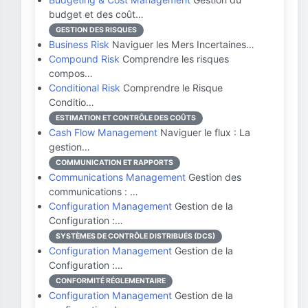
budget et des coût…
GESTION DES RISQUES
Business Risk
Naviguer les Mers Incertaines…
Compound Risk
Comprendre les risques
compos…
Conditional Risk
Comprendre le Risque
Conditio…
ESTIMATION ET CONTRÔLE DES COÛTS
Cash Flow Management
Naviguer le flux : La
gestion…
COMMUNICATION ET RAPPORTS
Communications Management
Gestion des
communications : …
Configuration Management
Gestion de la
Configuration :…
SYSTÈMES DE CONTRÔLE DISTRIBUÉS (DCS)
Configuration Management
Gestion de la
Configuration :…
CONFORMITÉ RÉGLEMENTAIRE
Configuration Management
Gestion de la