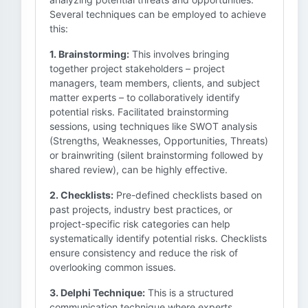
Several techniques can be employed to achieve
this:
1. Brainstorming:
This involves bringing
together project stakeholders – project
managers, team members, clients, and subject
matter experts – to collaboratively identify
potential risks. Facilitated brainstorming
sessions, using techniques like SWOT analysis
(Strengths, Weaknesses, Opportunities, Threats)
or brainwriting (silent brainstorming followed by
shared review), can be highly effective.
2. Checklists:
Pre-defined checklists based on
past projects, industry best practices, or
project-specific risk categories can help
systematically identify potential risks. Checklists
ensure consistency and reduce the risk of
overlooking common issues.
3. Delphi Technique:
This is a structured
communication technique where experts