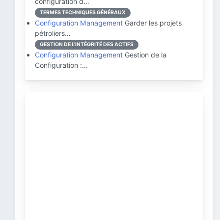
configuration d…
TERMES TECHNIQUES GÉNÉRAUX
Configuration Management
Garder les projets
pétroliers…
GESTION DE L'INTÉGRITÉ DES ACTIFS
Configuration Management
Gestion de la
Configuration :…