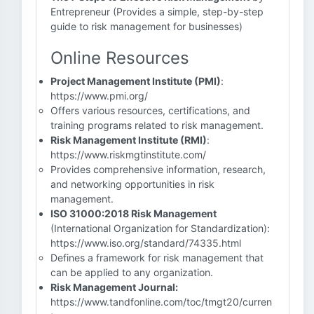
Entrepreneur (Provides a simple, step-by-step
guide to risk management for businesses)
Online Resources
Project Management Institute (PMI)
:
https://www.pmi.org/
Offers various resources, certifications, and
training programs related to risk management.
Risk Management Institute (RMI)
:
https://www.riskmgtinstitute.com/
Provides comprehensive information, research,
and networking opportunities in risk
management.
ISO 31000:2018 Risk Management
(International Organization for Standardization):
https://www.iso.org/standard/74335.html
Defines a framework for risk management that
can be applied to any organization.
Risk Management Journal:
https://www.tandfonline.com/toc/tmgt20/curren