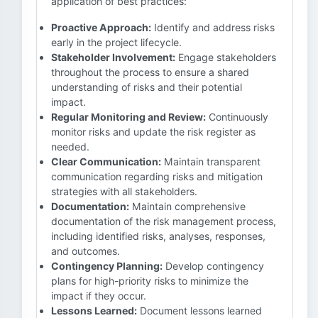
application of best practices:
Proactive Approach:
Identify and address risks
early in the project lifecycle.
Stakeholder Involvement:
Engage stakeholders
throughout the process to ensure a shared
understanding of risks and their potential
impact.
Regular Monitoring and Review:
Continuously
monitor risks and update the risk register as
needed.
Clear Communication:
Maintain transparent
communication regarding risks and mitigation
strategies with all stakeholders.
Documentation:
Maintain comprehensive
documentation of the risk management process,
including identified risks, analyses, responses,
and outcomes.
Contingency Planning:
Develop contingency
plans for high-priority risks to minimize the
impact if they occur.
Lessons Learned:
Document lessons learned