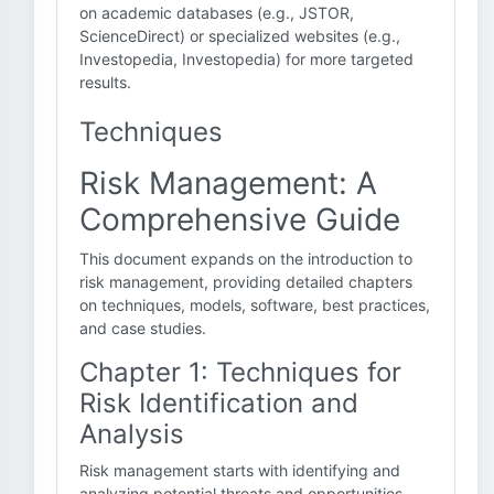
on academic databases (e.g., JSTOR,
ScienceDirect) or specialized websites (e.g.,
Investopedia, Investopedia) for more targeted
results.
Techniques
Risk Management: A
Comprehensive Guide
This document expands on the introduction to
risk management, providing detailed chapters
on techniques, models, software, best practices,
and case studies.
Chapter 1: Techniques for
Risk Identification and
Analysis
Risk management starts with identifying and
analyzing potential threats and opportunities.