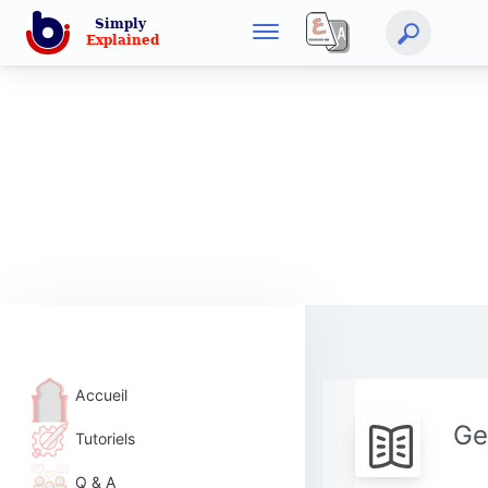
Accueil
Ge
Tutoriels
Q & A