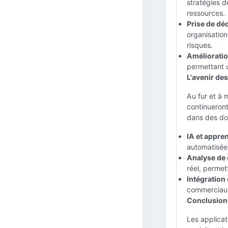
stratégies d
ressources.
Prise de déc
organisation
risques.
Amélioratio
permettant u
L'avenir de
Au fur et à 
continueron
dans des do
IA et appre
automatisée 
Analyse de 
réel, permet
Intégration
commerciaux,
Conclusion 
Les applicat