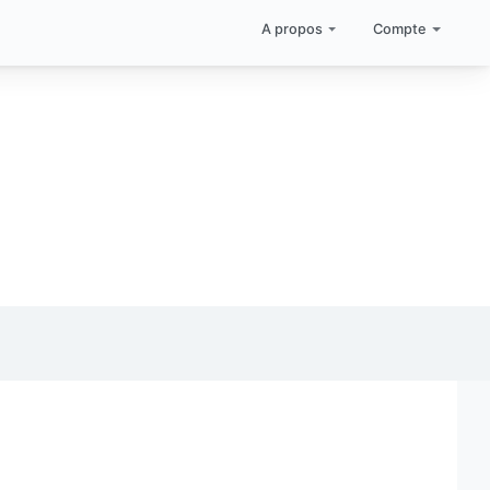
A propos
Compte