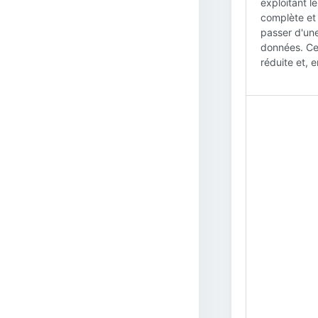
exploitant l
complète et 
passer d'une
données. Cel
réduite et, 