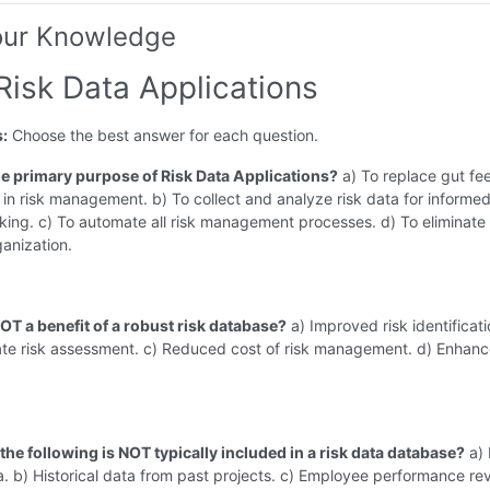
our Knowledge
Risk Data Applications
s:
Choose the best answer for each question.
the primary purpose of Risk Data Applications?
a) To replace gut fee
n in risk management. b) To collect and analyze risk data for informe
ing. c) To automate all risk management processes. d) To eliminate a
ganization.
OT a benefit of a robust risk database?
a) Improved risk identificati
te risk assessment. c) Reduced cost of risk management. d) Enhanc
the following is NOT typically included in a risk data database?
a) 
a. b) Historical data from past projects. c) Employee performance re