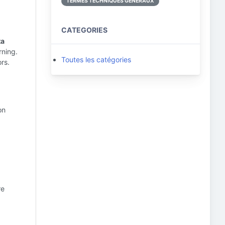
TERMES TECHNIQUES GÉNÉRAUX
CATEGORIES
ta
rning.
Toutes les catégories
rs.
on
re