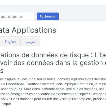
Recherche
ata Applications
English
عربــي
ations de données de risque : Lib
uvoir des données dans la gestion
es
es risques, au cœur de son essence, consiste à prendre des décisio
e à l'incertitude. Traditionnellement, cela impliquait l'intuition, le ress
 anecdotiques. Mais dans le monde actuel axé sur les données, une
roche émerge : **les applications de données de risque**. Ces appl
e pouvoir des données pour fournir une vision plus complète, précise 
 risque.