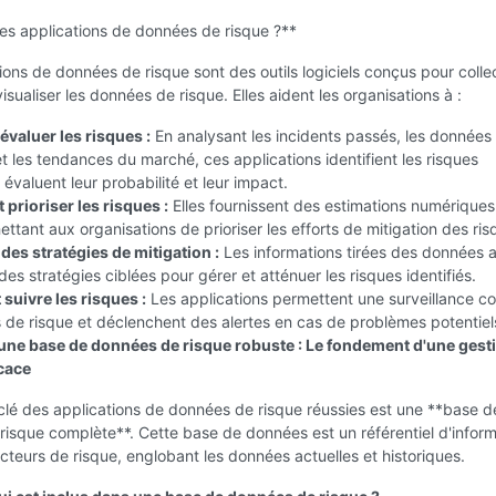
es applications de données de risque ?**
ions de données de risque sont des outils logiciels conçus pour collec
isualiser les données de risque. Elles aident les organisations à :
 évaluer les risques :
En analysant les incidents passés, les données
et les tendances du marché, ces applications identifient les risques
 évaluent leur probabilité et leur impact.
t prioriser les risques :
Elles fournissent des estimations numériques
ettant aux organisations de prioriser les efforts de mitigation des ris
des stratégies de mitigation :
Les informations tirées des données a
es stratégies ciblées pour gérer et atténuer les risques identifiés.
t suivre les risques :
Les applications permettent une surveillance co
 de risque et déclenchent des alertes en cas de problèmes potentiel
une base de données de risque robuste : Le fondement d'une gest
icace
clé des applications de données de risque réussies est une **base d
isque complète**. Cette base de données est un référentiel d'inform
acteurs de risque, englobant les données actuelles et historiques.