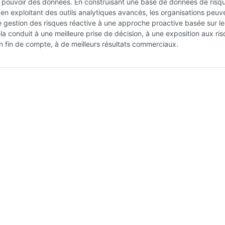
e pouvoir des données. En construisant une base de données de risq
en exploitant des outils analytiques avancés, les organisations peuv
 gestion des risques réactive à une approche proactive basée sur le
a conduit à une meilleure prise de décision, à une exposition aux ri
en fin de compte, à de meilleurs résultats commerciaux.