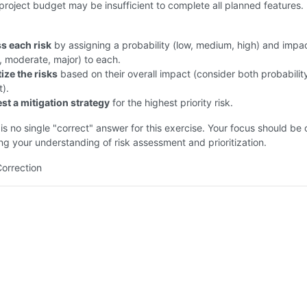
roject budget may be insufficient to complete all planned features.
s each risk
by assigning a probability (low, medium, high) and impa
, moderate, major) to each.
tize the risks
based on their overall impact (consider both probabilit
).
st a mitigation strategy
for the highest priority risk.
is no single "correct" answer for this exercise. Your focus should be 
g your understanding of risk assessment and prioritization.
Correction