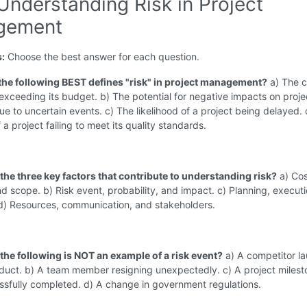
Understanding Risk in Project
gement
s:
Choose the best answer for each question.
 the following BEST defines "risk" in project management?
a) The 
 exceeding its budget. b) The potential for negative impacts on proje
ue to uncertain events. c) The likelihood of a project being delayed.
f a project failing to meet its quality standards.
the three key factors that contribute to understanding risk?
a) Cos
d scope. b) Risk event, probability, and impact. c) Planning, execut
 d) Resources, communication, and stakeholders.
 the following is NOT an example of a risk event?
a) A competitor l
oduct. b) A team member resigning unexpectedly. c) A project milest
ssfully completed. d) A change in government regulations.