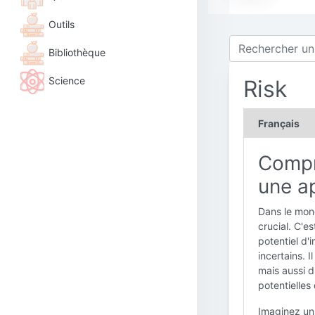
Outils
Bibliothèque
Science
Risk
Français
Compre
une ap
Dans le mond
crucial. C'e
potentiel d'
incertains. 
mais aussi 
potentielles 
Imaginez un