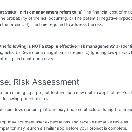
at Stake" in risk management refers to:
a) The financial cost of miti
 The probability of the risk occurring. c) The potential negative impact
n the project. d) The time required to address the risk.
 the following is NOT a step in effective risk management?
a) Ident
g risks. b) Developing mitigation strategies. c) Ignoring low-probabil
itoring and controlling risks.
ise: Risk Assessment
u are managing a project to develop a new mobile application. You
e following potential risks:
hosen development platform may become obsolete during the proje
pp may not meet user expectations and receive negative reviews.
petitor may launch a similar app before your project is complete.