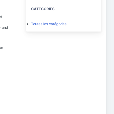
CATEGORIES
ct
Toutes les catégories
y and
on