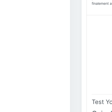
finalement a
Test Y