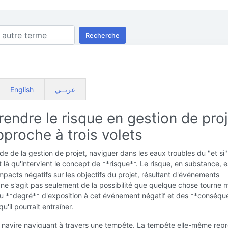
Recherche
English
عربــي
ndre le risque en gestion de proj
proche à trois volets
e de la gestion de projet, naviguer dans les eaux troubles du "et si"
st là qu'intervient le concept de **risque**. Le risque, en substance, e
impacts négatifs sur les objectifs du projet, résultant d'événements
Il ne s'agit pas seulement de la possibilité que quelque chose tourne m
du **degré** d'exposition à cet événement négatif et des **conséq
qu'il pourrait entraîner.
 navire naviguant à travers une tempête. La tempête elle-même rep