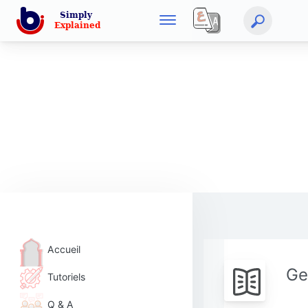
Accueil
Ge
Tutoriels
Q & A