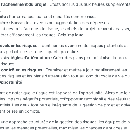
 l'achèvement du projet :
Coûts accrus dus aux heures supplémenta
.
ite :
Performances ou fonctionnalités compromises.
ière :
Baisse des revenus ou augmentation des dépenses.
t ces trois facteurs de risque, les chefs de projet peuvent analyser
 gérer efficacement les risques. Cela implique :
 évaluer les risques :
Identifier les événements risqués potentiels et
urs probabilités et leurs impacts potentiels.
 stratégies d'atténuation :
Créer des plans pour minimiser la probab
 risques.
t contrôler les risques :
Examiner et mettre à jour régulièrement les
des risques et les plans d'atténuation tout au long du cycle de vie du
Opportunité
tant de noter que le risque est l'opposé de l'opportunité. Alors que le 
es impacts négatifs potentiels, **l'opportunité** signifie des résulta
entiels. Les deux font partie intégrante de la gestion de projet et doiv
nt prises en compte.
une approche structurée de la gestion des risques, les équipes de p
énuer les menaces potentielles, maximiser les chances de succès et