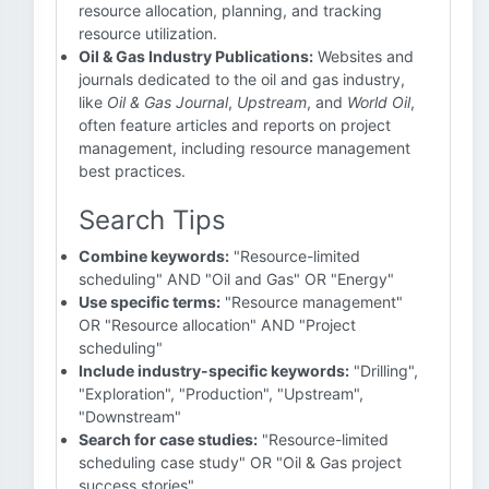
resource allocation, planning, and tracking
resource utilization.
Oil & Gas Industry Publications:
Websites and
journals dedicated to the oil and gas industry,
like
Oil & Gas Journal
,
Upstream
, and
World Oil
,
often feature articles and reports on project
management, including resource management
best practices.
Search Tips
Combine keywords:
"Resource-limited
scheduling" AND "Oil and Gas" OR "Energy"
Use specific terms:
"Resource management"
OR "Resource allocation" AND "Project
scheduling"
Include industry-specific keywords:
"Drilling",
"Exploration", "Production", "Upstream",
"Downstream"
Search for case studies:
"Resource-limited
scheduling case study" OR "Oil & Gas project
success stories"