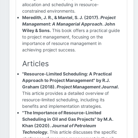
allocation and scheduling in resource-
constrained environments.
Meredith, J. R., & Mantel, S. J. (2017).
Project
Management: A Managerial Approach
. John
Wiley & Sons.
This book offers a practical guide
to project management, focusing on the
importance of resource management in
achieving project success.
Articles
"Resource-Limited Scheduling: A Practical
Approach to Project Management" by R.J.
Graham (2018).
Project Management Journal
.
This article provides a detailed overview of
resource-limited scheduling, including its
benefits and implementation strategies.
"The Importance of Resource-Limited
Scheduling in Oil and Gas Projects" by M.A.
Khan (2020).
Journal of Petroleum
Technology
.
This article discusses the specific