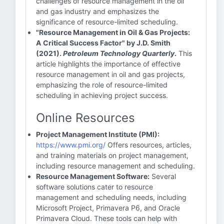
challenges of resource management in the oil
and gas industry and emphasizes the
significance of resource-limited scheduling.
"Resource Management in Oil & Gas Projects:
A Critical Success Factor" by J.D. Smith
(2021).
Petroleum Technology Quarterly
.
This
article highlights the importance of effective
resource management in oil and gas projects,
emphasizing the role of resource-limited
scheduling in achieving project success.
Online Resources
Project Management Institute (PMI):
https://www.pmi.org/
Offers resources, articles,
and training materials on project management,
including resource management and scheduling.
Resource Management Software:
Several
software solutions cater to resource
management and scheduling needs, including
Microsoft Project, Primavera P6, and Oracle
Primavera Cloud. These tools can help with