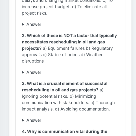
delays and changing market conditions. c) To
increase project budget. d) To eliminate all
project risks.
Answer
2. Which of these is NOT a factor that typically
necessitates rescheduling in oil and gas
projects?
a) Equipment failures b) Regulatory
approvals c) Stable oil prices d) Weather
disruptions
Answer
3. What is a crucial element of successful
rescheduling in oil and gas projects?
a)
Ignoring potential risks. b) Minimizing
communication with stakeholders. c) Thorough
impact analysis. d) Avoiding documentation.
Answer
4. Why is communication vital during the