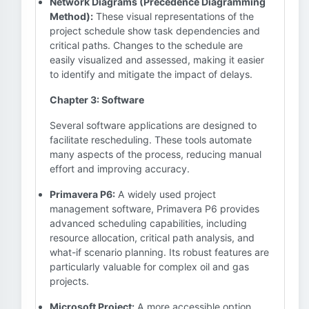
Network Diagrams (Precedence Diagramming
Method):
These visual representations of the
project schedule show task dependencies and
critical paths. Changes to the schedule are
easily visualized and assessed, making it easier
to identify and mitigate the impact of delays.
Chapter 3: Software
Several software applications are designed to
facilitate rescheduling. These tools automate
many aspects of the process, reducing manual
effort and improving accuracy.
Primavera P6:
A widely used project
management software, Primavera P6 provides
advanced scheduling capabilities, including
resource allocation, critical path analysis, and
what-if scenario planning. Its robust features are
particularly valuable for complex oil and gas
projects.
Microsoft Project:
A more accessible option,