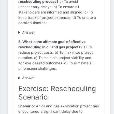
rescheduling process?
a) To avoid
unnecessary delays. b) To ensure all
stakeholders are informed and aligned. c) To
keep track of project expenses. d) To create a
detailed timeline.
Answer
5. What is the ultimate goal of effective
rescheduling in oil and gas projects?
a) To
reduce project costs. b) To maximize project
duration. c) To maintain project viability and
achieve desired outcomes. d) To eliminate all
unforeseen challenges.
Answer
Exercise: Rescheduling
Scenario
Scenario:
An oil and gas exploration project has
encountered a significant delay due to