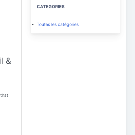
CATEGORIES
Toutes les catégories
l &
 that