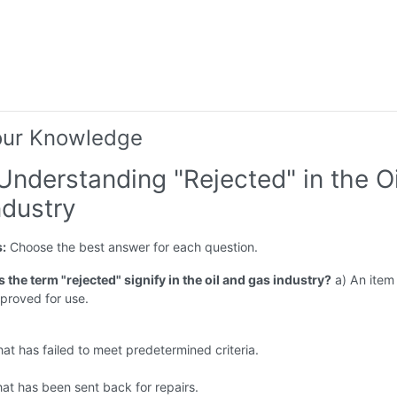
our Knowledge
Understanding "Rejected" in the Oi
ndustry
s:
Choose the best answer for each question.
 the term "rejected" signify in the oil and gas industry?
a) An item
proved for use.
hat has failed to meet predetermined criteria.
hat has been sent back for repairs.