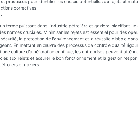
t processus pour identifier les causes potentielles de rejets et mett
ctions correctives.
:
 un terme puissant dans l'industrie pétrolière et gazière, signifiant un
es normes cruciales. Minimiser les rejets est essentiel pour des opér
a sécurité, la protection de l'environnement et la réussite globale dan
geant. En mettant en œuvre des processus de contrôle qualité rigou
t une culture d'amélioration continue, les entreprises peuvent atténue
ciés aux rejets et assurer le bon fonctionnement et la gestion respo
étroliers et gaziers.