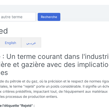
Recherche
ed
English
عربــي
 : Un terme courant dans l'industr
ière et gazière avec des implicati
ues
e du pétrole et du gaz, où la précision et le respect de normes rig
iales, le terme "rejeté" porte un poids considérable. Il signifie un éch
 critères prédéfinis, impactant tout, de l'équipement aux matériaux
les processus de production entiers.
l'étiquette "Rejeté" :