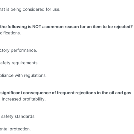
hat is being considered for use.
 the following is NOT a common reason for an item to be rejected?
ifications.
actory performance.
safety requirements.
liance with regulations.
 significant consequence of frequent rejections in the oil and gas
 Increased profitability.
 safety standards.
ntal protection.