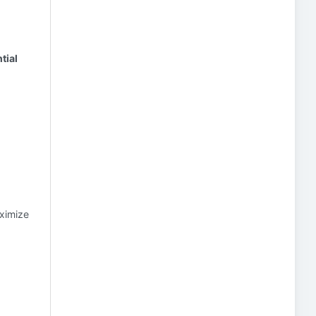
tial
ximize