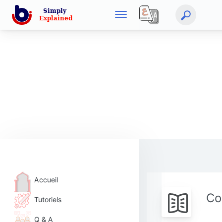
Accueil
Co
Tutoriels
Q & A