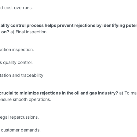
d cost overruns.
ality control process helps prevent rejections by identifying poten
y on?
a) Final inspection.
ction inspection.
s quality control.
tion and traceability.
 crucial to minimize rejections in the oil and gas industry?
a) To ma
ensure smooth operations.
legal repercussions.
fy customer demands.