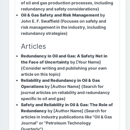
of oil and gas production processes, including
redundancy and safety considerations)
Oil & Gas Safety and Risk Management
by
John E. F. Swaffield (Focuses on safety and
risk management in the industry, including
redundancy strategies)
Articles
Redundancy in Oil and Gas: A Safety Net in
the Face of Uncertainty
by [Your Name]
(Consider writing and publishing your own
article on this topic)
Reliability and Redundancy in Oil & Gas
Operations
by [Author Name] (Search for
journal articles on reliability and redundancy
specific to oil and gas)
Safety and Reliability in Oil & Gas: The Role of
Redundancy
by [Author Name] (Search for
articles in industry publications like "Oil & Gas
Journal" or "Petroleum Technology
Quarterly")