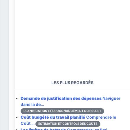
LES PLUS REGARDÉS
Demande de justification des dépenses
Naviguer
dans la de…
PLANIFICATION ET ORDONNANCEMENT DU PROJET
Coût budgété du travail planifié
Comprendre le
Coût …
ESTIMATION ET CONTRÔLE DES COÛTS
Les limites de batterie
Comprendre les limi…