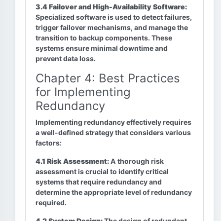
3.4 Failover and High-Availability Software:
Specialized software is used to detect failures,
trigger failover mechanisms, and manage the
transition to backup components. These
systems ensure minimal downtime and
prevent data loss.
Chapter 4: Best Practices
for Implementing
Redundancy
Implementing redundancy effectively requires
a well-defined strategy that considers various
factors:
4.1 Risk Assessment:
A thorough risk
assessment is crucial to identify critical
systems that require redundancy and
determine the appropriate level of redundancy
required.
4.2 System Design:
The design of redundant