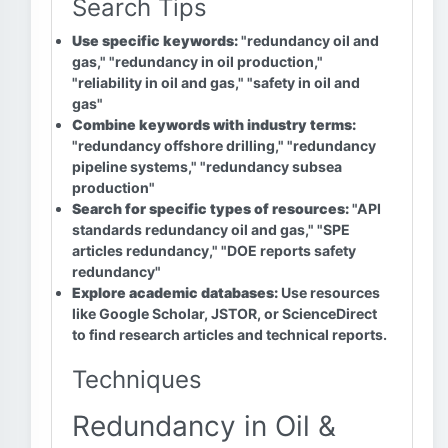
Search Tips
Use specific keywords:
"redundancy oil and
gas," "redundancy in oil production,"
"reliability in oil and gas," "safety in oil and
gas"
Combine keywords with industry terms:
"redundancy offshore drilling," "redundancy
pipeline systems," "redundancy subsea
production"
Search for specific types of resources:
"API
standards redundancy oil and gas," "SPE
articles redundancy," "DOE reports safety
redundancy"
Explore academic databases:
Use resources
like Google Scholar, JSTOR, or ScienceDirect
to find research articles and technical reports.
Techniques
Redundancy in Oil &