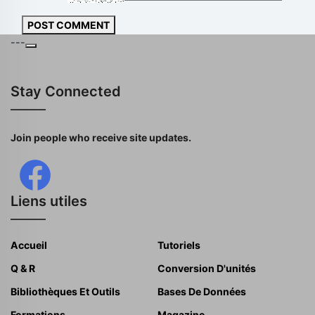
POST COMMENT
---
Stay Connected
Join people who receive site updates.
Liens utiles
Accueil
Tutoriels
Q & R
Conversion D'unités
Bibliothèques Et Outils
Bases De Données
Formations
Magazine