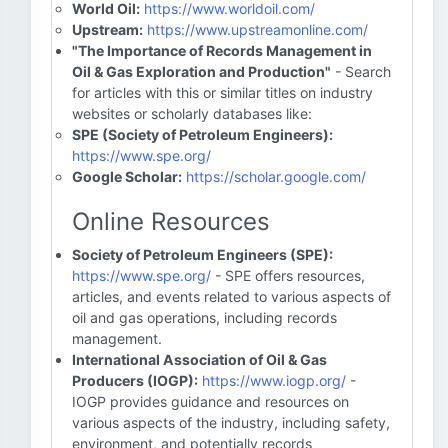
World Oil:
https://www.worldoil.com/
Upstream:
https://www.upstreamonline.com/
"The Importance of Records Management in
Oil & Gas Exploration and Production"
- Search
for articles with this or similar titles on industry
websites or scholarly databases like:
SPE (Society of Petroleum Engineers):
https://www.spe.org/
Google Scholar:
https://scholar.google.com/
Online Resources
Society of Petroleum Engineers (SPE):
https://www.spe.org/
- SPE offers resources,
articles, and events related to various aspects of
oil and gas operations, including records
management.
International Association of Oil & Gas
Producers (IOGP):
https://www.iogp.org/
-
IOGP provides guidance and resources on
various aspects of the industry, including safety,
environment, and potentially records