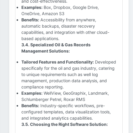
and cost-effectiveness.
Examples:
Box, Dropbox, Google Drive,
OneDrive, Amazon S3
Benefits:
Accessibility from anywhere,
automatic backups, disaster recovery
capabilities, and integration with other cloud-
based applications.
3.4. Specialized Oil & Gas Records
Management Solutions:
Tailored Features and Functionality:
Developed
specifically for the oil and gas industry, catering
to unique requirements such as well log
management, production data analysis, and
compliance reporting.
Examples:
WellView, GeoGraphix, Landmark,
Schlumberger Petrel, Roxar RMS
Benefits:
Industry-specific workflows, pre-
configured templates, data visualization tools,
and integrated analytics capabilities.
3.5. Choosing the Right Software Solution: