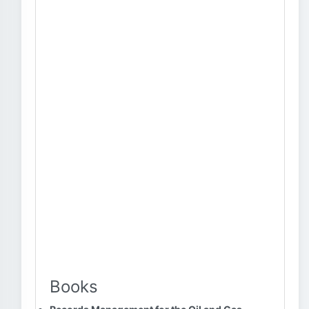
Books