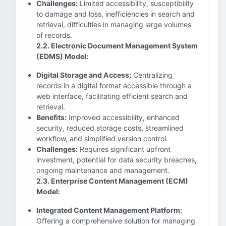
Challenges:
Limited accessibility, susceptibility
to damage and loss, inefficiencies in search and
retrieval, difficulties in managing large volumes
of records.
2.2. Electronic Document Management System
(EDMS) Model:
Digital Storage and Access:
Centralizing
records in a digital format accessible through a
web interface, facilitating efficient search and
retrieval.
Benefits:
Improved accessibility, enhanced
security, reduced storage costs, streamlined
workflow, and simplified version control.
Challenges:
Requires significant upfront
investment, potential for data security breaches,
ongoing maintenance and management.
2.3. Enterprise Content Management (ECM)
Model:
Integrated Content Management Platform:
Offering a comprehensive solution for managing