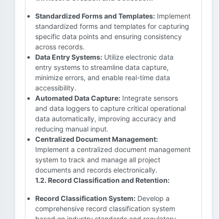
Standardized Forms and Templates:
Implement
standardized forms and templates for capturing
specific data points and ensuring consistency
across records.
Data Entry Systems:
Utilize electronic data
entry systems to streamline data capture,
minimize errors, and enable real-time data
accessibility.
Automated Data Capture:
Integrate sensors
and data loggers to capture critical operational
data automatically, improving accuracy and
reducing manual input.
Centralized Document Management:
Implement a centralized document management
system to track and manage all project
documents and records electronically.
1.2. Record Classification and Retention:
Record Classification System:
Develop a
comprehensive record classification system
based on industry standards and regulatory