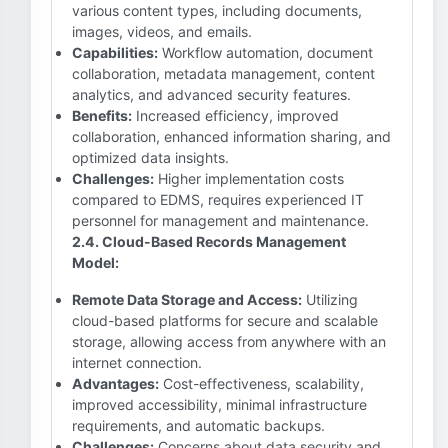
various content types, including documents,
images, videos, and emails.
Capabilities:
Workflow automation, document
collaboration, metadata management, content
analytics, and advanced security features.
Benefits:
Increased efficiency, improved
collaboration, enhanced information sharing, and
optimized data insights.
Challenges:
Higher implementation costs
compared to EDMS, requires experienced IT
personnel for management and maintenance.
2.4. Cloud-Based Records Management
Model:
Remote Data Storage and Access:
Utilizing
cloud-based platforms for secure and scalable
storage, allowing access from anywhere with an
internet connection.
Advantages:
Cost-effectiveness, scalability,
improved accessibility, minimal infrastructure
requirements, and automatic backups.
Challenges:
Concerns about data security and