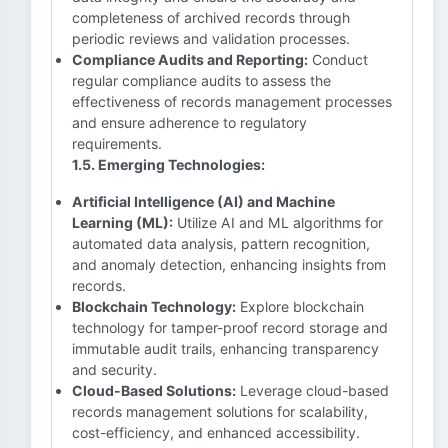
completeness of archived records through
periodic reviews and validation processes.
Compliance Audits and Reporting:
Conduct
regular compliance audits to assess the
effectiveness of records management processes
and ensure adherence to regulatory
requirements.
1.5. Emerging Technologies:
Artificial Intelligence (AI) and Machine
Learning (ML):
Utilize AI and ML algorithms for
automated data analysis, pattern recognition,
and anomaly detection, enhancing insights from
records.
Blockchain Technology:
Explore blockchain
technology for tamper-proof record storage and
immutable audit trails, enhancing transparency
and security.
Cloud-Based Solutions:
Leverage cloud-based
records management solutions for scalability,
cost-efficiency, and enhanced accessibility.