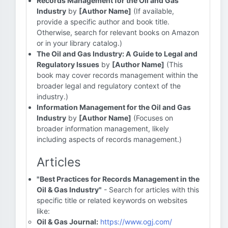
Records Management for the Oil and Gas
Industry
by
[Author Name]
(If available,
provide a specific author and book title.
Otherwise, search for relevant books on Amazon
or in your library catalog.)
The Oil and Gas Industry: A Guide to Legal and
Regulatory Issues
by
[Author Name]
(This
book may cover records management within the
broader legal and regulatory context of the
industry.)
Information Management for the Oil and Gas
Industry
by
[Author Name]
(Focuses on
broader information management, likely
including aspects of records management.)
Articles
"Best Practices for Records Management in the
Oil & Gas Industry"
- Search for articles with this
specific title or related keywords on websites
like:
Oil & Gas Journal:
https://www.ogj.com/