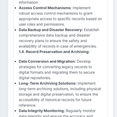
information.
Access Control Mechanisms:
Implement
robust access control mechanisms to grant
appropriate access to specific records based on
user roles and permissions.
Data Backup and Disaster Recovery:
Establish
comprehensive data backup and disaster
recovery plans to ensure the safety and
availability of records in case of emergencies.
1.4. Record Preservation and Archiving:
Data Conversion and Migration:
Develop
strategies for converting legacy records to
digital formats and migrating them to secure
digital repositories.
Long-Term Archiving Solutions:
Implement
long-term archiving solutions, including physical
storage and digital preservation, to ensure the
accessibility of historical records for future
reference.
Data Integrity Monitoring:
Regularly monitor
data integrity and ensure the accuracy and