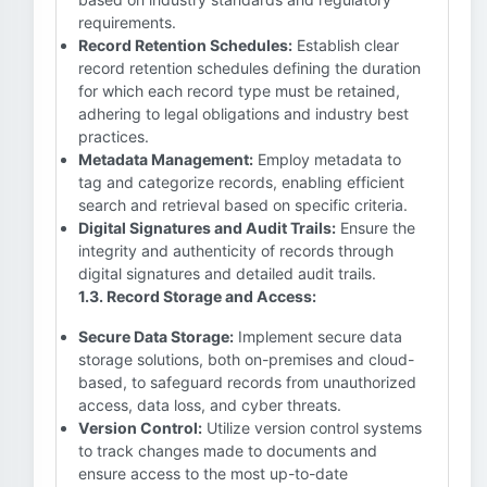
requirements.
Record Retention Schedules:
Establish clear
record retention schedules defining the duration
for which each record type must be retained,
adhering to legal obligations and industry best
practices.
Metadata Management:
Employ metadata to
tag and categorize records, enabling efficient
search and retrieval based on specific criteria.
Digital Signatures and Audit Trails:
Ensure the
integrity and authenticity of records through
digital signatures and detailed audit trails.
1.3. Record Storage and Access:
Secure Data Storage:
Implement secure data
storage solutions, both on-premises and cloud-
based, to safeguard records from unauthorized
access, data loss, and cyber threats.
Version Control:
Utilize version control systems
to track changes made to documents and
ensure access to the most up-to-date