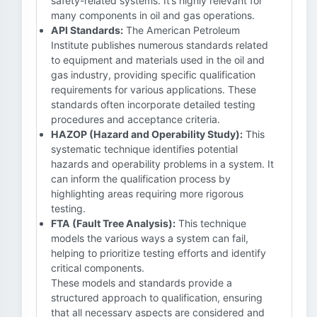
safety-related systems. It’s highly relevant for
many components in oil and gas operations.
API Standards:
The American Petroleum
Institute publishes numerous standards related
to equipment and materials used in the oil and
gas industry, providing specific qualification
requirements for various applications. These
standards often incorporate detailed testing
procedures and acceptance criteria.
HAZOP (Hazard and Operability Study):
This
systematic technique identifies potential
hazards and operability problems in a system. It
can inform the qualification process by
highlighting areas requiring more rigorous
testing.
FTA (Fault Tree Analysis):
This technique
models the various ways a system can fail,
helping to prioritize testing efforts and identify
critical components.
These models and standards provide a
structured approach to qualification, ensuring
that all necessary aspects are considered and