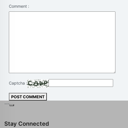
Comment :
Captcha :
POST COMMENT
---
Stay Connected