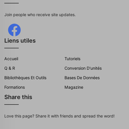
Join people who receive site updates.
Liens utiles
Accueil
Tutoriels
Q & R
Conversion D'unités
Bibliothèques Et Outils
Bases De Données
Formations
Magazine
Share this
Love this page? Share it with friends and spread the word!