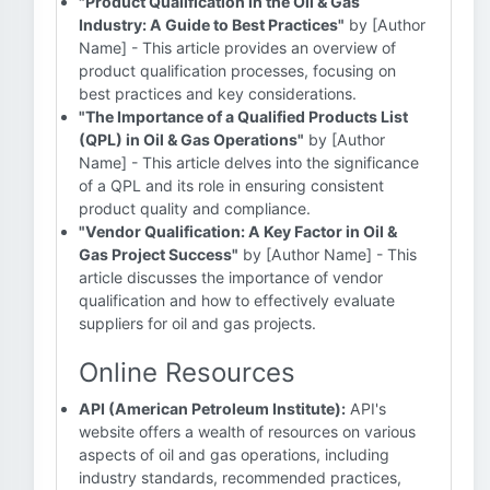
"Product Qualification in the Oil & Gas
Industry: A Guide to Best Practices"
by [Author
Name] - This article provides an overview of
product qualification processes, focusing on
best practices and key considerations.
"The Importance of a Qualified Products List
(QPL) in Oil & Gas Operations"
by [Author
Name] - This article delves into the significance
of a QPL and its role in ensuring consistent
product quality and compliance.
"Vendor Qualification: A Key Factor in Oil &
Gas Project Success"
by [Author Name] - This
article discusses the importance of vendor
qualification and how to effectively evaluate
suppliers for oil and gas projects.
Online Resources
API (American Petroleum Institute):
API's
website offers a wealth of resources on various
aspects of oil and gas operations, including
industry standards, recommended practices,