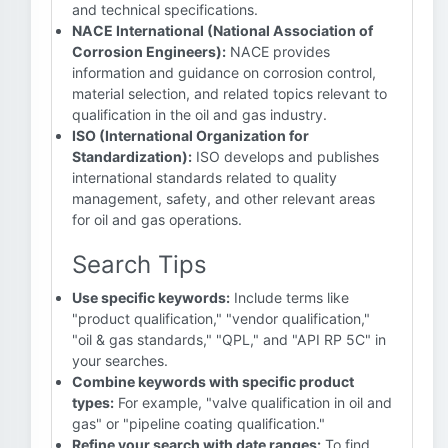
and technical specifications.
NACE International (National Association of
Corrosion Engineers):
NACE provides
information and guidance on corrosion control,
material selection, and related topics relevant to
qualification in the oil and gas industry.
ISO (International Organization for
Standardization):
ISO develops and publishes
international standards related to quality
management, safety, and other relevant areas
for oil and gas operations.
Search Tips
Use specific keywords:
Include terms like
"product qualification," "vendor qualification,"
"oil & gas standards," "QPL," and "API RP 5C" in
your searches.
Combine keywords with specific product
types:
For example, "valve qualification in oil and
gas" or "pipeline coating qualification."
Refine your search with date ranges:
To find