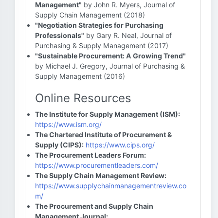
Management"
by John R. Myers, Journal of
Supply Chain Management (2018)
"Negotiation Strategies for Purchasing
Professionals"
by Gary R. Neal, Journal of
Purchasing & Supply Management (2017)
"Sustainable Procurement: A Growing Trend"
by Michael J. Gregory, Journal of Purchasing &
Supply Management (2016)
Online Resources
The Institute for Supply Management (ISM):
https://www.ism.org/
The Chartered Institute of Procurement &
Supply (CIPS):
https://www.cips.org/
The Procurement Leaders Forum:
https://www.procurementleaders.com/
The Supply Chain Management Review:
https://www.supplychainmanagementreview.co
m/
The Procurement and Supply Chain
Management Journal: