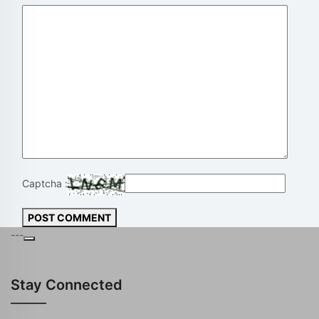
Captcha :
POST COMMENT
---
Stay Connected