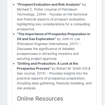
"Prospect Evaluation and Risk Analysis"
by
Michael C. Potter (Journal of Petroleum
Technology, 2004) - Focuses on the technical
and financial aspects of prospect evaluation,
highlighting key considerations for a compelling
prospectus.
"The Importance of Prospectus Preparation in
Oil and Gas Exploration"
by John H. Lee
(Petroleum Engineer International, 2011) -
Discusses the significance of detailed
prospectuses in attracting investors and
securing project approval.
"Drilling and Production: A Look at the
Prospectus Process"
by Robert M. Smith (Oil &
Gas Journal, 2015) - Provides insights into the
practical aspects of prospectus preparation,
including data gathering, financial modeling, and
risk analysis.
Online Resources