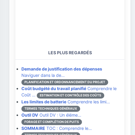
LES PLUS REGARDÉS
Demande de justification des dépenses
Naviguer dans la de…
PLANIFICATION ET ORDONNANCEMENT DU PROJET
Coût budgété du travail planifié
Comprendre le
Coût …
ESTIMATION ET CONTRÔLE DES COÛTS
Les limites de batterie
Comprendre les limi…
TERMES TECHNIQUES GÉNÉRAUX
Outil DV
Outil DV : Un éléme…
FORAGE ET COMPLÉTION DE PUITS
SOMMAIRE
TOC : Comprendre le…