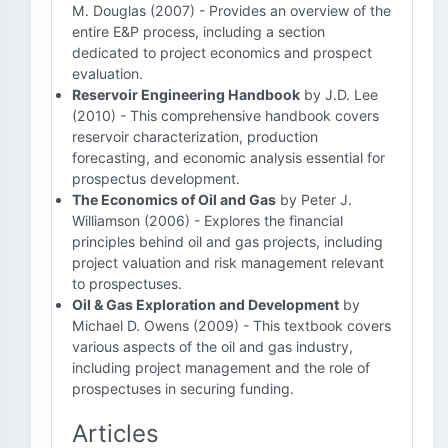
M. Douglas (2007) - Provides an overview of the
entire E&P process, including a section
dedicated to project economics and prospect
evaluation.
Reservoir Engineering Handbook
by J.D. Lee
(2010) - This comprehensive handbook covers
reservoir characterization, production
forecasting, and economic analysis essential for
prospectus development.
The Economics of Oil and Gas
by Peter J.
Williamson (2006) - Explores the financial
principles behind oil and gas projects, including
project valuation and risk management relevant
to prospectuses.
Oil & Gas Exploration and Development
by
Michael D. Owens (2009) - This textbook covers
various aspects of the oil and gas industry,
including project management and the role of
prospectuses in securing funding.
Articles