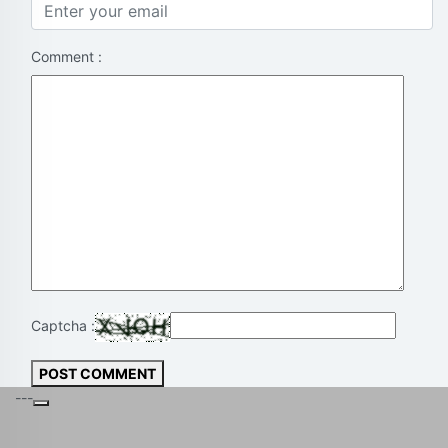
Comment :
Captcha :
POST COMMENT
---