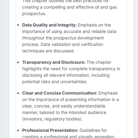
This chapter outlines the best practices for
creating a compelling and effective oil and gas
prospectus.
Data Quality and Integrity:
Emphasis on the
importance of using accurate and reliable data
throughout the prospectus development
process. Data validation and verification
techniques are discussed.
Transparency and Disclosure:
The chapter
highlights the need for complete transparency in
disclosing all relevant information, including
potential risks and uncertainties.
Clear and Concise Communication:
Emphasis
on the importance of presenting information in a
clear, concise, and easily understandable
manner, tailored to the intended audience
(investors, regulatory bodies).
Professional Presentation:
Guidelines for
creating a professional and visually appealing