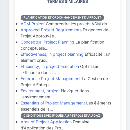
TERMES SIMILAIRES
PLANIFICATION ET ORDONNANCEMENT DU PROJET
ADM Project
Comprendre les projets ADM da…
Approved Project Requirements
Exigences de
Projet Approuvée…
Conceptual Project Planning
La planification
conceptuelle…
Effectiveness, in project planning
Efficacité : un
élément cruci…
Efficiency, in project execution
Optimiser
l'Efficacité dans l…
Enterprise Project Management
La Gestion de
Projet d'Entrep…
Environment, project
Naviguer dans
l'environnement…
Essentials of Project Management
Les éléments
essentiels de la…
CONDITIONS SPÉCIFIQUES AU PÉTROLE ET AU GAZ
Area of Project Application
Domaine
d'Application des Pro…