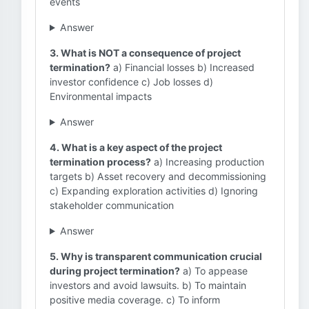
events
Answer
3. What is NOT a consequence of project
termination?
a) Financial losses b) Increased
investor confidence c) Job losses d)
Environmental impacts
Answer
4. What is a key aspect of the project
termination process?
a) Increasing production
targets b) Asset recovery and decommissioning
c) Expanding exploration activities d) Ignoring
stakeholder communication
Answer
5. Why is transparent communication crucial
during project termination?
a) To appease
investors and avoid lawsuits. b) To maintain
positive media coverage. c) To inform