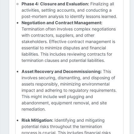
Phase 4: Closure and Evaluation:
Finalizing all
activities, settling accounts, and conducting a
post-mortem analysis to identify lessons learned.
Negotiation and Contract Management:
Termination often involves complex negotiations
with contractors, suppliers, and other
stakeholders. Effective contract management is
essential to minimize disputes and financial
liabilities. This includes reviewing contracts for
termination clauses and potential liabilities.
Asset Recovery and Decommissioning:
This
involves securing, dismantling, and disposing of
assets responsibly, minimizing environmental
impact and adhering to regulatory requirements.
This might include well plugging and
abandonment, equipment removal, and site
remediation.
Risk Mitigation:
Identifying and mitigating
potential risks throughout the termination
process is crucial. This includes financial risks