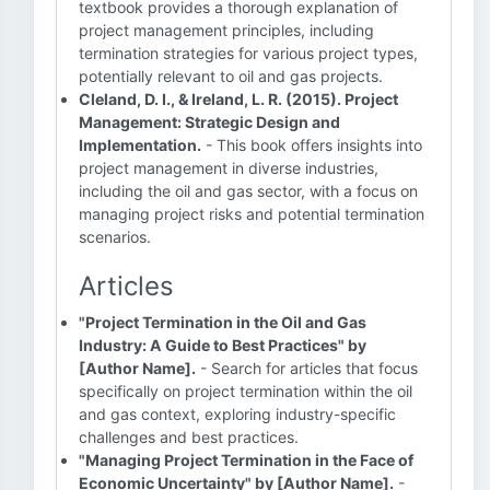
textbook provides a thorough explanation of
project management principles, including
termination strategies for various project types,
potentially relevant to oil and gas projects.
Cleland, D. I., & Ireland, L. R. (2015). Project
Management: Strategic Design and
Implementation.
- This book offers insights into
project management in diverse industries,
including the oil and gas sector, with a focus on
managing project risks and potential termination
scenarios.
Articles
"Project Termination in the Oil and Gas
Industry: A Guide to Best Practices" by
[Author Name].
- Search for articles that focus
specifically on project termination within the oil
and gas context, exploring industry-specific
challenges and best practices.
"Managing Project Termination in the Face of
Economic Uncertainty" by [Author Name].
-