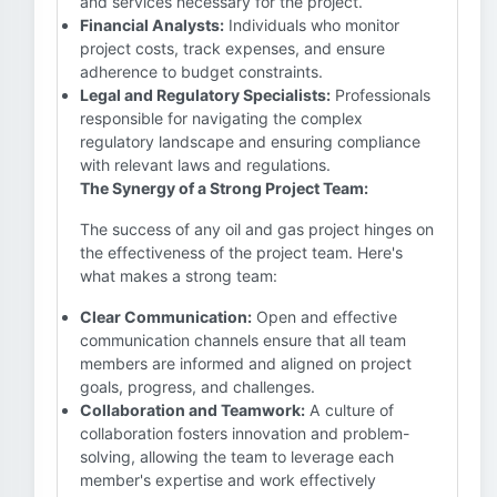
and services necessary for the project.
Financial Analysts:
Individuals who monitor
project costs, track expenses, and ensure
adherence to budget constraints.
Legal and Regulatory Specialists:
Professionals
responsible for navigating the complex
regulatory landscape and ensuring compliance
with relevant laws and regulations.
The Synergy of a Strong Project Team:
The success of any oil and gas project hinges on
the effectiveness of the project team. Here's
what makes a strong team:
Clear Communication:
Open and effective
communication channels ensure that all team
members are informed and aligned on project
goals, progress, and challenges.
Collaboration and Teamwork:
A culture of
collaboration fosters innovation and problem-
solving, allowing the team to leverage each
member's expertise and work effectively