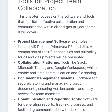
Tools for Project Team
Collaboration
This chapter focuses on the software and tools
that facilitate effective collaboration and
communication within oil and gas project teams.
It will cover:
Project Management Software:
Examples
include MS Project, Primavera P6, and Jira. A
comparison of their functionalities and suitability
for oil and gas projects will be presented.
Collaboration Platforms:
Tools like Slack,
Microsoft Teams, and Google Workspace, which
enable real-time communication and file sharing.
Document Management Systems:
Software for
securely storing and managing project
documents, ensuring version control and easy
access for team members.
Communication and Reporting Tools:
Software
for generating reports, tracking progress, and
facilitating communication with stakeholders.