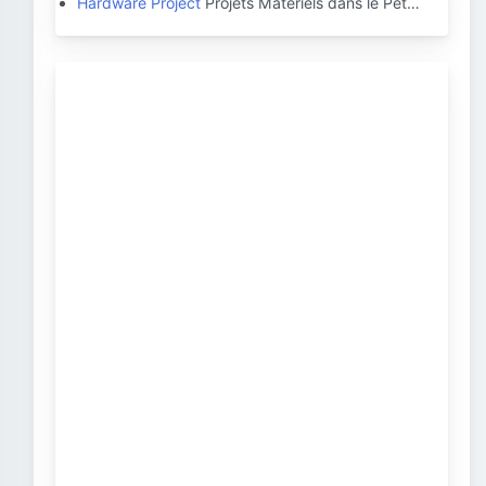
Hardware Project
Projets Matériels dans le Pét…