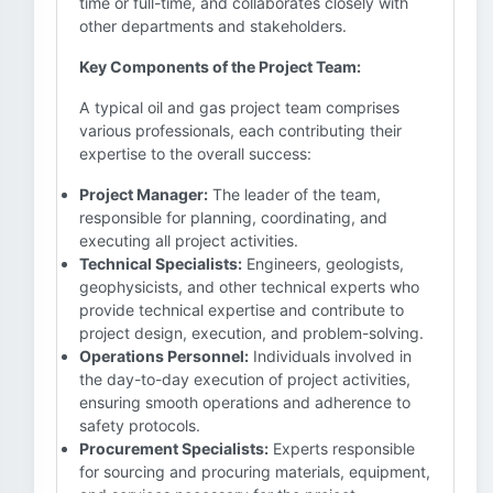
time or full-time, and collaborates closely with
other departments and stakeholders.
Key Components of the Project Team:
A typical oil and gas project team comprises
various professionals, each contributing their
expertise to the overall success:
Project Manager:
The leader of the team,
responsible for planning, coordinating, and
executing all project activities.
Technical Specialists:
Engineers, geologists,
geophysicists, and other technical experts who
provide technical expertise and contribute to
project design, execution, and problem-solving.
Operations Personnel:
Individuals involved in
the day-to-day execution of project activities,
ensuring smooth operations and adherence to
safety protocols.
Procurement Specialists:
Experts responsible
for sourcing and procuring materials, equipment,