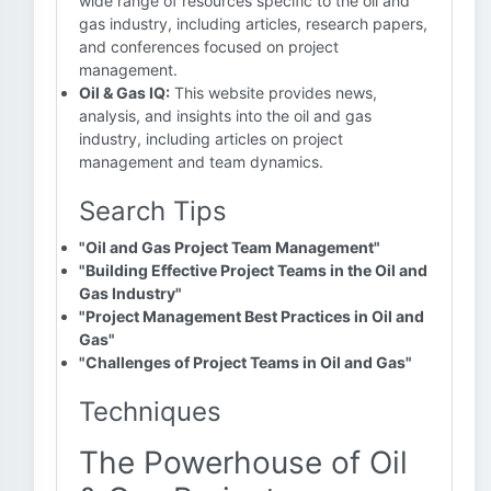
wide range of resources specific to the oil and
gas industry, including articles, research papers,
and conferences focused on project
management.
Oil & Gas IQ:
This website provides news,
analysis, and insights into the oil and gas
industry, including articles on project
management and team dynamics.
Search Tips
"Oil and Gas Project Team Management"
"Building Effective Project Teams in the Oil and
Gas Industry"
"Project Management Best Practices in Oil and
Gas"
"Challenges of Project Teams in Oil and Gas"
Techniques
The Powerhouse of Oil