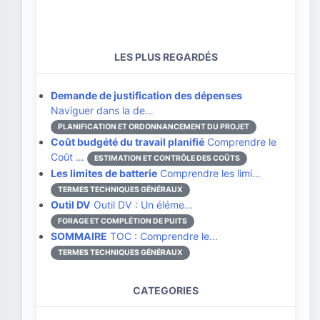
LES PLUS REGARDÉS
Demande de justification des dépenses
Naviguer dans la de…
PLANIFICATION ET ORDONNANCEMENT DU PROJET
Coût budgété du travail planifié
Comprendre le
Coût …
ESTIMATION ET CONTRÔLE DES COÛTS
Les limites de batterie
Comprendre les limi…
TERMES TECHNIQUES GÉNÉRAUX
Outil DV
Outil DV : Un éléme…
FORAGE ET COMPLÉTION DE PUITS
SOMMAIRE
TOC : Comprendre le…
TERMES TECHNIQUES GÉNÉRAUX
CATEGORIES