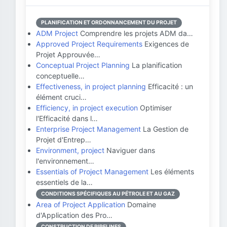
PLANIFICATION ET ORDONNANCEMENT DU PROJET
ADM Project
Comprendre les projets ADM da…
Approved Project Requirements
Exigences de
Projet Approuvée…
Conceptual Project Planning
La planification
conceptuelle…
Effectiveness, in project planning
Efficacité : un
élément cruci…
Efficiency, in project execution
Optimiser
l'Efficacité dans l…
Enterprise Project Management
La Gestion de
Projet d'Entrep…
Environment, project
Naviguer dans
l'environnement…
Essentials of Project Management
Les éléments
essentiels de la…
CONDITIONS SPÉCIFIQUES AU PÉTROLE ET AU GAZ
Area of Project Application
Domaine
d'Application des Pro…
CONSTRUCTION DE PIPELINES