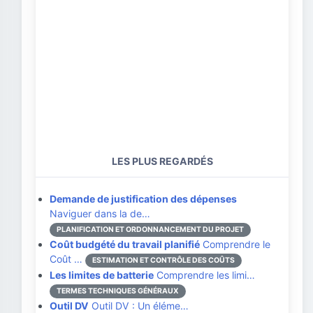
LES PLUS REGARDÉS
Demande de justification des dépenses
Naviguer dans la de…
PLANIFICATION ET ORDONNANCEMENT DU PROJET
Coût budgété du travail planifié
Comprendre le
Coût …
ESTIMATION ET CONTRÔLE DES COÛTS
Les limites de batterie
Comprendre les limi…
TERMES TECHNIQUES GÉNÉRAUX
Outil DV
Outil DV : Un éléme…