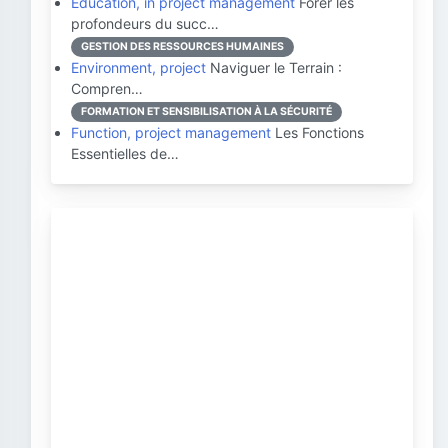
Education, in project management
Forer les
profondeurs du succ…
GESTION DES RESSOURCES HUMAINES
Environment, project
Naviguer le Terrain :
Compren…
FORMATION ET SENSIBILISATION À LA SÉCURITÉ
Function, project management
Les Fonctions
Essentielles de…