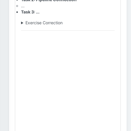
...
Task 3: ...
Exercise Correction