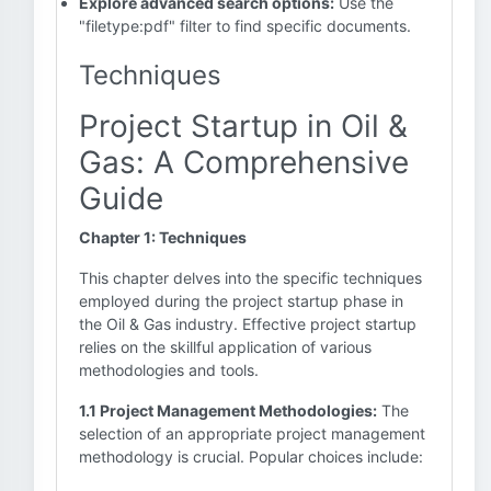
Explore advanced search options:
Use the
"filetype:pdf" filter to find specific documents.
Techniques
Project Startup in Oil &
Gas: A Comprehensive
Guide
Chapter 1: Techniques
This chapter delves into the specific techniques
employed during the project startup phase in
the Oil & Gas industry. Effective project startup
relies on the skillful application of various
methodologies and tools.
1.1 Project Management Methodologies:
The
selection of an appropriate project management
methodology is crucial. Popular choices include: