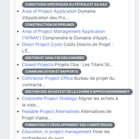
CONDITIONS SPÉCIFIQUES AU PÉTROLE ET AU GAZ
Area of Project Application
Domaine
d'Application des Pro…
CONSTRUCTION DE PIPELINES
Area of Project Management Application
("APMA")
Comprendre le Domaine d'Appli…
Direct Project Costs
Coûts Directs de Projet :
L'É…
GESTION ET ANALYSE DES DONNÉES
Closed Projects
Projets Clos : Les Titans Sil…
COMMUNICATION ET RAPPORTS
Contractor Project Office
Bureau de projet du
contracta…
GESTION DES ACHATS ET DE LA CHAÎNE D'APPROVISIONNEMENT
Corporate Project Strategy
Aligner les achats à
la visio…
Feasible Project Alternatives
Alternatives de
Projet Viable…
FORMATION ET DÉVELOPPEMENT DES COMPÉTENCES
Education, in project management
Forer les
profondeurs du succ…