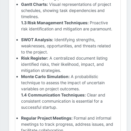
Gantt Charts:
Visual representations of project
schedules, showing task dependencies and
timelines.
1.3 Risk Management Techniques:
Proactive
risk identification and mitigation are paramount.
SWOT Analysis:
Identifying strengths,
weaknesses, opportunities, and threats related
to the project.
Risk Register:
A centralized document listing
identified risks, their likelihood, impact, and
mitigation strategies.
Monte Carlo Simulation:
A probabilistic
technique to assess the impact of uncertain
variables on project outcomes.
1.4 Communication Techniques:
Clear and
consistent communication is essential for a
successful startup.
Regular Project Meetings:
Formal and informal
meetings to track progress, address issues, and
facilitate collaboration.