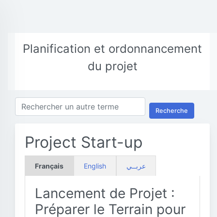
Planification et ordonnancement
du projet
Recherche
Project Start-up
Français
English
عربــي
Lancement de Projet :
Préparer le Terrain pour