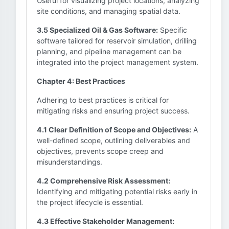
Useful for visualizing project locations, analyzing
site conditions, and managing spatial data.
3.5 Specialized Oil & Gas Software:
Specific
software tailored for reservoir simulation, drilling
planning, and pipeline management can be
integrated into the project management system.
Chapter 4: Best Practices
Adhering to best practices is critical for
mitigating risks and ensuring project success.
4.1 Clear Definition of Scope and Objectives:
A
well-defined scope, outlining deliverables and
objectives, prevents scope creep and
misunderstandings.
4.2 Comprehensive Risk Assessment:
Identifying and mitigating potential risks early in
the project lifecycle is essential.
4.3 Effective Stakeholder Management: