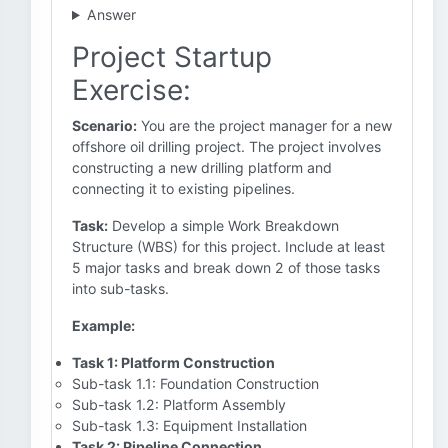
Answer
Project Startup
Exercise:
Scenario:
You are the project manager for a new
offshore oil drilling project. The project involves
constructing a new drilling platform and
connecting it to existing pipelines.
Task:
Develop a simple Work Breakdown
Structure (WBS) for this project. Include at least
5 major tasks and break down 2 of those tasks
into sub-tasks.
Example:
Task 1: Platform Construction
Sub-task 1.1: Foundation Construction
Sub-task 1.2: Platform Assembly
Sub-task 1.3: Equipment Installation
Task 2: Pipeline Connection