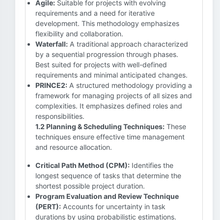
Agile:
Suitable for projects with evolving
requirements and a need for iterative
development. This methodology emphasizes
flexibility and collaboration.
Waterfall:
A traditional approach characterized
by a sequential progression through phases.
Best suited for projects with well-defined
requirements and minimal anticipated changes.
PRINCE2:
A structured methodology providing a
framework for managing projects of all sizes and
complexities. It emphasizes defined roles and
responsibilities.
1.2 Planning & Scheduling Techniques:
These
techniques ensure effective time management
and resource allocation.
Critical Path Method (CPM):
Identifies the
longest sequence of tasks that determine the
shortest possible project duration.
Program Evaluation and Review Technique
(PERT):
Accounts for uncertainty in task
durations by using probabilistic estimations.