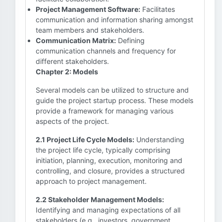
Project Management Software:
Facilitates
communication and information sharing amongst
team members and stakeholders.
Communication Matrix:
Defining
communication channels and frequency for
different stakeholders.
Chapter 2: Models
Several models can be utilized to structure and
guide the project startup process. These models
provide a framework for managing various
aspects of the project.
2.1 Project Life Cycle Models:
Understanding
the project life cycle, typically comprising
initiation, planning, execution, monitoring and
controlling, and closure, provides a structured
approach to project management.
2.2 Stakeholder Management Models:
Identifying and managing expectations of all
stakeholders (e.g., investors, government