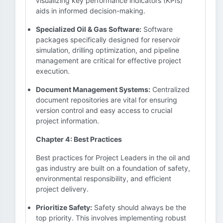
visualizing key performance indicators (KPIs)
aids in informed decision-making.
Specialized Oil & Gas Software:
Software
packages specifically designed for reservoir
simulation, drilling optimization, and pipeline
management are critical for effective project
execution.
Document Management Systems:
Centralized
document repositories are vital for ensuring
version control and easy access to crucial
project information.
Chapter 4: Best Practices
Best practices for Project Leaders in the oil and
gas industry are built on a foundation of safety,
environmental responsibility, and efficient
project delivery.
Prioritize Safety:
Safety should always be the
top priority. This involves implementing robust