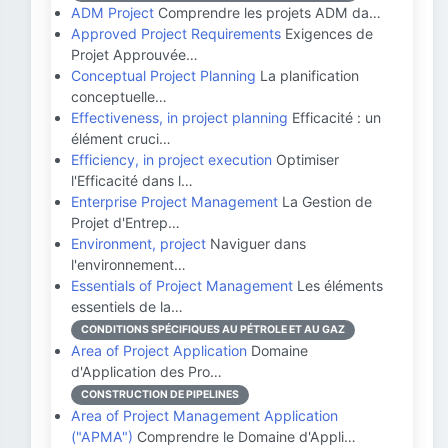
ADM Project
Comprendre les projets ADM da…
Approved Project Requirements
Exigences de
Projet Approuvée…
Conceptual Project Planning
La planification
conceptuelle…
Effectiveness, in project planning
Efficacité : un
élément cruci…
Efficiency, in project execution
Optimiser
l'Efficacité dans l…
Enterprise Project Management
La Gestion de
Projet d'Entrep…
Environment, project
Naviguer dans
l'environnement…
Essentials of Project Management
Les éléments
essentiels de la…
CONDITIONS SPÉCIFIQUES AU PÉTROLE ET AU GAZ
Area of Project Application
Domaine
d'Application des Pro…
CONSTRUCTION DE PIPELINES
Area of Project Management Application
("APMA")
Comprendre le Domaine d'Appli…