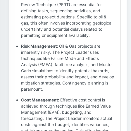
Review Technique (PERT) are essential for
defining tasks, sequencing activities, and
estimating project durations. Specific to oil &
gas, this often involves incorporating geological
uncertainty and potential delays related to
permitting or equipment availability.
Risk Management:
Oil & Gas projects are
inherently risky. The Project Leader uses
techniques like Failure Mode and Effects
Analysis (FMEA), fault tree analysis, and Monte
Carlo simulations to identify potential hazards,
assess their probability and impact, and develop
mitigation strategies. Contingency planning is
paramount.
Cost Management:
Effective cost control is
achieved through techniques like Earned Value
Management (EVM), budgeting, and
forecasting. The Project Leader monitors actual
costs against the budget, identifies variances,
and takes corrective action. This often involves