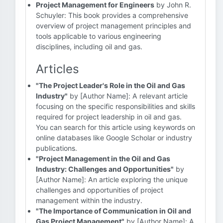
Project Management for Engineers
by John R.
Schuyler: This book provides a comprehensive
overview of project management principles and
tools applicable to various engineering
disciplines, including oil and gas.
Articles
"The Project Leader's Role in the Oil and Gas
Industry"
by [Author Name]: A relevant article
focusing on the specific responsibilities and skills
required for project leadership in oil and gas.
You can search for this article using keywords on
online databases like Google Scholar or industry
publications.
"Project Management in the Oil and Gas
Industry: Challenges and Opportunities"
by
[Author Name]: An article exploring the unique
challenges and opportunities of project
management within the industry.
"The Importance of Communication in Oil and
Gas Project Management"
by [Author Name]: A