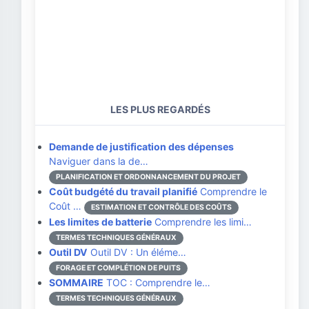
LES PLUS REGARDÉS
Demande de justification des dépenses
Naviguer dans la de…
PLANIFICATION ET ORDONNANCEMENT DU PROJET
Coût budgété du travail planifié
Comprendre le
Coût …
ESTIMATION ET CONTRÔLE DES COÛTS
Les limites de batterie
Comprendre les limi…
TERMES TECHNIQUES GÉNÉRAUX
Outil DV
Outil DV : Un éléme…
FORAGE ET COMPLÉTION DE PUITS
SOMMAIRE
TOC : Comprendre le…
TERMES TECHNIQUES GÉNÉRAUX