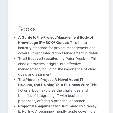
Books
A Guide to the Project Management Body of
Knowledge (PMBOK® Guide):
This is the
industry standard for project management and
covers Project Integration Management in detail.
The Effective Executive:
by Peter Drucker: This
classic provides insights into effective
management, including the importance of clear
goals and alignment.
The Phoenix Project: A Novel About IT,
DevOps, and Helping Your Business Win:
This
fictional book explores the challenges and
benefits of integrating IT with business
processes, offering a practical approach.
Project Management for Dummies:
by Stanley
E. Portny: A beginner-friendly guide covering all