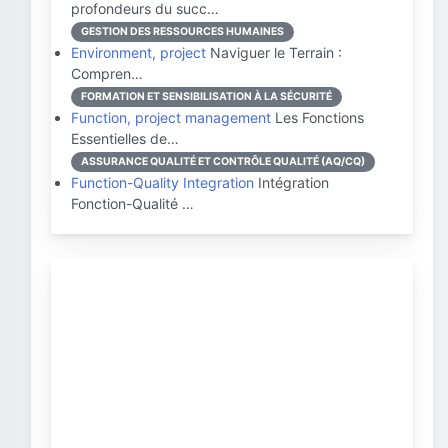
profondeurs du succ…
GESTION DES RESSOURCES HUMAINES
Environment, project
Naviguer le Terrain :
Compren…
FORMATION ET SENSIBILISATION À LA SÉCURITÉ
Function, project management
Les Fonctions
Essentielles de…
ASSURANCE QUALITÉ ET CONTRÔLE QUALITÉ (AQ/CQ)
Function-Quality Integration
Intégration
Fonction-Qualité …