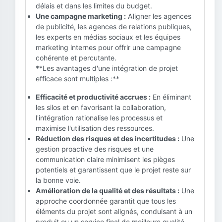
délais et dans les limites du budget.
Une campagne marketing :
Aligner les agences
de publicité, les agences de relations publiques,
les experts en médias sociaux et les équipes
marketing internes pour offrir une campagne
cohérente et percutante.
**Les avantages d'une intégration de projet
efficace sont multiples :**
Efficacité et productivité accrues :
En éliminant
les silos et en favorisant la collaboration,
l'intégration rationalise les processus et
maximise l'utilisation des ressources.
Réduction des risques et des incertitudes :
Une
gestion proactive des risques et une
communication claire minimisent les pièges
potentiels et garantissent que le projet reste sur
la bonne voie.
Amélioration de la qualité et des résultats :
Une
approche coordonnée garantit que tous les
éléments du projet sont alignés, conduisant à un
produit ou un service final de meilleure qualité.