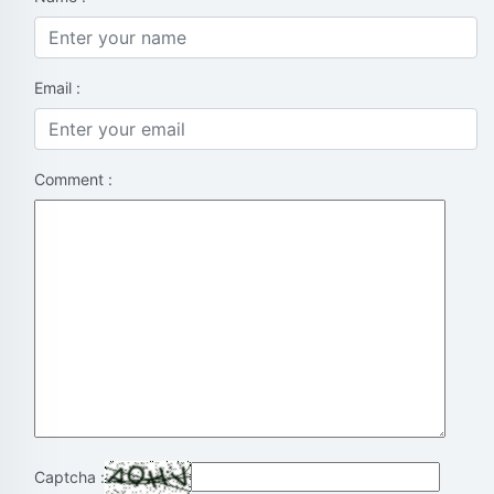
Email :
Comment :
Captcha :