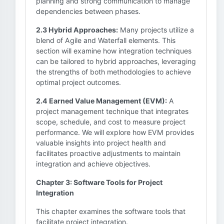
planning and strong communication to manage
dependencies between phases.
2.3 Hybrid Approaches:
Many projects utilize a
blend of Agile and Waterfall elements. This
section will examine how integration techniques
can be tailored to hybrid approaches, leveraging
the strengths of both methodologies to achieve
optimal project outcomes.
2.4 Earned Value Management (EVM):
A
project management technique that integrates
scope, schedule, and cost to measure project
performance. We will explore how EVM provides
valuable insights into project health and
facilitates proactive adjustments to maintain
integration and achieve objectives.
Chapter 3: Software Tools for Project
Integration
This chapter examines the software tools that
facilitate project integration.