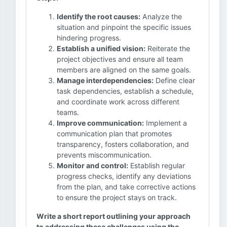
Identify the root causes:
Analyze the
situation and pinpoint the specific issues
hindering progress.
Establish a unified vision:
Reiterate the
project objectives and ensure all team
members are aligned on the same goals.
Manage interdependencies:
Define clear
task dependencies, establish a schedule,
and coordinate work across different
teams.
Improve communication:
Implement a
communication plan that promotes
transparency, fosters collaboration, and
prevents miscommunication.
Monitor and control:
Establish regular
progress checks, identify any deviations
from the plan, and take corrective actions
to ensure the project stays on track.
Write a short report outlining your approach
to addressing these challenges using the