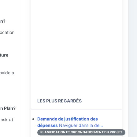
an?
ocation
iture
rovide a
LES PLUS REGARDÉS
on Plan?
Demande de justification des
risk d)
dépenses
Naviguer dans la de…
PLANIFICATION ET ORDONNANCEMENT DU PROJET