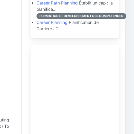
Career Path Planning
Établir un cap : la
planifica…
FORMATION ET DÉVELOPPEMENT DES COMPÉTENCES
Career Planning
Planification de
Carrière : T…
uting
d) To