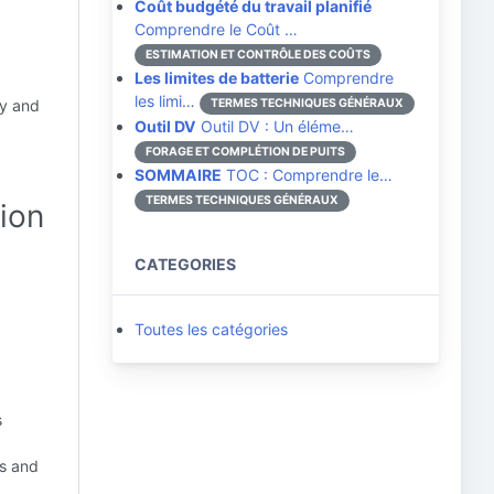
Coût budgété du travail planifié
Comprendre le Coût …
ESTIMATION ET CONTRÔLE DES COÛTS
Les limites de batterie
Comprendre
les limi…
ty and
TERMES TECHNIQUES GÉNÉRAUX
Outil DV
Outil DV : Un éléme…
FORAGE ET COMPLÉTION DE PUITS
SOMMAIRE
TOC : Comprendre le…
TERMES TECHNIQUES GÉNÉRAUX
tion
CATEGORIES
Toutes les catégories
s
es and