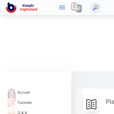
Accueil
Pl
Tutoriels
Q & A