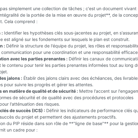
 pas simplement une collection de tâches ; c'est un document vivant 
intégralité de la portée de la mise en œuvre du projet**, de la concep
t. Cela comprend :
 :
Identifier les hypothèses clés sous-jacentes au projet, en s'assura
e est aligné sur les fondements sur lesquels le plan est construit.
n :
Définir la structure de l'équipe du projet, les rôles et responsabilit
e communication pour une coordination et une responsabilité efficace
on avec les parties prenantes :
Définir les canaux de communicati
 le contenu pour tenir les parties prenantes informées tout au long d
ojet.
es jalons :
Établir des jalons clairs avec des échéances, des livrable
pour suivre les progrès et gérer les attentes.
 en matière de qualité et de sécurité :
Mettre l'accent sur l'engage
ormes de sécurité et de qualité avec des procédures et protocoles
pour l'atténuation des risques.
clés de succès (ICS) :
Définir les indicateurs de performance clés qu
succès du projet et permettent des ajustements proactifs.
tion du PIP réside dans son rôle de **"ligne de base"** pour la gesti
urnit un cadre pour :