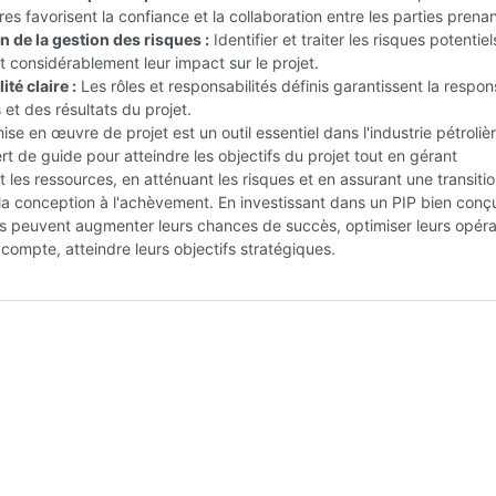
ires favorisent la confiance et la collaboration entre les parties prena
 de la gestion des risques :
Identifier et traiter les risques potentiel
t considérablement leur impact sur le projet.
té claire :
Les rôles et responsabilités définis garantissent la respons
 et des résultats du projet.
ise en œuvre de projet est un outil essentiel dans l'industrie pétrolièr
sert de guide pour atteindre les objectifs du projet tout en gérant
 les ressources, en atténuant les risques et en assurant une transiti
a conception à l'achèvement. En investissant dans un PIP bien conçu
ns peuvent augmenter leurs chances de succès, optimiser leurs opéra
e compte, atteindre leurs objectifs stratégiques.