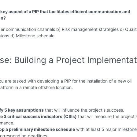
 key aspect of a PIP that facilitates efficient communication and
on?
der communication channels b) Risk management strategies c) Quali
sions d) Milestone schedule
se: Building a Project Implementa
u are tasked with developing a PIP for the installation of a new oil
latform in a remote offshore location.
ify 5 key assumptions
that will influence the project's success.
e 3 critical success indicators (CSIs)
that will measure the project'
rmance.
op a preliminary milestone schedule
with at least 5 major mileston
corresponding deadlines.