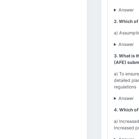
Answer
2. Which of
a) Assumpti
Answer
3. What is t
(AFE) subm
a) To ensure
detailed pla
regulations
Answer
4. Which of 
a) Increased
Increased pr