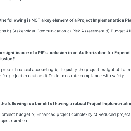
 the following is NOT a key element of a Project Implementation Pl
ons b) Stakeholder Communication c) Risk Assessment d) Budget All
he significance of a PIP's inclusion in an Authorization for Expend
ission?
 proper financial accounting b) To justify the project budget c) To p
n for project execution d) To demonstrate compliance with safety
the following is a benefit of having a robust Project Implementati
 project budget b) Enhanced project complexity c) Reduced project 
oject duration