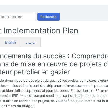
Recherche
t Implementation Plan
English
عربــي
ondements du succès : Comprendr
lans de mise en œuvre de projets 
teur pétrolier et gazier
de dynamique du pétrole et du gaz, où les projets complexes s'éten
 des années et impliquent des dépenses d'investissement importante
 et bien défini est primordial pour le succès. Entrez dans le **Plan 
projet (PIP)**, un document crucial qui sert de feuille de route pour
t la mise en service des projets, en veillant à ce qu'ils restent sur la
 les limites du budget.