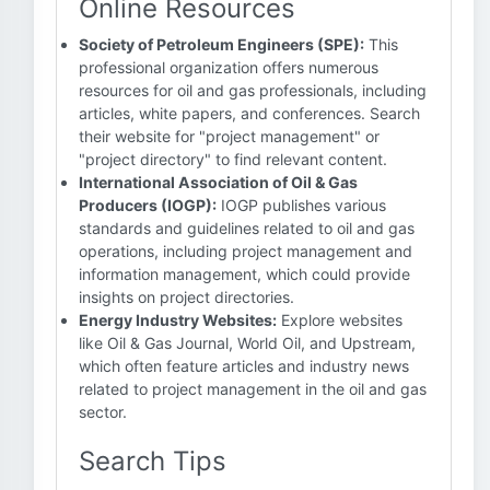
Online Resources
Society of Petroleum Engineers (SPE):
This
professional organization offers numerous
resources for oil and gas professionals, including
articles, white papers, and conferences. Search
their website for "project management" or
"project directory" to find relevant content.
International Association of Oil & Gas
Producers (IOGP):
IOGP publishes various
standards and guidelines related to oil and gas
operations, including project management and
information management, which could provide
insights on project directories.
Energy Industry Websites:
Explore websites
like Oil & Gas Journal, World Oil, and Upstream,
which often feature articles and industry news
related to project management in the oil and gas
sector.
Search Tips