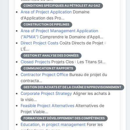
CONDITIONS SPÉCIFIQUES AU PÉTROLE ET AU GAZ
Area of Project Application
Domaine
d'Application des Pro…
CONSTRUCTION DE PIPELINES
Area of Project Management Application
("APMA")
Comprendre le Domaine d'Appli…
Direct Project Costs
Coûts Directs de Projet :
L'É…
GESTION ET ANALYSE DES DONNÉES
Closed Projects
Projets Clos : Les Titans Sil…
COMMUNICATION ET RAPPORTS
Contractor Project Office
Bureau de projet du
contracta…
GESTION DES ACHATS ET DE LA CHAÎNE D'APPROVISIONNEMENT
Corporate Project Strategy
Aligner les achats à
la visio…
Feasible Project Alternatives
Alternatives de
Projet Viable…
FORMATION ET DÉVELOPPEMENT DES COMPÉTENCES
Education, in project management
Forer les