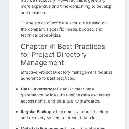
may be necessary. However, this is generally
more expensive and time-consuming to develop
and maintain.
The selection of software should be based on
the company's specific needs, budget, and
technical capabilities.
Chapter 4: Best Practices
for Project Directory
Management
Effective Project Directory management requires
adherence to best practices:
Data Governance:
Establish clear data
governance policies that define data ownership,
access rights, and data quality standards.
Regular Backups:
Implement a robust backup
and recovery system to prevent data loss.
Metadata Management:
Use comprehensive