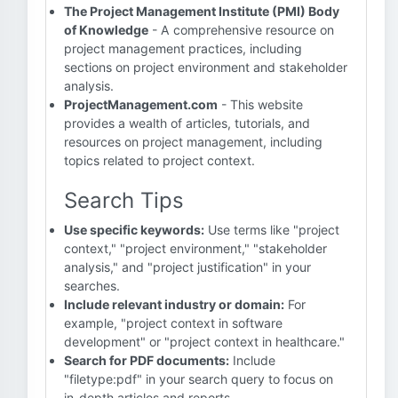
The Project Management Institute (PMI) Body
of Knowledge
- A comprehensive resource on
project management practices, including
sections on project environment and stakeholder
analysis.
ProjectManagement.com
- This website
provides a wealth of articles, tutorials, and
resources on project management, including
topics related to project context.
Search Tips
Use specific keywords:
Use terms like "project
context," "project environment," "stakeholder
analysis," and "project justification" in your
searches.
Include relevant industry or domain:
For
example, "project context in software
development" or "project context in healthcare."
Search for PDF documents:
Include
"filetype:pdf" in your search query to focus on
in-depth articles and reports.