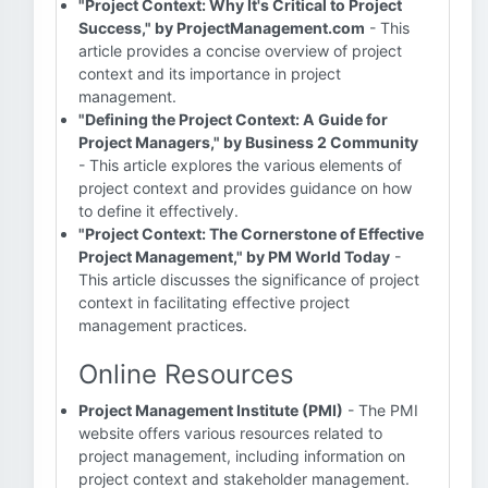
"Project Context: Why It's Critical to Project
Success," by ProjectManagement.com
- This
article provides a concise overview of project
context and its importance in project
management.
"Defining the Project Context: A Guide for
Project Managers," by Business 2 Community
- This article explores the various elements of
project context and provides guidance on how
to define it effectively.
"Project Context: The Cornerstone of Effective
Project Management," by PM World Today
-
This article discusses the significance of project
context in facilitating effective project
management practices.
Online Resources
Project Management Institute (PMI)
- The PMI
website offers various resources related to
project management, including information on
project context and stakeholder management.