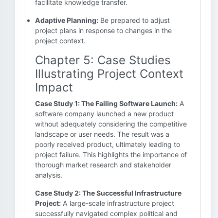
facilitate knowledge transfer.
Adaptive Planning:
Be prepared to adjust
project plans in response to changes in the
project context.
Chapter 5: Case Studies
Illustrating Project Context
Impact
Case Study 1: The Failing Software Launch:
A
software company launched a new product
without adequately considering the competitive
landscape or user needs. The result was a
poorly received product, ultimately leading to
project failure. This highlights the importance of
thorough market research and stakeholder
analysis.
Case Study 2: The Successful Infrastructure
Project:
A large-scale infrastructure project
successfully navigated complex political and