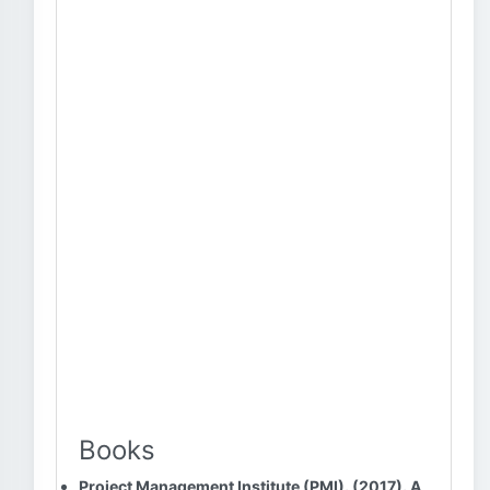
Books
Project Management Institute (PMI). (2017). A