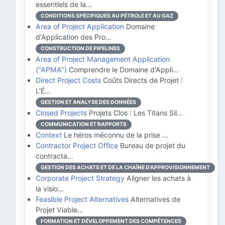
essentiels de la…
CONDITIONS SPÉCIFIQUES AU PÉTROLE ET AU GAZ
Area of Project Application
Domaine
d'Application des Pro…
CONSTRUCTION DE PIPELINES
Area of Project Management Application
("APMA")
Comprendre le Domaine d'Appli…
Direct Project Costs
Coûts Directs de Projet :
L'É…
GESTION ET ANALYSE DES DONNÉES
Closed Projects
Projets Clos : Les Titans Sil…
COMMUNICATION ET RAPPORTS
Context
Le héros méconnu de la prise …
Contractor Project Office
Bureau de projet du
contracta…
GESTION DES ACHATS ET DE LA CHAÎNE D'APPROVISIONNEMENT
Corporate Project Strategy
Aligner les achats à
la visio…
Feasible Project Alternatives
Alternatives de
Projet Viable…
FORMATION ET DÉVELOPPEMENT DES COMPÉTENCES