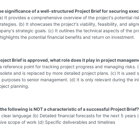
he significance of a well-structured Project Brief for securing exec
a) It provides a comprehensive overview of the project's potential ri
rategies. (b) It showcases the project's viability, feasibility, and alig
pany's strategic goals. (c) It outlines the technical aspects of the pro
t highlights the potential financial benefits and return on investment.
roject Brief is approved, what role does it play in project managem
 a reference point for tracking project progress and managing risks. (
lete and is replaced by more detailed project plans. (c) It is used s
g purposes to senior management. (d) It is only relevant during the init
oject planning.
the following is NOT a characteristic of a successful Project Brief?
clear language (b) Detailed financial forecasts for the next 5 years (
e scope of work (d) Specific deliverables and timelines