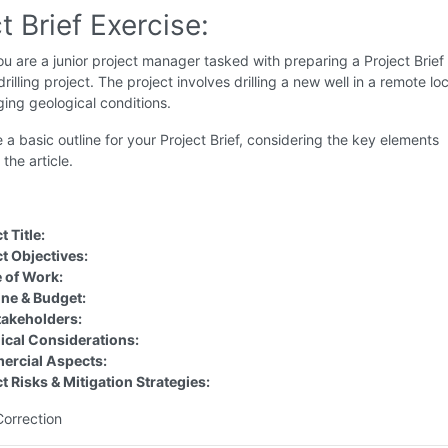
t Brief Exercise:
u are a junior project manager tasked with preparing a Project Brief 
drilling project. The project involves drilling a new well in a remote lo
ging geological conditions.
 a basic outline for your Project Brief, considering the key elements
the article.
t Title:
t Objectives:
 of Work:
ine & Budget:
takeholders:
ical Considerations:
rcial Aspects:
t Risks & Mitigation Strategies:
Correction