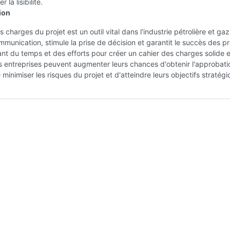
 la lisibilité.
ion
 charges du projet est un outil vital dans l'industrie pétrolière et gaz
communication, stimule la prise de décision et garantit le succès des pr
ant du temps et des efforts pour créer un cahier des charges solide e
es entreprises peuvent augmenter leurs chances d'obtenir l'approbati
 minimiser les risques du projet et d'atteindre leurs objectifs stratégi