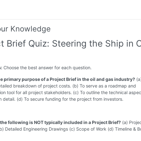
our Knowledge
t Brief Quiz: Steering the Ship in O
s:
Choose the best answer for each question.
he primary purpose of a Project Brief in the oil and gas industry?
(a
tailed breakdown of project costs. (b) To serve as a roadmap and
n tool for all project stakeholders. (c) To outline the technical aspec
n detail. (d) To secure funding for the project from investors.
the following is NOT typically included in a Project Brief?
(a) Proje
b) Detailed Engineering Drawings (c) Scope of Work (d) Timeline & 