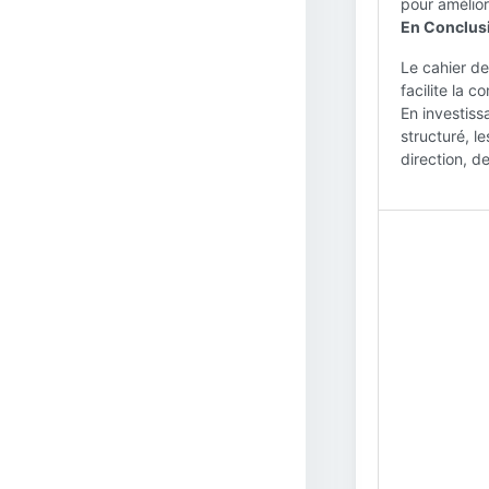
pour améliorer
En Conclus
Le cahier des
facilite la 
En investiss
structuré, l
direction, de