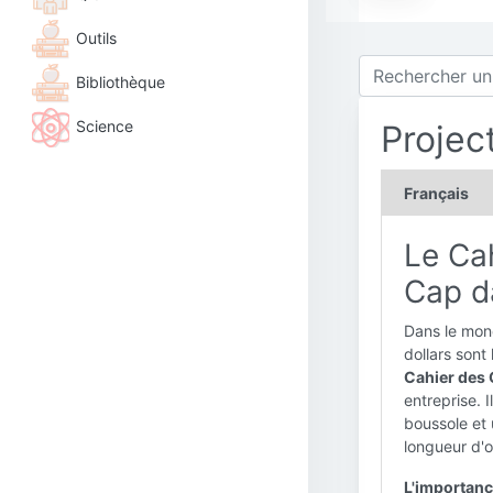
Outils
Bibliothèque
Science
Project
Français
Le Cah
Cap da
Dans le mond
dollars sont
Cahier des 
entreprise. 
boussole et 
longueur d'o
L'importanc