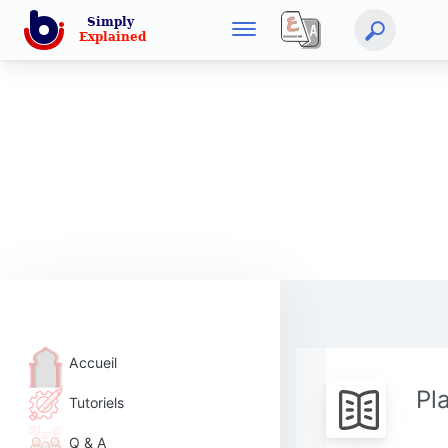
Accueil
Pl
Tutoriels
Q & A