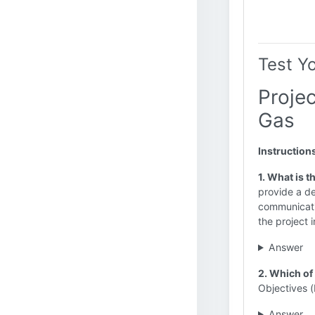
Test Y
Projec
Gas
Instruction
1. What is t
provide a de
communicatio
the project i
Answer
2. Which of 
Objectives (
Answer