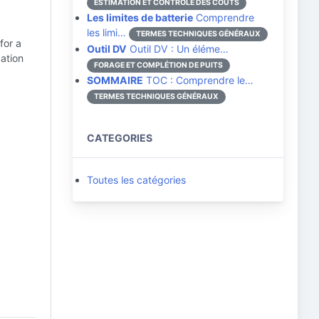
ESTIMATION ET CONTRÔLE DES COÛTS
Les limites de batterie
Comprendre
les limi…
TERMES TECHNIQUES GÉNÉRAUX
for a
Outil DV
Outil DV : Un éléme…
cation
FORAGE ET COMPLÉTION DE PUITS
SOMMAIRE
TOC : Comprendre le…
TERMES TECHNIQUES GÉNÉRAUX
CATEGORIES
Toutes les catégories