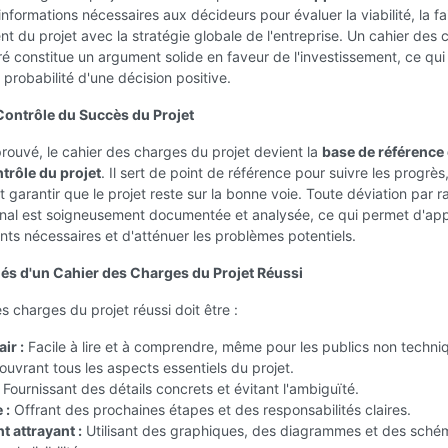
s informations nécessaires aux décideurs pour évaluer la viabilité, la fai
ent du projet avec la stratégie globale de l'entreprise. Un cahier des
ré constitue un argument solide en faveur de l'investissement, ce qui
probabilité d'une décision positive.
Contrôle du Succès du Projet
rouvé, le cahier des charges du projet devient la
base de référence
trôle du projet
. Il sert de point de référence pour suivre les progrès
et garantir que le projet reste sur la bonne voie. Toute déviation par 
ginal est soigneusement documentée et analysée, ce qui permet d'ap
nts nécessaires et d'atténuer les problèmes potentiels.
és d'un Cahier des Charges du Projet Réussi
s charges du projet réussi doit être :
ir :
Facile à lire et à comprendre, même pour les publics non techni
uvrant tous les aspects essentiels du projet.
Fournissant des détails concrets et évitant l'ambiguïté.
 :
Offrant des prochaines étapes et des responsabilités claires.
t attrayant :
Utilisant des graphiques, des diagrammes et des sché