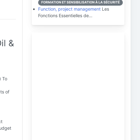
FORMATION ET SENSIBILISATION À LA SÉCURITÉ
Function, project management
Les
Fonctions Essentielles de…
il &
) To
ts of
ct
Budget