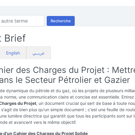
Recherche
 Brief
English
عربــي
ier des Charges du Projet : Mettr
ns le Secteur Pétrolier et Gazier
e dynamique du pétrole et du gaz, où les projets de plusieurs millia
 la norme, une communication claire et concise est essentielle. Entrez 
Charges du Projet
, un document crucial qui sert de base à toute nou
Il s'agit de bien plus qu'un simple document ; c'est une feuille de rout
une lumière directrice qui garantit que tous les participants sont sur
nde et avancent vers le même objectif.
e d'un Cahier des Charges du Projet Solide