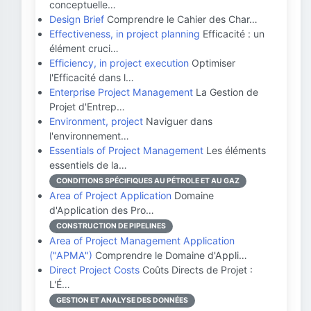
conceptuelle…
Design Brief
Comprendre le Cahier des Char…
Effectiveness, in project planning
Efficacité : un
élément cruci…
Efficiency, in project execution
Optimiser
l'Efficacité dans l…
Enterprise Project Management
La Gestion de
Projet d'Entrep…
Environment, project
Naviguer dans
l'environnement…
Essentials of Project Management
Les éléments
essentiels de la…
CONDITIONS SPÉCIFIQUES AU PÉTROLE ET AU GAZ
Area of Project Application
Domaine
d'Application des Pro…
CONSTRUCTION DE PIPELINES
Area of Project Management Application
("APMA")
Comprendre le Domaine d'Appli…
Direct Project Costs
Coûts Directs de Projet :
L'É…
GESTION ET ANALYSE DES DONNÉES