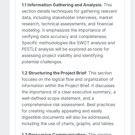
1.1 Information Gathering and Analysis:
This
section details techniques for gathering relevant
data, including stakeholder interviews, market
research, technical assessments, and financial
modeling. It emphasizes the importance of
verifying data accuracy and completeness.
Specific methodologies like SWOT analysis and
PESTLE analysis will be explored as tools for
assessing project viability and identifying
potential challenges.
1.2 Structuring the Project Brief:
This section
focuses on the logical flow and organization of
information within the Project Brief. It discusses
the importance of a clear executive summary, a
well-defined scope statement, and a
comprehensive risk assessment. Best practices
for creating visually appealing and easily
digestible documents will also be addressed,
including the use of charts, graphs, and tables.
1.3 Persuasive Communication:
This section