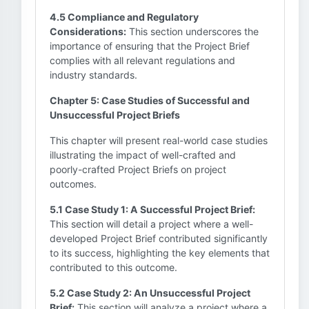
4.5 Compliance and Regulatory
Considerations:
This section underscores the
importance of ensuring that the Project Brief
complies with all relevant regulations and
industry standards.
Chapter 5: Case Studies of Successful and
Unsuccessful Project Briefs
This chapter will present real-world case studies
illustrating the impact of well-crafted and
poorly-crafted Project Briefs on project
outcomes.
5.1 Case Study 1: A Successful Project Brief:
This section will detail a project where a well-
developed Project Brief contributed significantly
to its success, highlighting the key elements that
contributed to this outcome.
5.2 Case Study 2: An Unsuccessful Project
Brief:
This section will analyze a project where a